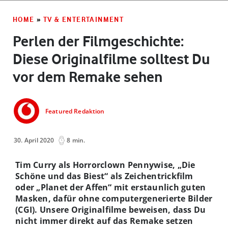
HOME
»
TV & ENTERTAINMENT
Perlen der Filmgeschichte:
Diese Originalfilme solltest Du
vor dem Remake sehen
Featured Redaktion
30. April 2020
8 min.
Tim Curry als Horrorclown Pennywise, „Die
Schöne und das Biest“ als Zeichentrickfilm
oder „Planet der Affen“ mit erstaunlich guten
Masken, dafür ohne computergenerierte Bilder
(CGI). Unsere Originalfilme beweisen, dass Du
nicht immer direkt auf das Remake setzen