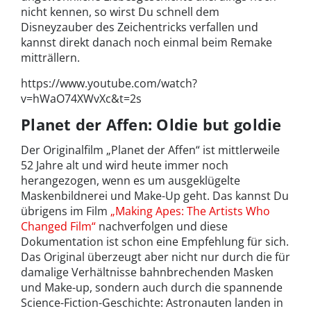
nicht kennen, so wirst Du schnell dem
Disneyzauber des Zeichentricks verfallen und
kannst direkt danach noch einmal beim Remake
mitträllern.
https://www.youtube.com/watch?
v=hWaO74XWvXc&t=2s
Planet der Affen: Oldie but goldie
Der Originalfilm „Planet der Affen“ ist mittlerweile
52 Jahre alt und wird heute immer noch
herangezogen, wenn es um ausgeklügelte
Maskenbildnerei und Make-Up geht. Das kannst Du
übrigens im Film
„Making Apes: The Artists Who
Changed Film“
nachverfolgen und diese
Dokumentation ist schon eine Empfehlung für sich.
Das Original überzeugt aber nicht nur durch die für
damalige Verhältnisse bahnbrechenden Masken
und Make-up, sondern auch durch die spannende
Science-Fiction-Geschichte: Astronauten landen in