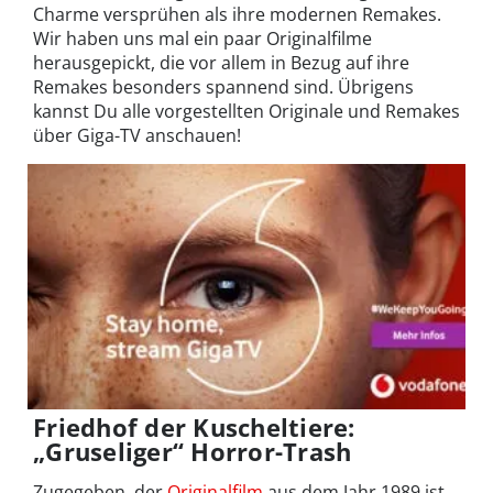
Charme versprühen als ihre modernen Remakes.
Wir haben uns mal ein paar Originalfilme
herausgepickt, die vor allem in Bezug auf ihre
Remakes besonders spannend sind. Übrigens
kannst Du alle vorgestellten Originale und Remakes
über Giga-TV anschauen!
Friedhof der Kuscheltiere:
„Gruseliger“ Horror-Trash
Zugegeben, der
Originalfilm
aus dem Jahr 1989 ist