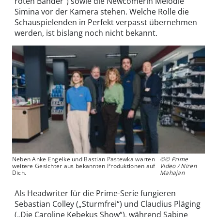
roten Bänder“) sowie die Newcomerin Melodie
Simina vor der Kamera stehen. Welche Rolle die
Schauspielenden in Perfekt verpasst übernehmen
werden, ist bislang noch nicht bekannt.
Neben Anke Engelke und Bastian Pastewka warten
©© Prime
weitere Gesichter aus bekannten Produktionen auf
Video / Niren
Dich.
Mahajan
Als Headwriter für die Prime-Serie fungieren
Sebastian Colley („Sturmfrei“) und Claudius Pläging
(„Die Caroline Kebekus Show“), während Sabine