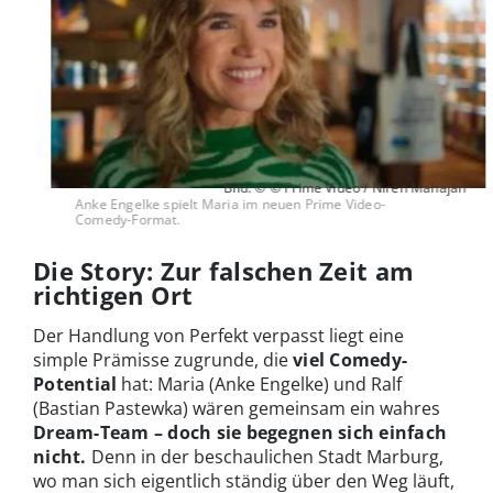
Bild: © © Prime Video / Niren Mahajan
Anke Engelke spielt Maria im neuen Prime Video-
Comedy-Format.
Die Story: Zur falschen Zeit am
richtigen Ort
Der Handlung von Perfekt verpasst liegt eine
simple Prämisse zugrunde, die
viel Comedy-
Potential
hat: Maria (Anke Engelke) und Ralf
(Bastian Pastewka) wären gemeinsam ein wahres
Dream-Team – doch sie begegnen sich einfach
nicht.
Denn in der beschaulichen Stadt Marburg,
wo man sich eigentlich ständig über den Weg läuft,