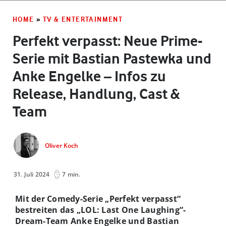
HOME
»
TV & ENTERTAINMENT
Perfekt verpasst: Neue Prime-
Serie mit Bastian Pastewka und
Anke Engelke – Infos zu
Release, Handlung, Cast &
Team
Oliver Koch
31. Juli 2024
7 min.
Mit der Comedy-Serie „Perfekt verpasst“
bestreiten das „LOL: Last One Laughing“-
Dream-Team Anke Engelke und Bastian