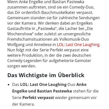
Wenn Anke Engelke und Bastian Pastewka
zusammen auftreten, sind sie ein Comedy-Duo,
das Dir ordentlich Bauchmuskelkater verpasst.
Gemeinsam standen sie für zahlreiche Sendungen
vor der Kamera. Wir denken dabei an Engelkes
Gastauftritte in „Pastewka“, die Lacher bei „Die
Wochenshow“ oder zuletzt an unvergessliche
Fremdschamsituationen als Volksmusik-Duo
Wolfgang und Anneliese in
LOL: Last One Laughing
.
Nun folgt mit der Serie Perfekt verpasst eine
weitere Produktion, in der die zwei deutschen
Comedy-Legenden für aufgeheiterte Gemüter
sorgen werden.
Das Wichtigste im Überblick
Das
LOL: Last One Laughing
-Duo
Anke
Engelke und Bastian Pastewka
stehen für die
Serie
Perfekt verpasst
wieder gemeinsam vor
der Kamera.