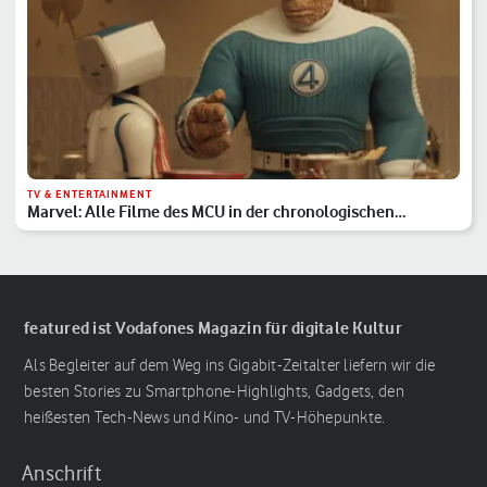
TV & ENTERTAINMENT
Marvel: Alle Filme des MCU in der chronologischen
Reihenfolge
featured ist Vodafones Magazin für digitale Kultur
Als Begleiter auf dem Weg ins Gigabit-Zeitalter liefern wir die
besten Stories zu Smartphone-Highlights, Gadgets, den
heißesten Tech-News und Kino- und TV-Höhepunkte.
Anschrift