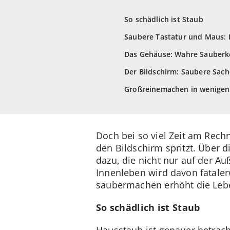
So schädlich ist Staub
Saubere Tastatur und Maus: 
Das Gehäuse: Wahre Sauberk
Der Bildschirm: Saubere Sache
Großreinemachen in wenigen 
Doch bei so viel Zeit am Rech
den Bildschirm spritzt. Über
dazu, die nicht nur auf der A
Innenleben wird davon fataler
saubermachen erhöht die Lebe
So schädlich ist Staub
Hausstaub ist genauer betrach