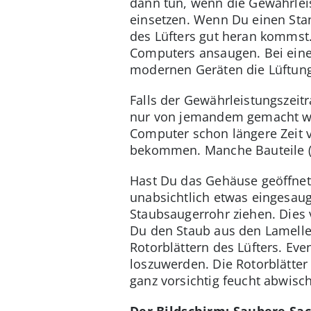
dann tun, wenn die Gewährlei
einsetzen. Wenn Du einen Sta
des Lüfters gut heran kommst
Computers ansaugen. Bei eine
modernen Geräten die Lüftung
Falls der Gewährleistungszeit
nur von jemandem gemacht wer
Computer schon längere Zeit 
bekommen. Manche Bauteile (
Hast Du das Gehäuse geöffnet
unabsichtlich etwas eingesau
Staubsaugerrohr ziehen. Dies 
Du den Staub aus den Lamelle
Rotorblättern des Lüfters. Ev
loszuwerden. Die Rotorblätte
ganz vorsichtig feucht abwisc
Der Bildschirm: Saubere Sac