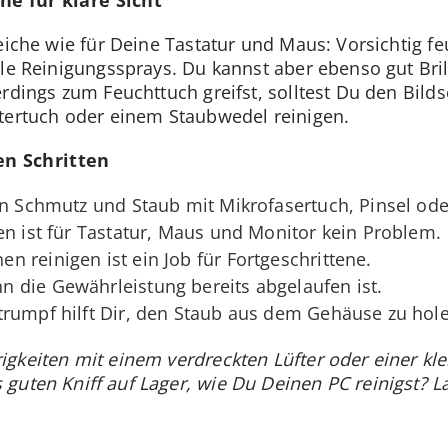
eiche wie für Deine Tastatur und Maus: Vorsichtig feu
lle Reinigungssprays. Du kannst aber ebenso gut Bri
rdings zum Feuchttuch greifst, solltest Du den Bild
tertuch oder einem Staubwedel reinigen.
n Schritten
en Schmutz und Staub mit Mikrofasertuch, Pinsel od
en ist für Tastatur, Maus und Monitor kein Problem.
n reinigen ist ein Job für Fortgeschrittene.
 die Gewährleistung bereits abgelaufen ist.
trumpf hilft Dir, den Staub aus dem Gehäuse zu hol
gkeiten mit einem verdreckten Lüfter oder einer kl
guten Kniff auf Lager, wie Du Deinen PC reinigst? 