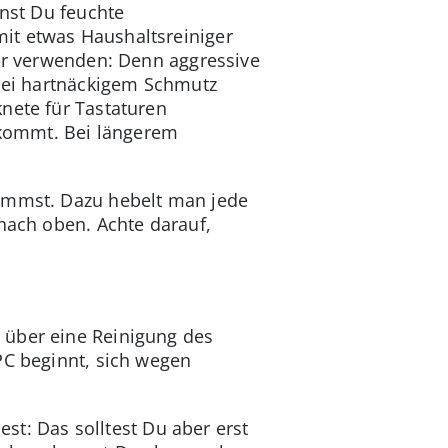
nnst Du feuchte
it etwas Haushaltsreiniger
ger verwenden: Denn aggressive
 bei hartnäckigem Schmutz
nete für Tastaturen
z kommt. Bei längerem
nimmst. Dazu hebelt man jede
 nach oben. Achte darauf,
 über eine Reinigung des
PC beginnt, sich wegen
t: Das solltest Du aber erst