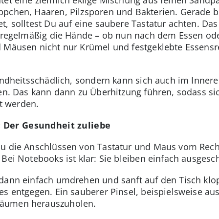
pchen, Haaren, Pilzsporen und Bakterien. Gerade be
t, solltest Du auf eine saubere Tastatur achten. Das 
r regelmäßig die Hände – ob nun nach dem Essen ode
d Mäusen nicht nur Krümel und festgeklebte Essensre
sundheitsschädlich, sondern kann sich auch im Inner
ren. Das kann dann zu Überhitzung führen, sodass s
t werden.
 Der Gesundheit zuliebe
Du die Anschlüssen von Tastatur und Maus vom Rech
Bei Notebooks ist klar: Sie bleiben einfach ausgesch
dann einfach umdrehen und sanft auf den Tisch klopf
es entgegen. Ein sauberer Pinsel, beispielsweise aus
räumen herauszuholen.