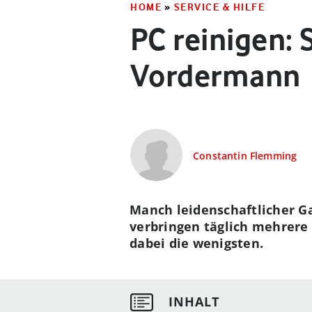
HOME
»
SERVICE & HILFE
PC reinigen: 
Vordermann
Constantin Flemming
Manch leidenschaftlicher G
verbringen täglich mehrere 
dabei die wenigsten.