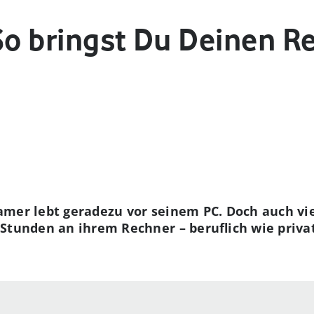
So bringst Du Deinen R
amer lebt geradezu vor seinem PC. Doch auch vi
Stunden an ihrem Rechner – beruflich wie priva