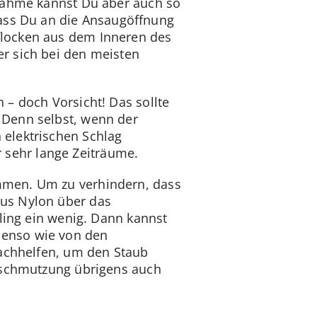
ßnahme kannst Du aber auch so
dass Du an die Ansaugöffnung
flocken aus dem Inneren des
r sich bei den meisten
 – doch Vorsicht! Das sollte
 Denn selbst, wenn der
elektrischen Schlag
sehr lange Zeiträume.
mmen. Um zu verhindern, dass
aus Nylon über das
dling ein wenig. Dann kannst
benso wie von den
nachhelfen, um den Staub
erschmutzung übrigens auch