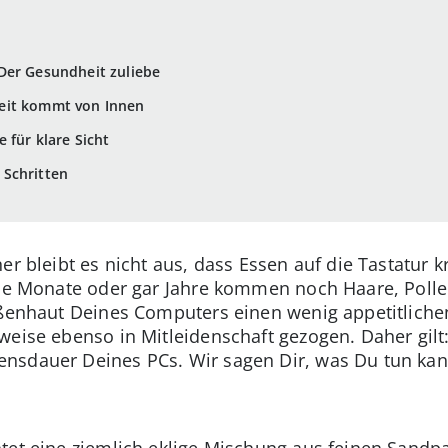
Der Gesundheit zuliebe
eit kommt von Innen
 für klare Sicht
Schritten
ner bleibt es nicht aus, dass Essen auf die Tastatur
 die Monate oder gar Jahre kommen noch Haare, Poll
ußenhaut Deines Computers einen wenig appetitliche
weise ebenso in Mitleidenschaft gezogen. Daher gilt
nsdauer Deines PCs. Wir sagen Dir, was Du tun kan
tet eine ziemlich eklige Mischung aus feinen Sandpar