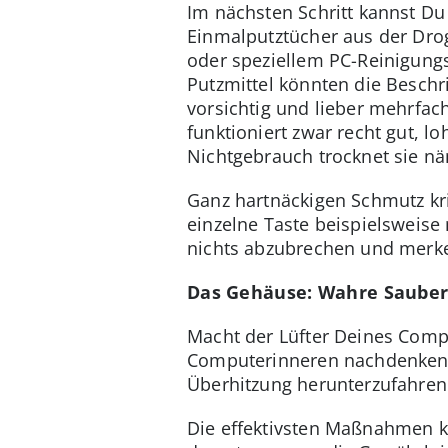
Im nächsten Schritt kannst Du 
Einmalputztücher aus der Dro
oder speziellem PC-Reinigungs
Putzmittel könnten die Beschr
vorsichtig und lieber mehrfac
funktioniert zwar recht gut, 
Nichtgebrauch trocknet sie nä
Ganz hartnäckigen Schmutz kr
einzelne Taste beispielsweise
nichts abzubrechen und merke
Das Gehäuse: Wahre Saube
Macht der Lüfter Deines Compu
Computerinneren nachdenken. D
Überhitzung herunterzufahren
Die effektivsten Maßnahmen k