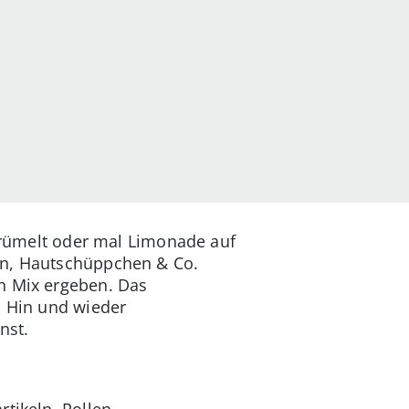
 krümelt oder mal Limonade auf
en, Hautschüppchen & Co.
n Mix ergeben. Das
: Hin und wieder
nst.
tikeln, Pollen,