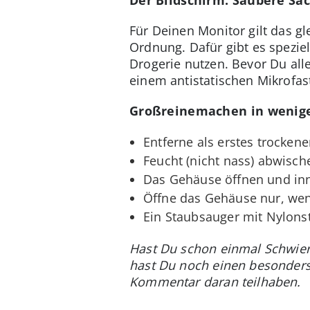
Für Deinen Monitor gilt das gl
Ordnung. Dafür gibt es spezie
Drogerie nutzen. Bevor Du alle
einem antistatischen Mikrofas
Großreinemachen in wenige
Entferne als erstes trocken
Feucht (nicht nass) abwisch
Das Gehäuse öffnen und inne
Öffne das Gehäuse nur, wenn
Ein Staubsauger mit Nylons
Hast Du schon einmal Schwieri
hast Du noch einen besonders 
Kommentar daran teilhaben.