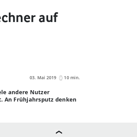
echner auf
03. Mai 2019
10 min.
ele andere Nutzer
t. An Frühjahrsputz denken