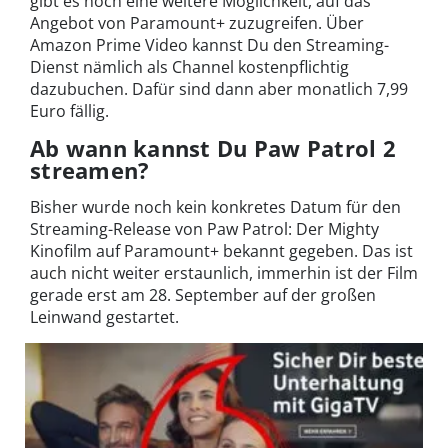
gibt es noch eine weitere Möglichkeit, auf das
Angebot von Paramount+ zuzugreifen. Über
Amazon Prime Video kannst Du den Streaming-
Dienst nämlich als Channel kostenpflichtig
dazubuchen. Dafür sind dann aber monatlich 7,99
Euro fällig.
Ab wann kannst Du Paw Patrol 2
streamen?
Bisher wurde noch kein konkretes Datum für den
Streaming-Release von Paw Patrol: Der Mighty
Kinofilm auf Paramount+ bekannt gegeben. Das ist
auch nicht weiter erstaunlich, immerhin ist der Film
gerade erst am 28. September auf der großen
Leinwand gestartet.