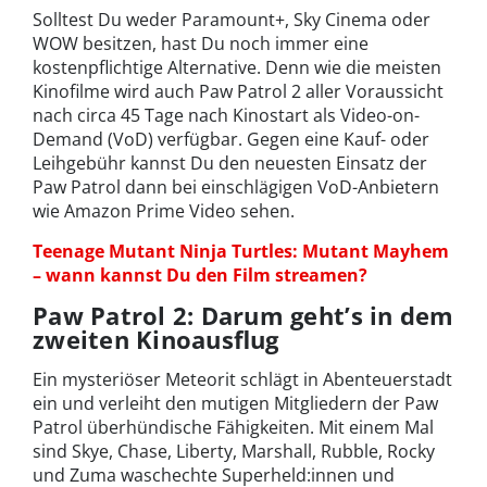
Solltest Du weder Paramount+, Sky Cinema oder
WOW besitzen, hast Du noch immer eine
kostenpflichtige Alternative. Denn wie die meisten
Kinofilme wird auch Paw Patrol 2 aller Voraussicht
nach circa 45 Tage nach Kinostart als Video-on-
Demand (VoD) verfügbar. Gegen eine Kauf- oder
Leihgebühr kannst Du den neuesten Einsatz der
Paw Patrol dann bei einschlägigen VoD-Anbietern
wie Amazon Prime Video sehen.
Teenage Mutant Ninja Turtles: Mutant Mayhem
– wann kannst Du den Film streamen?
Paw Patrol 2: Darum geht’s in dem
zweiten Kinoausflug
Ein mysteriöser Meteorit schlägt in Abenteuerstadt
ein und verleiht den mutigen Mitgliedern der Paw
Patrol überhündische Fähigkeiten. Mit einem Mal
sind Skye, Chase, Liberty, Marshall, Rubble, Rocky
und Zuma waschechte Superheld:innen und