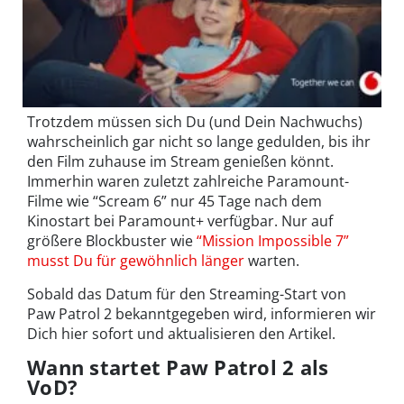
Trotzdem müssen sich Du (und Dein Nachwuchs)
wahrscheinlich gar nicht so lange gedulden, bis ihr
den Film zuhause im Stream genießen könnt.
Immerhin waren zuletzt zahlreiche Paramount-
Filme wie “Scream 6” nur 45 Tage nach dem
Kinostart bei Paramount+ verfügbar. Nur auf
größere Blockbuster wie
“Mission Impossible 7”
musst Du für gewöhnlich länger
warten.
Sobald das Datum für den Streaming-Start von
Paw Patrol 2 bekanntgegeben wird, informieren wir
Dich hier sofort und aktualisieren den Artikel.
Wann startet Paw Patrol 2 als
VoD?