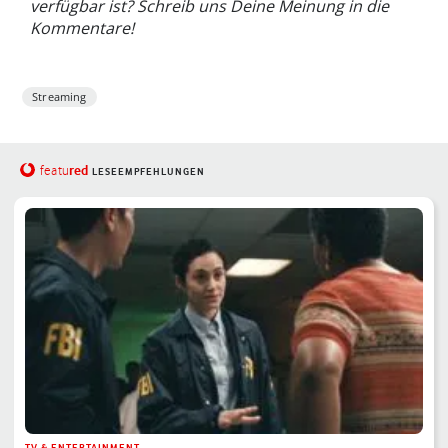
verfügbar ist? Schreib uns Deine Meinung in die
Kommentare!
Streaming
red
featu
LESEEMPFEHLUNGEN
TV & ENTERTAINMENT