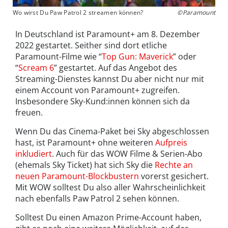
Wo wirst Du Paw Patrol 2 streamen können?
©Paramount
In Deutschland ist Paramount+ am 8. Dezember
2022 gestartet. Seither sind dort etliche
Paramount-Filme wie “
Top Gun: Maverick
” oder
“
Scream 6
” gestartet. Auf das Angebot des
Streaming-Dienstes kannst Du aber nicht nur mit
einem Account von Paramount+ zugreifen.
Insbesondere Sky-Kund:innen können sich da
freuen.
Wenn Du das Cinema-Paket bei Sky abgeschlossen
hast, ist Paramount+ ohne weiteren
Aufpreis
inkludiert
. Auch für das WOW Filme & Serien-Abo
(ehemals Sky Ticket) hat sich Sky die
Rechte an
neuen Paramount-Blockbustern
vorerst gesichert.
Mit WOW solltest Du also aller Wahrscheinlichkeit
nach ebenfalls Paw Patrol 2 sehen können.
Solltest Du einen Amazon Prime-Account haben,