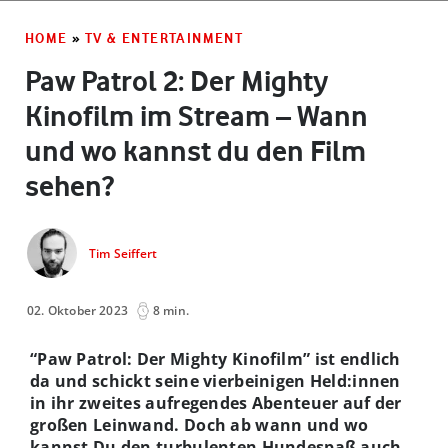
HOME
»
TV & ENTERTAINMENT
Paw Patrol 2: Der Mighty
Kinofilm im Stream – Wann
und wo kannst du den Film
sehen?
Tim Seiffert
02. Oktober 2023
8 min.
“Paw Patrol: Der Mighty Kinofilm” ist endlich
da und schickt seine vierbeinigen Held:innen
in ihr zweites aufregendes Abenteuer auf der
großen Leinwand. Doch ab wann und wo
kannst Du den turbulenten Hundespaß auch