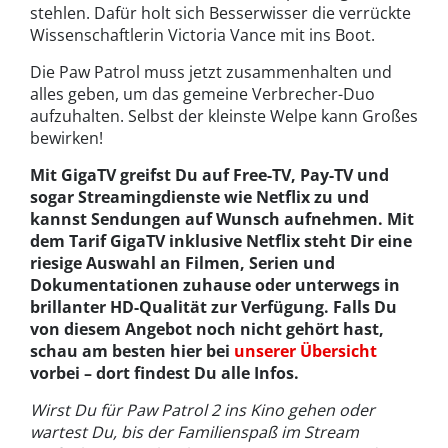
stehlen. Dafür holt sich Besserwisser die verrückte
Wissenschaftlerin Victoria Vance mit ins Boot.
Die Paw Patrol muss jetzt zusammenhalten und
alles geben, um das gemeine Verbrecher-Duo
aufzuhalten. Selbst der kleinste Welpe kann Großes
bewirken!
Mit GigaTV greifst Du auf Free-TV, Pay-TV und
sogar Streamingdienste wie Netflix zu und
kannst Sendungen auf Wunsch aufnehmen. Mit
dem Tarif GigaTV inklusive Netflix steht Dir eine
riesige Auswahl an Filmen, Serien und
Dokumentationen zuhause oder unterwegs in
brillanter HD-Qualität zur Verfügung. Falls Du
von diesem Angebot noch nicht gehört hast,
schau am besten hier bei
unserer Übersicht
vorbei – dort findest Du alle Infos.
Wirst Du für Paw Patrol 2 ins Kino gehen oder
wartest Du, bis der Familienspaß im Stream