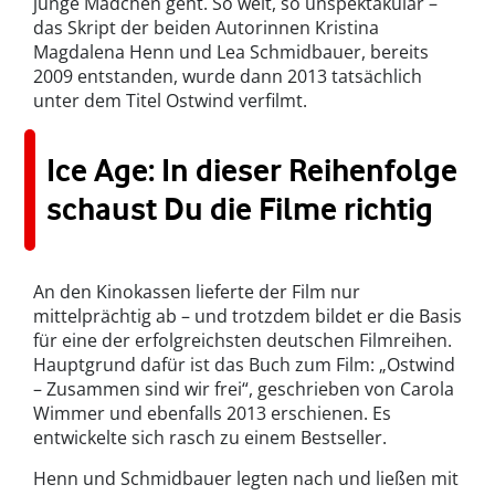
junge Mädchen geht. So weit, so unspektakulär –
das Skript der beiden Autorinnen Kristina
Magdalena Henn und Lea Schmidbauer, bereits
2009 entstanden, wurde dann 2013 tatsächlich
unter dem Titel Ostwind verfilmt.
Ice Age: In dieser Reihenfolge
schaust Du die Filme richtig
An den Kinokassen lieferte der Film nur
mittelprächtig ab – und trotzdem bildet er die Basis
für eine der erfolgreichsten deutschen Filmreihen.
Hauptgrund dafür ist das Buch zum Film: „Ostwind
– Zusammen sind wir frei“, geschrieben von Carola
Wimmer und ebenfalls 2013 erschienen. Es
entwickelte sich rasch zu einem Bestseller.
Henn und Schmidbauer legten nach und ließen mit