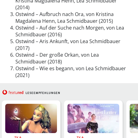
Kristina Magdalena Henn, Lea Schmidbauer
(2014)
Ostwind – Aufbruch nach Ora, von Kristina
Magdalena Henn, Lea Schmidbauer (2015)
Ostwind – Auf der Suche nach Morgen, von Lea
Schmidbauer (2016)
Ostwind – Aris Ankunft, von Lea Schmidbauer
(2017)
Ostwind – Der große Orkan, von Lea
Schmidbauer (2018)
Ostwind – Wie es begann, von Lea Schmidbauer
(2021)
red
featu
LESEEMPFEHLUNGEN
TV &
TV &