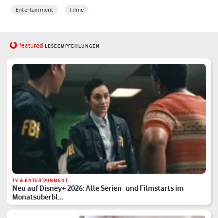
Entertainment
Filme
red
featu
LESEEMPFEHLUNGEN
TV & ENTERTAINMENT
Neu auf Disney+ 2026: Alle Serien- und Filmstarts im
Monatsüberbl…