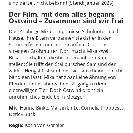
sind derzeit nicht bekannt (Stand: Januar 2025).
Der Film, mit dem alles begann:
Ostwind – Zusammen sind wir frei
Die 14-jährige Mika bringt miese Schulnoten nach
Hause. Ihre Eltern verbannen sie daher in den
Sommerferien zum Lernen auf das Gut ihrer
strengen Großmutter. Dort macht Mika zwei
Bekanntschaften, die ihr Leben auf den Kopf
stellen: Sie trifft den Stallburschen Sam und den
wilden Hengst Ostwind, der sich anscheinend nicht
bändigen lässt. Mika hat zwar keine Ahnung von
Pferden, findet aber schnell Zugang zu dem
eigenwilligen Tier. Doch Ostwind droht ein
unrühmliches Ende beim Metzger.
Mit:
Hanna Binke, Marvin Linke, Cornelia Froboess,
Detlev Buck
Regie:
Katja von Garnier