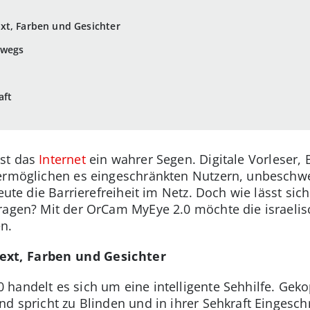
xt, Farben und Gesichter
rwegs
aft
ist das
Internet
ein wahrer Segen. Digitale Vorleser, 
 ermöglichen es eingeschränkten Nutzern, unbeschwe
eute die Barrierefreiheit im Netz. Doch wie lässt sich
tragen? Mit der OrCam MyEye 2.0 möchte die israel
n.
ext, Farben und Gesichter
andelt es sich um eine intelligente Sehhilfe. Gekop
d spricht zu Blinden und in ihrer Sehkraft Eingesch