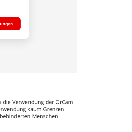
 das die Verwendung der OrCam
 Verwendung kaum Grenzen
ehbehinderten Menschen