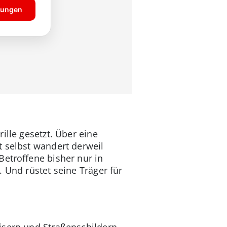
ille gesetzt. Über eine
t selbst wandert derweil
Betroffene bisher nur in
 Und rüstet seine Träger für
isern und Straßenschildern.