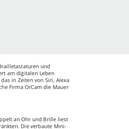
Brailletastaturen und
rt am digitalen Leben
 das in Zeiten von Siri, Alexa
ische Firma OrCam die Mauer
pelt an Ohr und Brille liest
ränkten. Die verbaute Mini-