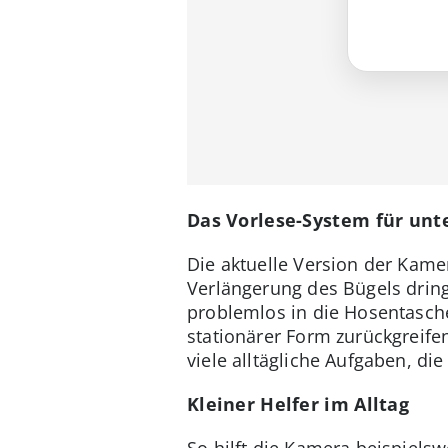
Das Vorlese-System für unt
Die aktuelle Version der Kamer
Verlängerung des Bügels dring
problemlos in die Hosentasche
stationärer Form zurückgreife
viele alltägliche Aufgaben, di
Kleiner Helfer im Alltag
So hilft die Kamera beispiels