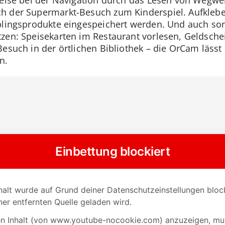
h der Supermarkt-Besuch zum Kinderspiel. Aufklebe
blingsprodukte eingespeichert werden. Und auch sons
zen: Speisekarten im Restaurant vorlesen, Geldschei
Besuch in der örtlichen Bibliothek – die OrCam läss
n.