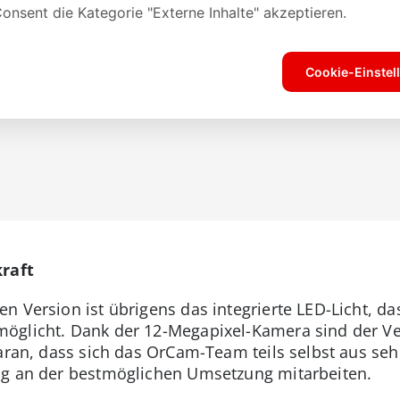
kraft
en Version ist übrigens das integrierte LED-Licht,
möglicht. Dank der 12-Megapixel-Kamera sind der
daran, dass sich das OrCam-Team teils selbst aus s
ag an der bestmöglichen Umsetzung mitarbeiten.