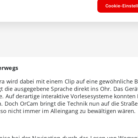
erwegs
a wird dabei mit einem Clip auf eine gewöhnliche Br
t die ausgegebene Sprache direkt ins Ohr. Das Gerä
. Auf derartige interaktive Vorlesesysteme konnten 
n. Doch OrCam bringt die Technik nun auf die Straße.
e so nicht immer im Alleingang zu bewältigen wären.
weise bei der Navigation durch das Lesen von Wegwe