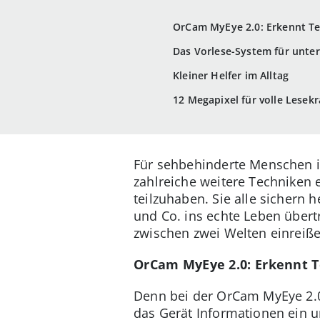
OrCam MyEye 2.0: Erkennt Te
Das Vorlese-System für unte
Kleiner Helfer im Alltag
12 Megapixel für volle Lesekr
Für sehbehinderte Menschen 
zahlreiche weitere Techniken
teilzuhaben. Sie alle sichern h
und Co. ins echte Leben über
zwischen zwei Welten einreiße
OrCam MyEye 2.0: Erkennt T
Denn bei der OrCam MyEye 2.0 h
das Gerät Informationen ein un