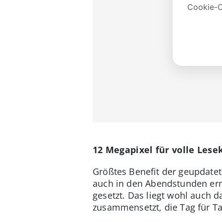
12 Megapixel für volle Lese
Größtes Benefit der geupdatet
auch in den Abendstunden er
gesetzt. Das liegt wohl auch 
zusammensetzt, die Tag für T