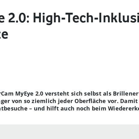
2.0: High-Tech-Inklusi
te
rCam MyEye 2.0 versteht sich selbst als Brillen
äger von so ziemlich jeder Oberfläche vor. Damit 
ntbesuche – und hilft auch noch beim Wiederer