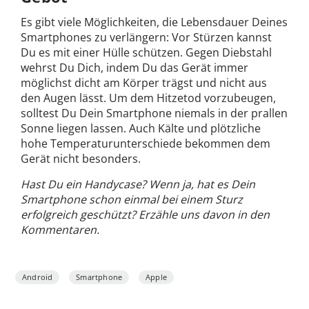
Es gibt viele Möglichkeiten, die Lebensdauer Deines
Smartphones zu verlängern: Vor Stürzen kannst
Du es mit einer Hülle schützen. Gegen Diebstahl
wehrst Du Dich, indem Du das Gerät immer
möglichst dicht am Körper trägst und nicht aus
den Augen lässt. Um dem Hitzetod vorzubeugen,
solltest Du Dein Smartphone niemals in der prallen
Sonne liegen lassen. Auch Kälte und plötzliche
hohe Temperaturunterschiede bekommen dem
Gerät nicht besonders.
Hast Du ein Handycase? Wenn ja, hat es Dein
Smartphone schon einmal bei einem Sturz
erfolgreich geschützt? Erzähle uns davon in den
Kommentaren.
Android
Smartphone
Apple