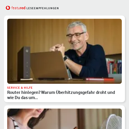
red
featu
LESEEMPFEHLUNGEN
SERVICE & HILFE
Router hinlegen? Warum Überhitzungsgefahr droht und
wie Du das um…