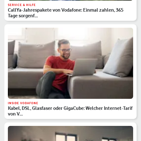
SERVICE & HILFE
CallYa-Jahrespakete von Vodafone: Einmal zahlen, 365
Tage sorgenf…
INSIDE VODAFONE
Kabel, DSL, Glasfaser oder GigaCube: Welcher Internet-Tarif
von V…