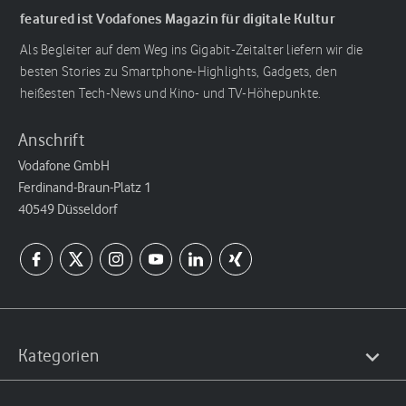
featured ist Vodafones Magazin für digitale Kultur
Als Begleiter auf dem Weg ins Gigabit-Zeitalter liefern wir die
besten Stories zu Smartphone-Highlights, Gadgets, den
heißesten Tech-News und Kino- und TV-Höhepunkte.
Anschrift
Vodafone GmbH
Ferdinand-Braun-Platz 1
40549 Düsseldorf
Kategorien