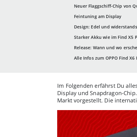
Neuer Flaggschiff-Chip von 
Feintuning am Display
Design: Edel und widerstands
Starker Akku wie im Find X5 
Release: Wann und wo ersche
Alle Infos zum OPPO Find X6 
Im Folgenden erfährst Du all
Display und Snapdragon-Chip.
Markt vorgestellt. Die intern