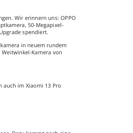
ngen. Wir erinnern uns: OPPO
uptkamera, 50-Megapixel-
 Upgrade spendiert.
achkamera in neuem rundem
eue Weitwinkel-Kamera von
m auch im Xiaomi 13 Pro