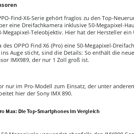
nsoren
PO-Find-X6-Serie gehört fraglos zu den Top-Neueru
über eine Dreifachkamera inklusive 50-Megapixel-Ha
-Megapixel-Teleobjektiv. Hier hat der Hersteller ein
ra des OPPO Find X6 (Pro) eine 50-Megapixel-Dreif
ins Auge sticht, sind die Details: So enthält die n
or IMX989, der nur 1 Zoll groß ist.
or nur im Pro-Modell zum Einsatz, der unter andere
beitet hier der Sony IMX 890.
Pro Max: Die Top-Smartphones im Vergleich