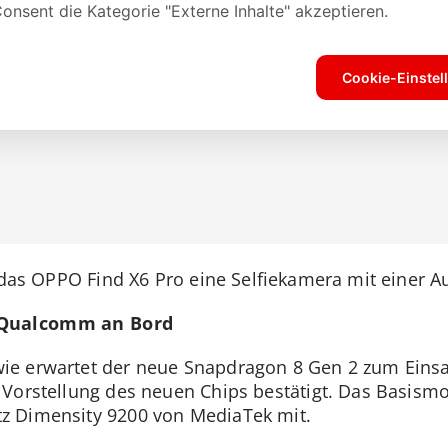
r das OPPO Find X6 Pro eine Selfiekamera mit einer 
n Qualcomm an Bord
e erwartet der neue Snapdragon 8 Gen 2 zum Einsa
Vorstellung des neuen Chips bestätigt. Das Basismod
z Dimensity 9200 von MediaTek mit.