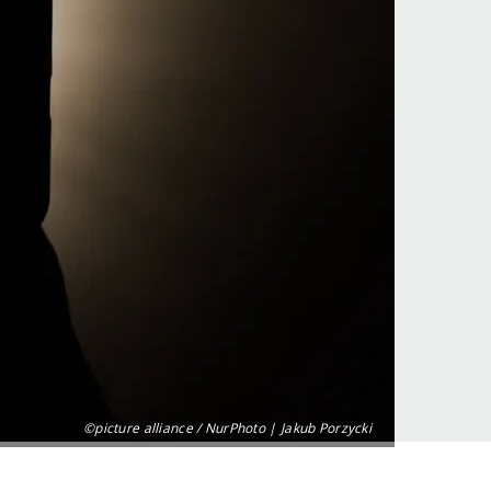
©picture alliance / NurPhoto | Jakub Porzycki