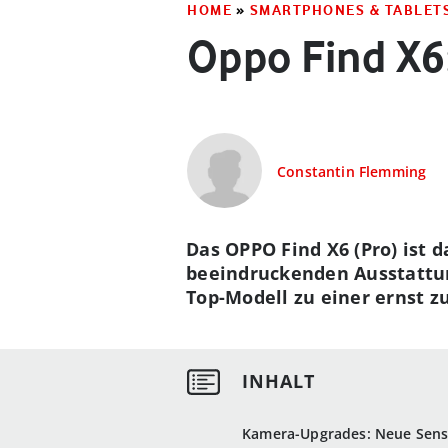
HOME
»
SMARTPHONES & TABLET
Oppo Find X6:
Constantin Flemming
Das OPPO Find X6 (Pro) ist 
beeindruckenden Ausstattun
Top-Modell zu einer ernst z
Kamera-Upgrades: Neue Sen