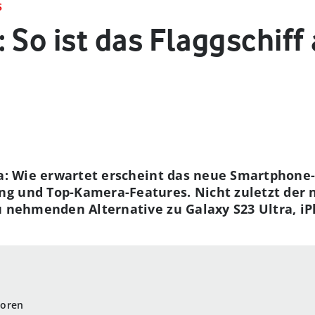
S
 So ist das Flaggschiff
da: Wie erwartet erscheint das neue Smartphone-
g und Top-Kamera-Features. Nicht zuletzt der 
u nehmenden Alternative zu Galaxy S23 Ultra, i
soren