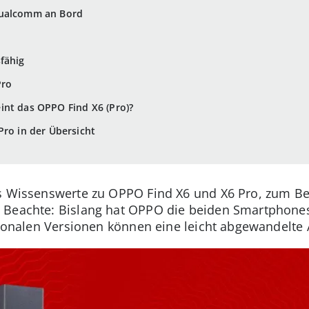
Qualcomm an Bord
fähig
Pro
int das OPPO Find X6 (Pro)?
Pro in der Übersicht
es Wissenswerte zu OPPO Find X6 und X6 Pro, zum Be
 Beachte: Bislang hat OPPO die beiden Smartphones
ationalen Versionen können eine leicht abgewandelte 