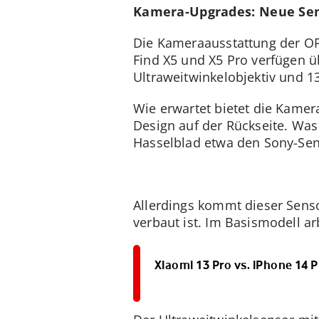
Kamera-Upgrades: Neue Se
Die Kameraausstattung der OP
Find X5 und X5 Pro verfügen 
Ultraweitwinkelobjektiv und 13
Wie erwartet bietet die Kame
Design auf der Rückseite. Was 
Hasselblad etwa den Sony-Sens
Allerdings kommt dieser Sens
verbaut ist. Im Basismodell ar
Xiaomi 13 Pro vs. iPhone 14 