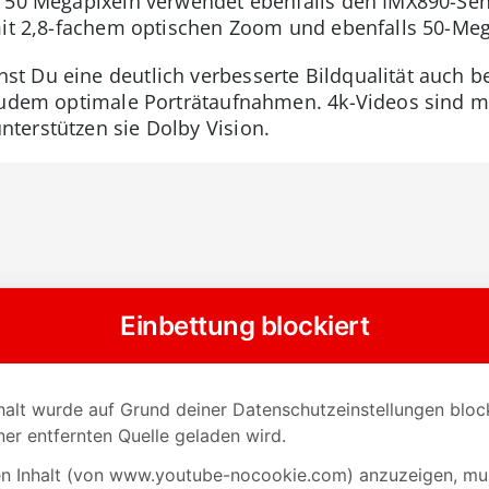
t 50 Megapixeln verwendet ebenfalls den IMX890-Se
mit 2,8-fachem optischen Zoom und ebenfalls 50-Meg
 Du eine deutlich verbesserte Bildqualität auch be
zudem optimale Porträtaufnahmen. 4k-Videos sind mit
terstützen sie Dolby Vision.