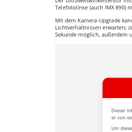
Der Ultraweitwinkelsensor mi
Telefotolinse (auch IMX 890) 
Mit dem Kamera-Upgrade kannst
Lichtverhältnissen erwarten; 
Sekunde möglich, außerdem un