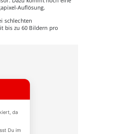
nsor. Dazu kommt noch eine
apixel-Auflösung.
i schlechten
 bis zu 60 Bildern pro