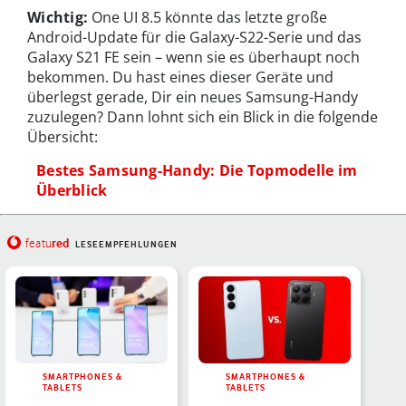
Wichtig:
One UI 8.5 könnte das letzte große
Android-Update für die Galaxy-S22-Serie und das
Galaxy S21 FE sein – wenn sie es überhaupt noch
bekommen. Du hast eines dieser Geräte und
überlegst gerade, Dir ein neues Samsung-Handy
zuzulegen? Dann lohnt sich ein Blick in die folgende
Übersicht:
Bestes Samsung-Handy: Die Topmodelle im
Überblick
red
featu
LESEEMPFEHLUNGEN
SMARTPHONES &
SMARTPHONES &
TABLETS
TABLETS