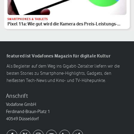
SMARTPHONES & TABLETS
Pixel 11a: Wie gut wird die Kamera des Preis-Leistungs-
Hits?
featured ist Vodafones Magazin für digitale Kultur
Als Begleiter auf dem Weg ins Gigabit-Zeitalter liefern wir die
besten Stories zu Smartphone-Highlights, Gadgets, den
heißesten Tech-News und Kino- und TV-Höhepunkte.
Anschrift
Vodafone GmbH
Ferdinand-Braun-Platz 1
40549 Düsseldorf