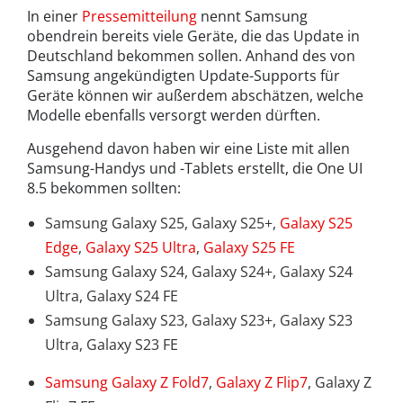
In einer
Pressemitteilung
nennt Samsung
obendrein bereits viele Geräte, die das Update in
Deutschland bekommen sollen. Anhand des von
Samsung angekündigten Update-Supports für
Geräte können wir außerdem abschätzen, welche
Modelle ebenfalls versorgt werden dürften.
Ausgehend davon haben wir eine Liste mit allen
Samsung-Handys und -Tablets erstellt, die One UI
8.5 bekommen sollten:
Samsung Galaxy S25, Galaxy S25+,
Galaxy S25
Edge
,
Galaxy S25 Ultra
,
Galaxy S25 FE
Samsung Galaxy S24, Galaxy S24+, Galaxy S24
Ultra, Galaxy S24 FE
Samsung Galaxy S23, Galaxy S23+, Galaxy S23
Ultra, Galaxy S23 FE
Samsung Galaxy Z Fold7
,
Galaxy Z Flip7
, Galaxy Z