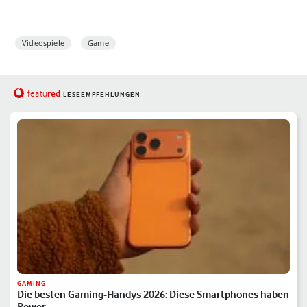
Videospiele
Game
red
featu
LESEEMPFEHLUNGEN
GAMING
Die besten Gaming-Handys 2026: Diese Smartphones haben
Power