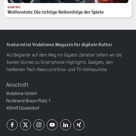
GAMING
Wolfenstein: Die richtige Reihenfolge der Spiele
featured ist Vodafones Magazin für digitale Kultur
Als Begleiter auf dem Weg ins Gigabit-Zeitalter liefern wir die
besten Stories zu Smartphone-Highlights, Gadgets, den
heißesten Tech-News und Kino- und TV-Höhepunkte.
Anschrift
Vodafone GmbH
Ferdinand-Braun-Platz 1
40549 Düsseldorf