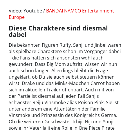
Video: Youtube /
BANDAI NAMCO Entertainment
Europe
Diese Charaktere sind diesmal
dabei
Die bekannten Figuren Ruffy, Sanji und Jinbei waren
als spielbare Charaktere schon im Vorgänger dabei
– die Fans hätten sich ansonsten wohl auch
gewundert. Dass Big Mom auftritt, wissen wir nun
auch schon länger. Allerdings bleibt die Frage
ungeklärt, ob Du sie auch selbst steuern können
wirst. Drake und das Minks-Mädchen Carrot haben
sich im aktuellen Trailer offenbart. Auch mit von
der Partie ist diesmal auf jeden Fall Sanjis
Schwester Reiju Vinsmoke alias Poison Pink. Sie ist
unter anderem eine Attentäterin der Familie
Vinsmoke und Prinzessin des Königreichs Germa.
Ob die weiteren Geschwister Ichiji, Niji und Yonji,
sowie ihr Vater Jajii eine Rolle in One Piece Pirate