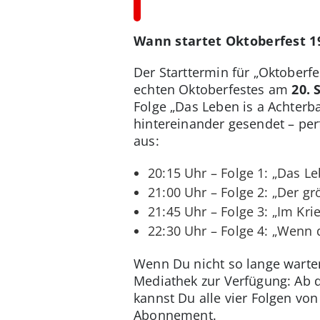
Wann startet Oktoberfest 1
Der Starttermin für „Oktoberf
echten Oktoberfestes am
20. 
Folge „Das Leben is a Achterba
hintereinander gesendet – per
aus:
20:15 Uhr – Folge 1: „Das L
21:00 Uhr – Folge 2: „Der gr
21:45 Uhr – Folge 3: „Im Kri
22:30 Uhr – Folge 4: „Wenn d
Wenn Du nicht so lange warten
Mediathek zur Verfügung: Ab
kannst Du alle vier Folgen vo
Abonnement.