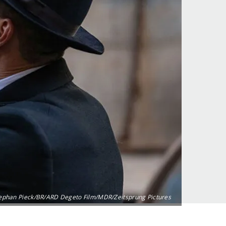
ephan Pieck/BR/ARD Degeto Film/MDR/Zeitsprung Pictures