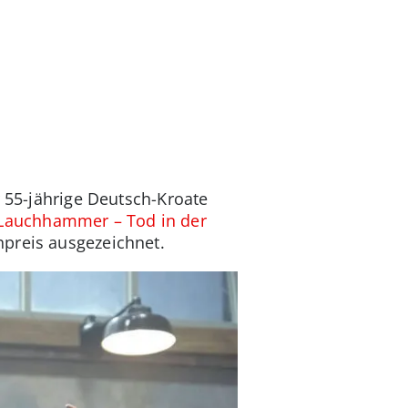
r 55-jährige Deutsch-Kroate
Lauchhammer – Tod in der
hpreis ausgezeichnet.