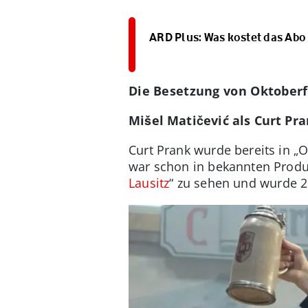
ARD Plus: Was kostet das Abo
Die Besetzung von Oktoberf
Mišel Matičević als Curt Pr
Curt Prank wurde bereits in „O
war schon in bekannten Produ
Lausitz
“ zu sehen und wurde 2