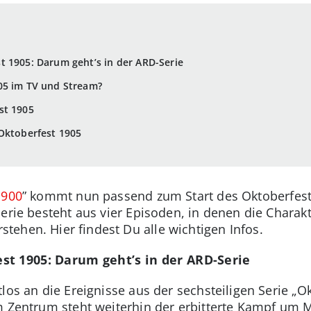
 1905: Darum geht’s in der ARD-Serie
05 im TV und Stream?
st 1905
Oktoberfest 1905
1900
” kommt nun passend zum Start des Oktoberfests
Serie besteht aus vier Episoden, in denen die Chara
ehen. Hier findest Du alle wichtigen Infos.
st 1905: Darum geht’s in der ARD-Serie
los an die Ereignisse aus der sechsteiligen Serie „O
m Zentrum steht weiterhin der erbitterte Kampf um 