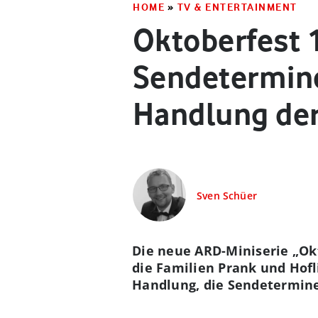
HOME
»
TV & ENTERTAINMENT
Oktoberfest 
Sendetermine
Handlung der
Sven Schüer
Die neue ARD-Miniserie „Okt
die Familien Prank und Hofl
Handlung, die Sendetermine,