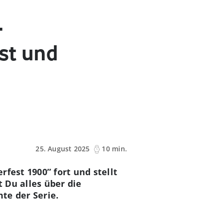
-
st und
25. August 2025
10 min.
fest 1900” fort und stellt
 Du alles über die
te der Serie.