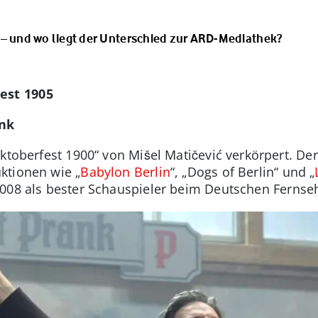
 – und wo liegt der Unterschied zur ARD-Mediathek?
est 1905
ank
ktoberfest 1900“ von Mišel Matičević verkörpert. De
ktionen wie „
Babylon Berlin
“, „Dogs of Berlin“ und „
008 als bester Schauspieler beim Deutschen Fernse