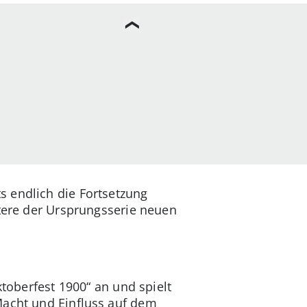
 endlich die Fortsetzung
ktere der Ursprungsserie neuen
ktoberfest 1900“ an und spielt
Macht und Einfluss auf dem