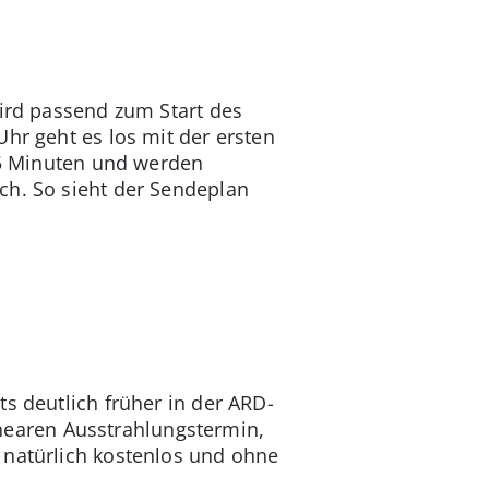
wird passend zum Start des
hr geht es los mit der ersten
 45 Minuten und werden
ch. So sieht der Sendeplan
s deutlich früher in der ARD-
inearen Ausstrahlungstermin,
 natürlich kostenlos und ohne