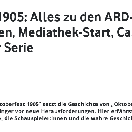
1905: Alles zu den ARD
n, Mediathek-Start, Ca
 Serie
oberfest 1905” setzt die Geschichte von „Oktober
inger vor neue Herausforderungen. Hier erfährst
 die Schauspieler:innen und die wahre Geschich