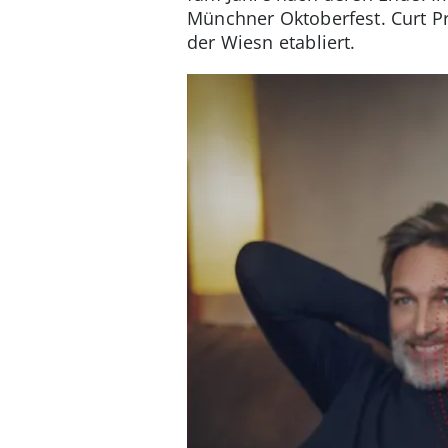
Münchner Oktoberfest. Curt Pr
der Wiesn etabliert.