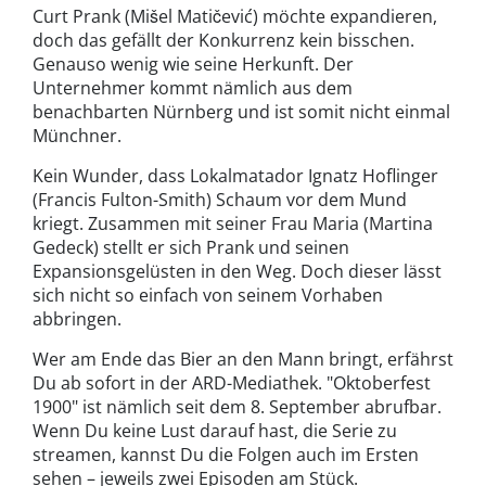
Curt Prank (Mišel Matičević) möchte expandieren,
doch das gefällt der Konkurrenz kein bisschen.
Genauso wenig wie seine Herkunft. Der
Unternehmer kommt nämlich aus dem
benachbarten Nürnberg und ist somit nicht einmal
Münchner.
Kein Wunder, dass Lokalmatador Ignatz Hoflinger
(Francis Fulton-Smith) Schaum vor dem Mund
kriegt. Zusammen mit seiner Frau Maria (Martina
Gedeck) stellt er sich Prank und seinen
Expansionsgelüsten in den Weg. Doch dieser lässt
sich nicht so einfach von seinem Vorhaben
abbringen.
Wer am Ende das Bier an den Mann bringt, erfährst
Du ab sofort in der ARD-Mediathek. "Oktoberfest
1900" ist nämlich seit dem 8. September abrufbar.
Wenn Du keine Lust darauf hast, die Serie zu
streamen, kannst Du die Folgen auch im Ersten
sehen – jeweils zwei Episoden am Stück.