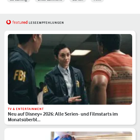
red
featu
LESEEMPFEHLUNGEN
TV & ENTERTAINMENT
Neu auf Disney+ 2026: Alle Serien- und Filmstarts im
Monatsüberbl…