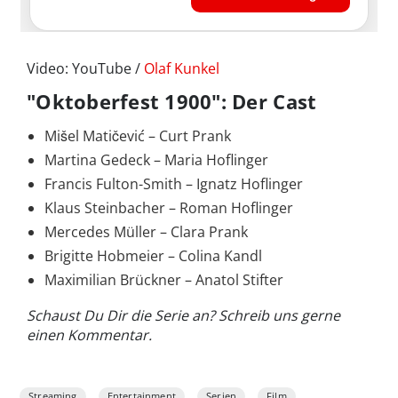
Video: YouTube /
Olaf Kunkel
"Oktoberfest 1900": Der Cast
Mišel Matičević – Curt Prank
Martina Gedeck – Maria Hoflinger
Francis Fulton-Smith – Ignatz Hoflinger
Klaus Steinbacher – Roman Hoflinger
Mercedes Müller – Clara Prank
Brigitte Hobmeier – Colina Kandl
Maximilian Brückner – Anatol Stifter
Schaust Du Dir die Serie an? Schreib uns gerne
einen Kommentar.
Streaming
Entertainment
Serien
Film