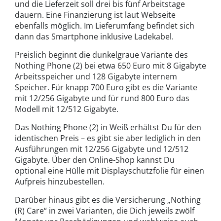
und die Lieferzeit soll drei bis fünf Arbeitstage
dauern. Eine Finanzierung ist laut Webseite
ebenfalls möglich. Im Lieferumfang befindet sich
dann das Smartphone inklusive Ladekabel.
Preislich beginnt die dunkelgraue Variante des
Nothing Phone (2) bei etwa 650 Euro mit 8 Gigabyte
Arbeitsspeicher und 128 Gigabyte internem
Speicher. Für knapp 700 Euro gibt es die Variante
mit 12/256 Gigabyte und für rund 800 Euro das
Modell mit 12/512 Gigabyte.
Das Nothing Phone (2) in Weiß erhältst Du für den
identischen Preis – es gibt sie aber lediglich in den
Ausführungen mit 12/256 Gigabyte und 12/512
Gigabyte. Über den Online-Shop kannst Du
optional eine Hülle mit Displayschutzfolie für einen
Aufpreis hinzubestellen.
Darüber hinaus gibt es die Versicherung „Nothing
(R) Care“ in zwei Varianten, die Dich jeweils zwölf