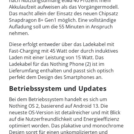
nach Nutzungsumfang etwa 40 Prozent mehr
Akkulaufzeit aufweisen als das Vorgängermodell.
Das macht allein der Einsatz des neuen Chipsatz
Snapdragon 8+ Gen1 möglich. Eine vollständige
Aufladung soll um die 55 Minuten in Anspruch
nehmen.
Diese erfolgt entweder über das Ladekabel mit
Fast-Charging mit 45 Watt oder durch induktives
Laden mit einer Leistung von 15 Watt. Das
Ladekabel für das Nothing Phone (2) ist im
Lieferumfang enthalten und passt sich optisch
perfekt dem Design des Smartphones an.
Betriebssystem und Updates
Bei dem Betriebssystem handelt es sich um
Nothing OS 2, basierend auf Android 13. Die
neueste OS-Version ist detailreicher und mit Blick
auf die Nutzerfreundlichkeit und Energieeffizienz
optimiert worden. Das plakative und monochrome
Design sorgt für einen unkomplizierten und