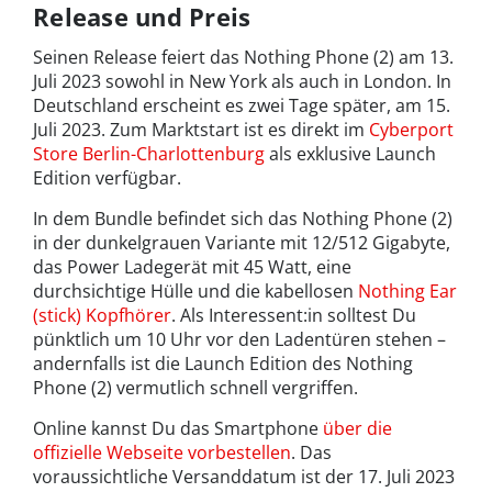
Release und Preis
Seinen Release feiert das Nothing Phone (2) am 13.
Juli 2023 sowohl in New York als auch in London. In
Deutschland erscheint es zwei Tage später, am 15.
Juli 2023. Zum Marktstart ist es direkt im
Cyberport
Store Berlin-Charlottenburg
als exklusive Launch
Edition verfügbar.
In dem Bundle befindet sich das Nothing Phone (2)
in der dunkelgrauen Variante mit 12/512 Gigabyte,
das Power Ladegerät mit 45 Watt, eine
durchsichtige Hülle und die kabellosen
Nothing Ear
(stick) Kopfhörer
. Als Interessent:in solltest Du
pünktlich um 10 Uhr vor den Ladentüren stehen –
andernfalls ist die Launch Edition des Nothing
Phone (2) vermutlich schnell vergriffen.
Online kannst Du das Smartphone
über die
offizielle Webseite vorbestellen
. Das
voraussichtliche Versanddatum ist der 17. Juli 2023