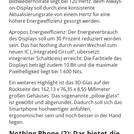
Bildwiederholrate liegt bei 120 Hertz. Beim Always-
on-Display soll durch eine konsistente
Aktualisierungsrate von einem Hertz für eine
höhere Energieeffizienz gesorgt werden.
Apropos Energieeffizienz: Der Energieverbrauch
des Displays soll um 30 Prozent reduziert worden
sein. Das hat Nothing durch einen Wechsel zum
neuen IC („Integrated Circuit“, übersetzt:
integrierter Schaltkreis) erreicht. Die Farbtiefe des
Displays beträgt zudem 10 Bit und die maximale
Pixelhelligkeit liegt bei 1.600 Nits.
Ein weiteres Highlight ist das 3D-Glas auf der
Rückseite des 162,13 x 76,35 x 8,55 Millimeter
großen Gehäuses. Das sogenannte „pillow glass“
ist gewölbt und abgerundet. Dadurch soll sich das
Smartphone hochwertiger anfühlen,
ergonomischer sein und noch besser in der Hand
liegen.
Nothing Phone (2): Das bietet die