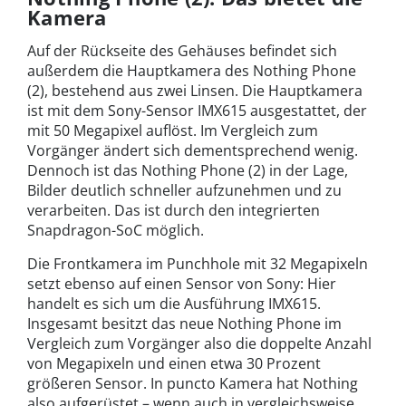
Kamera
Auf der Rückseite des Gehäuses befindet sich
außerdem die Hauptkamera des Nothing Phone
(2), bestehend aus zwei Linsen. Die Hauptkamera
ist mit dem Sony-Sensor IMX615 ausgestattet, der
mit 50 Megapixel auflöst. Im Vergleich zum
Vorgänger ändert sich dementsprechend wenig.
Dennoch ist das Nothing Phone (2) in der Lage,
Bilder deutlich schneller aufzunehmen und zu
verarbeiten. Das ist durch den integrierten
Snapdragon-SoC möglich.
Die Frontkamera im Punchhole mit 32 Megapixeln
setzt ebenso auf einen Sensor von Sony: Hier
handelt es sich um die Ausführung IMX615.
Insgesamt besitzt das neue Nothing Phone im
Vergleich zum Vorgänger also die doppelte Anzahl
von Megapixeln und einen etwa 30 Prozent
größeren Sensor. In puncto Kamera hat Nothing
also aufgerüstet – wenn auch in vergleichsweise