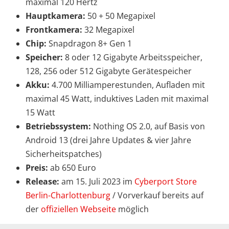
maximal 120 Hertz
Hauptkamera:
50 + 50 Megapixel
Frontkamera:
32 Megapixel
Chip:
Snapdragon 8+ Gen 1
Speicher:
8 oder 12 Gigabyte Arbeitsspeicher,
128, 256 oder 512 Gigabyte Gerätespeicher
Akku:
4.700 Milliamperestunden, Aufladen mit
maximal 45 Watt, induktives Laden mit maximal
15 Watt
Betriebssystem:
Nothing OS 2.0, auf Basis von
Android 13 (drei Jahre Updates & vier Jahre
Sicherheitspatches)
Preis:
ab 650 Euro
Release:
am 15. Juli 2023 im
Cyberport Store
Berlin-Charlottenburg
/ Vorverkauf bereits auf
der
offiziellen Webseite
möglich