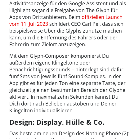
Aktivitätsanzeige für den Google Assistent und als
Highlight sogar die Freigabe von The Glyph für
Apps von Drittanbietern. Beim
offiziellen Launch
vom 11. Juli 2023
schildert CEO Carl Pei, dass sich
beispielsweise Uber die Glyphs zunutze machen
kann, um die Entfernung des Fahrers oder der
Fahrerin zum Zielort anzuzeigen.
Mit dem Glyph-Composer komponierst Du
außerdem eigene Klingeltöne oder
Benachrichtigungssounds – hinterlegt sind dafür
fünf Sets von jeweils fünf Sound-Samples. In der
App gibt es für jeden Ton eine separate Taste, der
gleichzeitig einen bestimmten Bereich der Glyphe
aktiviert. In maximal zehn Sekunden kannst Du
Dich dort nach Belieben austoben und Deinen
Klingelton individualisieren.
Design: Display, Hülle & Co.
Das beste am neuen Design des Nothing Phone (2):