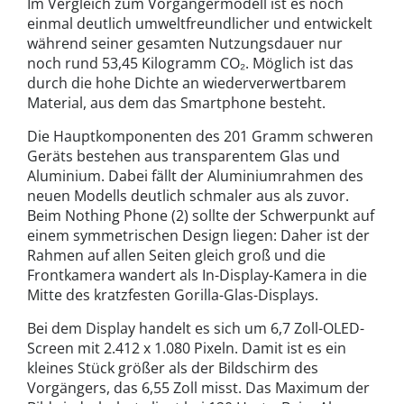
Im Vergleich zum Vorgängermodell ist es noch
einmal deutlich umweltfreundlicher und entwickelt
während seiner gesamten Nutzungsdauer nur
noch rund 53,45 Kilogramm CO₂. Möglich ist das
durch die hohe Dichte an wiederverwertbarem
Material, aus dem das Smartphone besteht.
Die Hauptkomponenten des 201 Gramm schweren
Geräts bestehen aus transparentem Glas und
Aluminium. Dabei fällt der Aluminiumrahmen des
neuen Modells deutlich schmaler aus als zuvor.
Beim Nothing Phone (2) sollte der Schwerpunkt auf
einem symmetrischen Design liegen: Daher ist der
Rahmen auf allen Seiten gleich groß und die
Frontkamera wandert als In-Display-Kamera in die
Mitte des kratzfesten Gorilla-Glas-Displays.
Bei dem Display handelt es sich um 6,7 Zoll-OLED-
Screen mit 2.412 x 1.080 Pixeln. Damit ist es ein
kleines Stück größer als der Bildschirm des
Vorgängers, das 6,55 Zoll misst. Das Maximum der