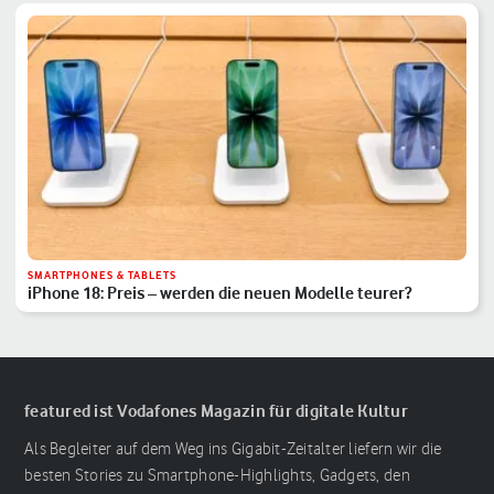
SMARTPHONES & TABLETS
iPhone 18: Preis – werden die neuen Modelle teurer?
featured ist Vodafones Magazin für digitale Kultur
Als Begleiter auf dem Weg ins Gigabit-Zeitalter liefern wir die
besten Stories zu Smartphone-Highlights, Gadgets, den