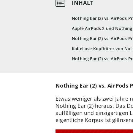
Nothing Ear (2) vs. AirPods P
Apple AirPods 2 und Nothing
Nothing Ear (2) vs. AirPods P
Kabellose Kopfhörer von Noth
Nothing Ear (2) vs. AirPods P
Nothing Ear (2) vs. AirPods 
Etwas weniger als zwei Jahre 
Nothing Ear (2) heraus. Das D
auffälligen und einzigartigen 
eigentliche Korpus ist glänze