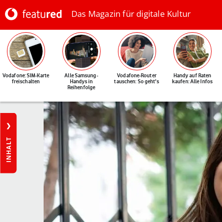
Das Magazin für digitale Kultur
Vodafone: SIM-Karte
Alle Samsung-
Vodafone-Router
Handy auf Raten
freischalten
Handys in
tauschen: So geht's
kaufen: Alle Infos
Reihenfolge
INHALT