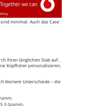
 sind minimal. Auch das Case
ch ihren länglichen Stab auf.
eine Kopfhörer personalisieren,
ch kleinere Unterschiede – die
 Gramm.
e 5,3 Gramm.