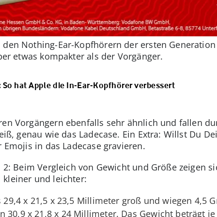
u den Nothing-Ear-Kopfhörern der ersten Generation
aber etwas kompakter als der Vorgänger.
: So hat Apple die In-Ear-Kopfhörer verbessert
ren Vorgängern ebenfalls sehr ähnlich und fallen dur
Weiß, genau wie das Ladecase. Ein Extra: Willst Du D
r Emojis in das Ladecase gravieren.
o 2: Beim Vergleich von Gewicht und Größe zeigen si
kleiner und leichter:
ls 29,4 x 21,5 x 23,5 Millimeter groß und wiegen 4,5
 30,9 x 21,8 x 24 Millimeter. Das Gewicht beträgt j