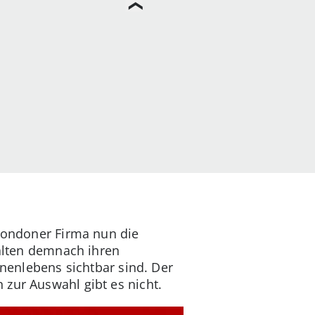
 Londoner Firma nun die
halten demnach ihren
nnenlebens sichtbar sind. Der
zur Auswahl gibt es nicht.