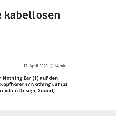
ie kabellosen
17. April 2023
14 min.
 Nothing Ear (1) auf den
-Kopfhörern? Nothing Ear (2)
ereichen Design, Sound,