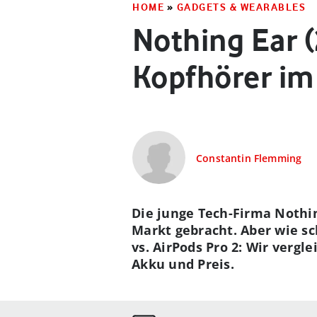
HOME
»
GADGETS & WEARABLES
Nothing Ear (
Kopfhörer im
Constantin Flemming
Die junge Tech-Firma Nothin
Markt gebracht. Aber wie sc
vs. AirPods Pro 2: Wir vergl
Akku und Preis.