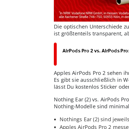
Die optischen Unterschiede z
ist größtenteils transparent, 
AirPods Pro 2 vs. AirPods Pro
Apples AirPods Pro 2 sehen ih
Es gibt sie ausschließlich in 
lässt Du kostenlos Sticker ode
Nothing Ear (2) vs. AirPods Pr
Nothing-Modelle sind minimal 
Nothings Ear (2) sind jewei
Apples AirPods Pro 2 messen