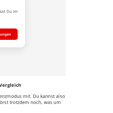
Vergleich
renzmodus mit. Du kannst also
örst trotzdem noch, was um