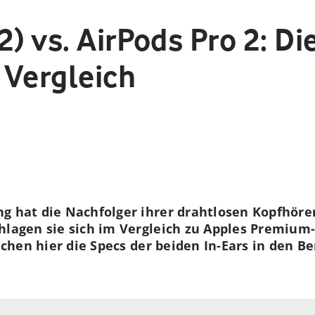
2) vs. AirPods Pro 2: D
 Vergleich
g hat die Nachfolger ihrer drahtlosen Kopfhörer
hlagen sie sich im Vergleich zu Apples Premium
eichen hier die Specs der beiden In-Ears in den B