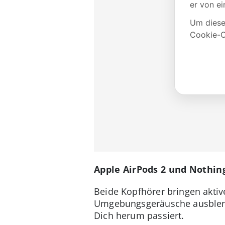
Apple AirPods 2 und Nothin
Beide Kopfhörer bringen akti
Umgebungsgeräusche ausblend
Dich herum passiert.