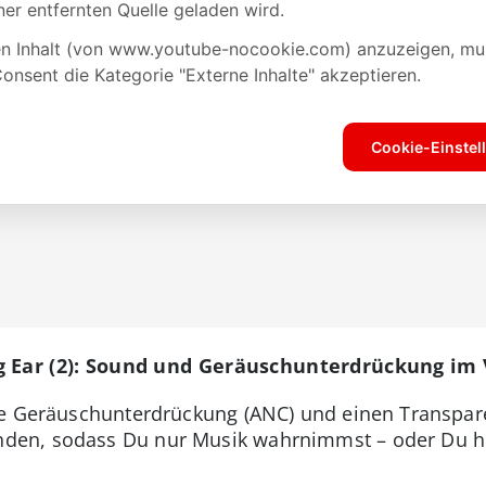
g Ear (2): Sound und Geräuschunterdrückung im 
ve Geräuschunterdrückung (ANC) und einen Transpa
en, sodass Du nur Musik wahrnimmst – oder Du h