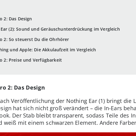
ro 2: Das Design
 Ear (2): Sound und Geräuschunterdrückung im Vergleich
ro 2: So steuerst Du die Ohrhörer
ing und Apple: Die Akkulaufzeit im Vergleich
ro 2: Preise und Verfügbarkeit
Pro 2: Das Design
nach Veröffentlichung der Nothing Ear (1) bringt die
esign hat sich nicht groß verändert – die In-Ears be
Look. Der Stab bleibt transparent, sodass Teile des I
nd weiß mit einem schwarzen Element. Andere Farben 