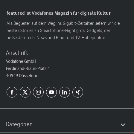
featured ist Vodafones Magazin für digitale Kultur
Als Begleiter auf dem Weg ins Gigabit-Zeitalter liefern wir die
besten Stories zu Smartphone-Highlights, Gadgets, den
heißesten Tech-News und Kino- und TV-Höhepunkte.
Anschrift
Vodafone GmbH
Ferdinand-Braun-Platz 1
40549 Düsseldorf
Kategorien