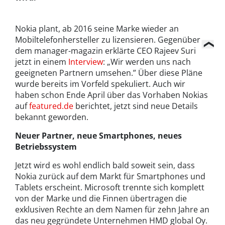
Nokia plant, ab 2016 seine Marke wieder an
Mobiltelefonhersteller zu lizensieren. Gegenüber
dem manager-magazin erklärte CEO Rajeev Suri
jetzt in einem
Interview
: „Wir werden uns nach
geeigneten Partnern umsehen.” Über diese Pläne
wurde bereits im Vorfeld spekuliert. Auch wir
haben schon Ende April über das Vorhaben Nokias
auf
featured.de
berichtet, jetzt sind neue Details
bekannt geworden.
Neuer Partner, neue Smartphones, neues
Betriebssystem
Jetzt wird es wohl endlich bald soweit sein, dass
Nokia zurück auf dem Markt für Smartphones und
Tablets erscheint. Microsoft trennte sich komplett
von der Marke und die Finnen übertragen die
exklusiven Rechte an dem Namen für zehn Jahre an
das neu gegründete Unternehmen HMD global Oy.