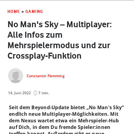
HOME
»
GAMING
No Man's Sky – Multiplayer:
Alle Infos zum
Mehrspielermodus und zur
Crossplay-Funktion
Constantin Flemming
14. Juni 2022
7 min.
Seit dem Beyond-Update bietet „No Man's Sky“
endlich neue Multiplayer-Möglichkeiten. Mit
dem Nexus wartet etwa ein Mehrspieler-Hub
auf Dich, in dem Du fremde Spieler:innen
treffen kannst. Außerdem gibt es neue