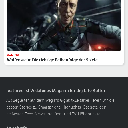
GAMING
Wolfenstein: Die richtige Reihenfolge der Spiele
featured ist Vodafones Magazin für digitale Kultur
Als Begleiter auf dem Weg ins Gigabit-Zeitalter liefern wir die
besten Stories zu Smartphone-Highlights, Gadgets, den
heißesten Tech-News und Kino- und TV-Höhepunkte.