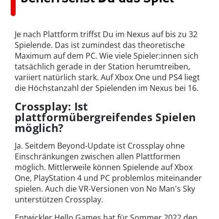
Je nach Plattform triffst Du im Nexus auf bis zu 32
Spielende. Das ist zumindest das theoretische
Maximum auf dem PC. Wie viele Spieler:innen sich
tatsächlich gerade in der Station herumtreiben,
variiert natürlich stark. Auf Xbox One und PS4 liegt
die Höchstanzahl der Spielenden im Nexus bei 16.
Crossplay: Ist
plattformübergreifendes Spielen
möglich?
Ja. Seitdem Beyond-Update ist Crossplay ohne
Einschränkungen zwischen allen Plattformen
möglich. Mittlerweile können Spielende auf Xbox
One, PlayStation 4 und PC problemlos miteinander
spielen. Auch die VR-Versionen von No Man's Sky
unterstützen Crossplay.
Entwickler Hello Games hat für Sommer 2022 den