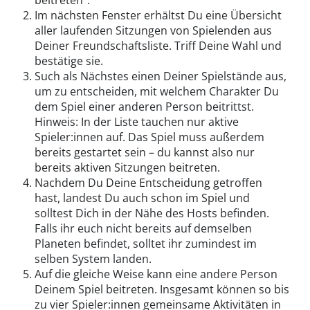
beitreten“.
Im nächsten Fenster erhältst Du eine Übersicht
aller laufenden Sitzungen von Spielenden aus
Deiner Freundschaftsliste. Triff Deine Wahl und
bestätige sie.
Such als Nächstes einen Deiner Spielstände aus,
um zu entscheiden, mit welchem Charakter Du
dem Spiel einer anderen Person beitrittst.
Hinweis: In der Liste tauchen nur aktive
Spieler:innen auf. Das Spiel muss außerdem
bereits gestartet sein – du kannst also nur
bereits aktiven Sitzungen beitreten.
Nachdem Du Deine Entscheidung getroffen
hast, landest Du auch schon im Spiel und
solltest Dich in der Nähe des Hosts befinden.
Falls ihr euch nicht bereits auf demselben
Planeten befindet, solltet ihr zumindest im
selben System landen.
Auf die gleiche Weise kann eine andere Person
Deinem Spiel beitreten. Insgesamt können so bis
zu vier Spieler:innen gemeinsame Aktivitäten in