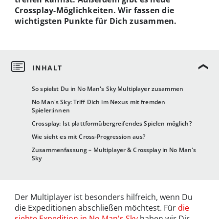
Crossplay-Möglichkeiten. Wir fassen die
wichtigsten Punkte für Dich zusammen.
So spielst Du in No Man's Sky Multiplayer zusammen
No Man's Sky: Triff Dich im Nexus mit fremden
Spieler:innen
Crossplay: Ist plattformübergreifendes Spielen möglich?
Wie sieht es mit Cross-Progression aus?
Zusammenfassung – Multiplayer & Crossplay in No Man's
Sky
Der Multiplayer ist besonders hilfreich, wenn Du
die Expeditionen abschließen möchtest. Für
die
siebte Expedition in No Man's Sky
haben wir Dir