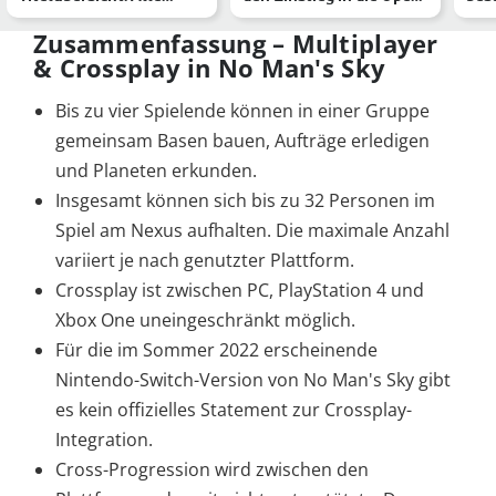
verfügbaren Spiele im
World
zum
März …
Zusammenfassung – Multiplayer
& Crossplay in No Man's Sky
Bis zu vier Spielende können in einer Gruppe
gemeinsam Basen bauen, Aufträge erledigen
und Planeten erkunden.
Insgesamt können sich bis zu 32 Personen im
Spiel am Nexus aufhalten. Die maximale Anzahl
variiert je nach genutzter Plattform.
Crossplay ist zwischen PC, PlayStation 4 und
Xbox One uneingeschränkt möglich.
Für die im Sommer 2022 erscheinende
Nintendo-Switch-Version von No Man's Sky gibt
es kein offizielles Statement zur Crossplay-
Integration.
Cross-Progression wird zwischen den