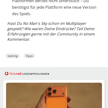
Plattformen derzeit nicht unterstützt – Du
benötigst für jede Plattform eine neue Version
des Spiels.
Hast Du No Man's Sky schon im Multiplayer
gespielt? Wie waren Deine Eindrücke? Teil Deine
Erfahrungen gerne mit der Community in einem
Kommentar.
Gaming
Tipps
red
featu
LESEEMPFEHLUNGEN