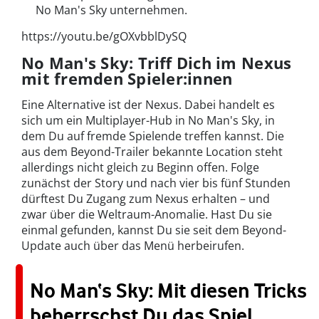
No Man's Sky unternehmen.
https://youtu.be/gOXvbblDySQ
No Man's Sky: Triff Dich im Nexus
mit fremden Spieler:innen
Eine Alternative ist der Nexus. Dabei handelt es
sich um ein Multiplayer-Hub in No Man's Sky, in
dem Du auf fremde Spielende treffen kannst. Die
aus dem Beyond-Trailer bekannte Location steht
allerdings nicht gleich zu Beginn offen. Folge
zunächst der Story und nach vier bis fünf Stunden
dürftest Du Zugang zum Nexus erhalten – und
zwar über die Weltraum-Anomalie. Hast Du sie
einmal gefunden, kannst Du sie seit dem Beyond-
Update auch über das Menü herbeirufen.
No Man‘s Sky: Mit diesen Tricks
beherrschst Du das Spiel