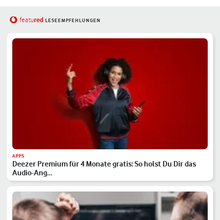
red
featu
LESEEMPFEHLUNGEN
APPS
Deezer Premium für 4 Monate gratis: So holst Du Dir das
Audio-Ang…