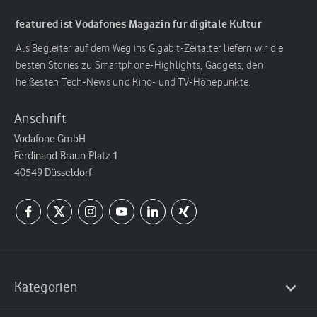
featured ist Vodafones Magazin für digitale Kultur
Als Begleiter auf dem Weg ins Gigabit-Zeitalter liefern wir die
besten Stories zu Smartphone-Highlights, Gadgets, den
heißesten Tech-News und Kino- und TV-Höhepunkte.
Anschrift
Vodafone GmbH
Ferdinand-Braun-Platz 1
40549 Düsseldorf
Kategorien