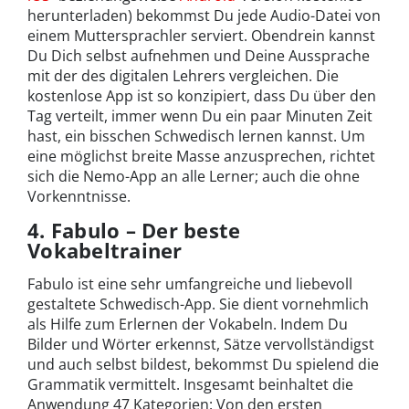
herunterladen) bekommst Du jede Audio-Datei von
einem Muttersprachler serviert. Obendrein kannst
Du Dich selbst aufnehmen und Deine Aussprache
mit der des digitalen Lehrers vergleichen. Die
kostenlose App ist so konzipiert, dass Du über den
Tag verteilt, immer wenn Du ein paar Minuten Zeit
hast, ein bisschen Schwedisch lernen kannst. Um
eine möglichst breite Masse anzusprechen, richtet
sich die Nemo-App an alle Lerner; auch die ohne
Vorkenntnisse.
4. Fabulo – Der beste
Vokabeltrainer
Fabulo ist eine sehr umfangreiche und liebevoll
gestaltete Schwedisch-App. Sie dient vornehmlich
als Hilfe zum Erlernen der Vokabeln. Indem Du
Bilder und Wörter erkennst, Sätze vervollständigst
und auch selbst bildest, bekommst Du spielend die
Grammatik vermittelt. Insgesamt beinhaltet die
Anwendung 47 Kategorien: Von den ersten