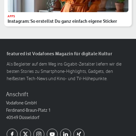
APPS
Instagram: So erstellst Du ganz einfach eigene Sticker
featured ist Vodafones Magazin für digitale Kultur
Als Begleiter auf dem Weg ins Gigabit-Zeitalter liefern wir die
besten Stories zu Smartphone-Highlights, Gadgets, den
heißesten Tech-News und Kino- und TV-Höhepunkte.
Anschrift
Vodafone GmbH
Ferdinand-Braun-Platz 1
40549 Düsseldorf