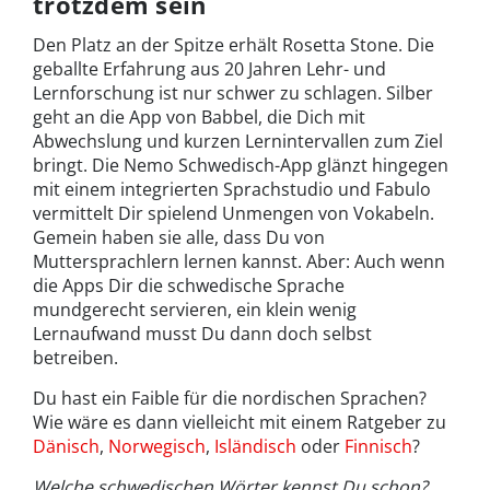
trotzdem sein
Den Platz an der Spitze erhält Rosetta Stone. Die
geballte Erfahrung aus 20 Jahren Lehr- und
Lernforschung ist nur schwer zu schlagen. Silber
geht an die App von Babbel, die Dich mit
Abwechslung und kurzen Lernintervallen zum Ziel
bringt. Die Nemo Schwedisch-App glänzt hingegen
mit einem integrierten Sprachstudio und Fabulo
vermittelt Dir spielend Unmengen von Vokabeln.
Gemein haben sie alle, dass Du von
Muttersprachlern lernen kannst. Aber: Auch wenn
die Apps Dir die schwedische Sprache
mundgerecht servieren, ein klein wenig
Lernaufwand musst Du dann doch selbst
betreiben.
Du hast ein Faible für die nordischen Sprachen?
Wie wäre es dann vielleicht mit einem Ratgeber zu
Dänisch
,
Norwegisch
,
Isländisch
oder
Finnisch
?
Welche schwedischen Wörter kennst Du schon?