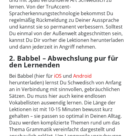
lernen. Von der TruAccent-
Spracherkennungstechnologie bekommst Du
regelmäßig Rückmeldung zu Deiner Aussprache
und kannst sie so permanent verbessern. Solltest
Du einmal von der Außenwelt abgeschnitten sein,
kannst Du Dir vorher die Lektionen herunterladen
und dann jederzeit in Angriff nehmen.
2. Babbel – Abwechslung pur für
den Lernenden
Bei Babbel (hier für
iOS
und
Android
herunterladen) lernst Du Schwedisch von Anfang
an in Verbindung mit sinnvollen, gebräuchlichen
Sätzen. Du muss hier auch keine endlosen
Vokabellisten auswendig lernen. Die Länge der
Lektionen ist mit 10-15 Minuten bewusst kurz
gehalten – sie passen so optimal in Deinen Alltag.
Dazu werden komplizierte Themen rund um das
Thema Grammatik vereinfacht dargestellt und
anschaulich erklärt. Um Langeweile vorzubeugen,