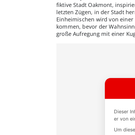
fiktive Stadt Oakmont, inspiri
letzten Zügen, in der Stadt he
Einheimischen wird von einer r
kommen, bevor der Wahnsinn s
große Aufregung mit einer Kug