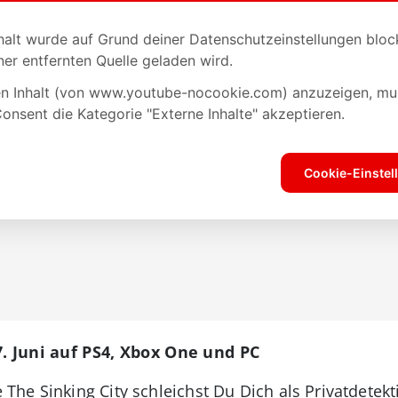
7. Juni auf PS4, Xbox One und PC
he Sinking City schleichst Du Dich als Privatdetekt