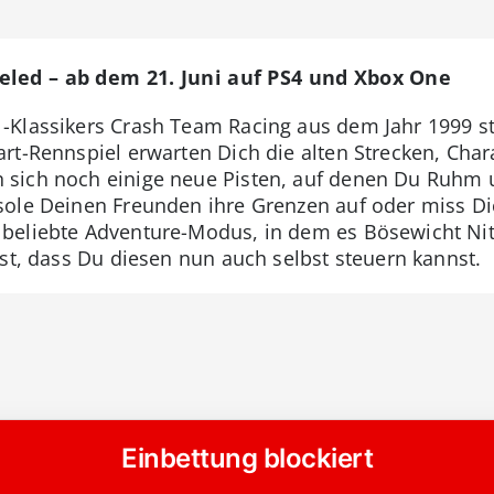
eled – ab dem 21. Juni auf PS4 und Xbox One
-Klassikers Crash Team Racing aus dem Jahr 1999 
rt-Rennspiel erwarten Dich die alten Strecken, Char
sich noch einige neue Pisten, auf denen Du Ruhm u
ole Deinen Freunden ihre Grenzen auf oder miss Dic
beliebte Adventure-Modus, in dem es Bösewicht Ni
ist, dass Du diesen nun auch selbst steuern kannst.