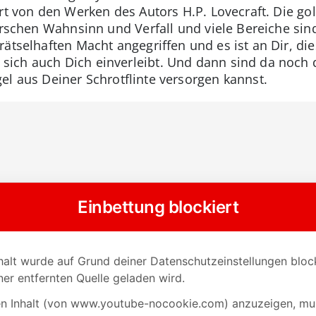
ert von den Werken des Autors H.P. Lovecraft. Die g
rrschen Wahnsinn und Verfall und viele Bereiche sin
ätselhaften Macht angegriffen und es ist an Dir, die
ich auch Dich einverleibt. Und dann sind da noch 
el aus Deiner Schrotflinte versorgen kannst.