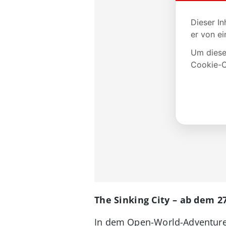
The Sinking City – ab dem 2
In dem Open-World-Adventure T