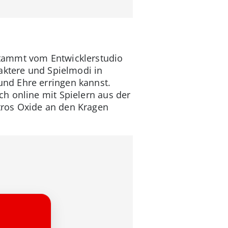
stammt vom Entwicklerstudio
aktere und Spielmodi in
nd Ehre erringen kannst.
h online mit Spielern aus der
tros Oxide an den Kragen