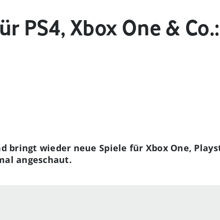
ür PS4, Xbox One & Co.
nd bringt wieder neue Spiele für Xbox One, Play
nmal angeschaut.