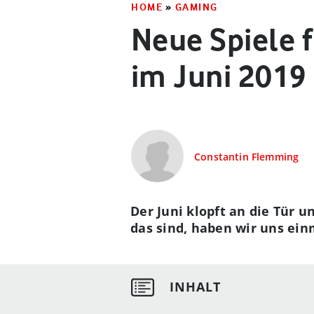
HOME
»
GAMING
Neue Spiele f
im Juni 2019
Constantin Flemming
Der Juni klopft an die Tür u
das sind, haben wir uns ei