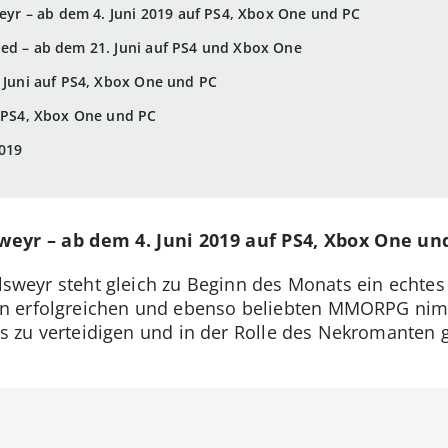
weyr – ab dem 4. Juni 2019 auf PS4, Xbox One und PC
led – ab dem 21. Juni auf PS4 und Xbox One
. Juni auf PS4, Xbox One und PC
f PS4, Xbox One und PC
2019
sweyr – ab dem 4. Juni 2019 auf PS4, Xbox One un
 Elsweyr steht gleich zu Beginn des Monats ein echt
n erfolgreichen und ebenso beliebten MMORPG nimm
t es zu verteidigen und in der Rolle des Nekromanten