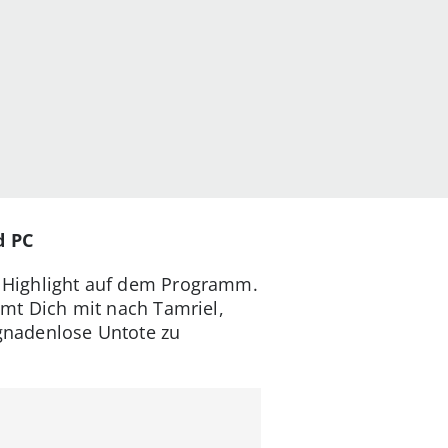
d PC
es Highlight auf dem Programm.
t Dich mit nach Tamriel,
 gnadenlose Untote zu