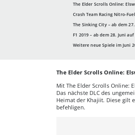
The Elder Scrolls Online: Els
Crash Team Racing Nitro-Fue
The Sinking City – ab dem 27
F1 2019 – ab dem 28. Juni au
Weitere neue Spiele im Juni 
The Elder Scrolls Online: El
Mit The Elder Scrolls Online:
Das nächste DLC des ungemei
Heimat der Khajiit. Diese gil
befehligen.