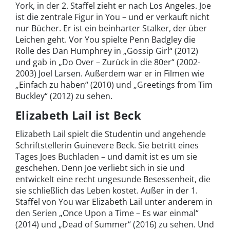
York, in der 2. Staffel zieht er nach Los Angeles. Joe
ist die zentrale Figur in You – und er verkauft nicht
nur Bücher. Er ist ein beinharter Stalker, der über
Leichen geht. Vor You spielte Penn Badgley die
Rolle des Dan Humphrey in „Gossip Girl“ (2012)
und gab in „Do Over – Zurück in die 80er“ (2002-
2003) Joel Larsen. Außerdem war er in Filmen wie
„Einfach zu haben“ (2010) und „Greetings from Tim
Buckley“ (2012) zu sehen.
Elizabeth Lail ist Beck
Elizabeth Lail spielt die Studentin und angehende
Schriftstellerin Guinevere Beck. Sie betritt eines
Tages Joes Buchladen – und damit ist es um sie
geschehen. Denn Joe verliebt sich in sie und
entwickelt eine recht ungesunde Besessenheit, die
sie schließlich das Leben kostet. Außer in der 1.
Staffel von You war Elizabeth Lail unter anderem in
den Serien „Once Upon a Time – Es war einmal“
(2014) und „Dead of Summer“ (2016) zu sehen. Und