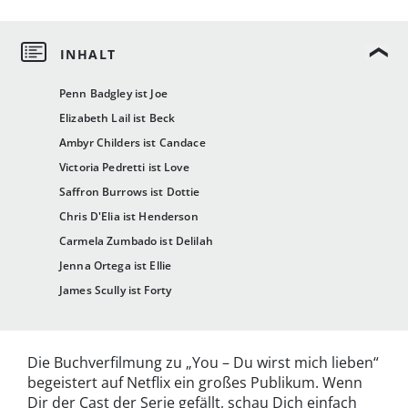
Penn Badgley ist Joe
Elizabeth Lail ist Beck
Ambyr Childers ist Candace
Victoria Pedretti ist Love
Saffron Burrows ist Dottie
Chris D'Elia ist Henderson
Carmela Zumbado ist Delilah
Jenna Ortega ist Ellie
James Scully ist Forty
Die Buchverfilmung zu „You – Du wirst mich lieben“
begeistert auf Netflix ein großes Publikum. Wenn
Dir der Cast der Serie gefällt, schau Dich einfach