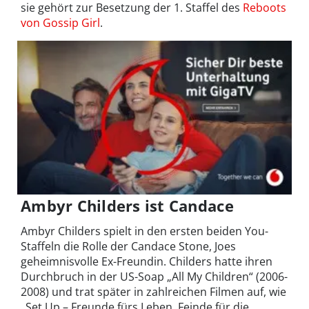
sie gehört zur Besetzung der 1. Staffel des
Reboots
von Gossip Girl
.
Ambyr Childers ist Candace
Ambyr Childers spielt in den ersten beiden You-
Staffeln die Rolle der Candace Stone, Joes
geheimnisvolle Ex-Freundin. Childers hatte ihren
Durchbruch in der US-Soap „All My Children“ (2006-
2008) und trat später in zahlreichen Filmen auf, wie
„Set Up – Freunde fürs Leben, Feinde für die