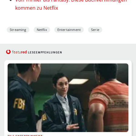
kommen zu Netflix
Streaming
Netflix
Entertainment
Serie
red
featu
LESEEMPFEHLUNGEN