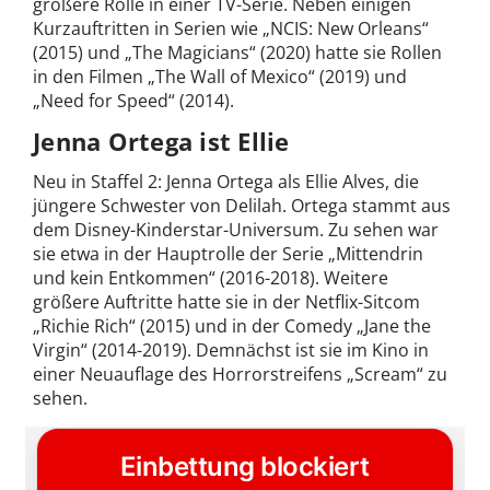
größere Rolle in einer TV-Serie. Neben einigen
Kurzauftritten in Serien wie „NCIS: New Orleans“
(2015) und „The Magicians“ (2020) hatte sie Rollen
in den Filmen „The Wall of Mexico“ (2019) und
„Need for Speed“ (2014).
Jenna Ortega ist Ellie
Neu in Staffel 2: Jenna Ortega als Ellie Alves, die
jüngere Schwester von Delilah. Ortega stammt aus
dem Disney-Kinderstar-Universum. Zu sehen war
sie etwa in der Hauptrolle der Serie „Mittendrin
und kein Entkommen“ (2016-2018). Weitere
größere Auftritte hatte sie in der Netflix-Sitcom
„Richie Rich“ (2015) und in der Comedy „Jane the
Virgin“ (2014-2019). Demnächst ist sie im Kino in
einer Neuauflage des Horrorstreifens „Scream“ zu
sehen.