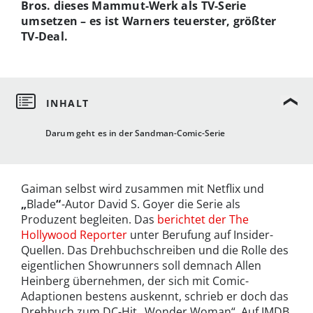
Bros. dieses Mammut-Werk als TV-Serie
umsetzen – es ist Warners teuerster, größter
TV-Deal.
Darum geht es in der Sandman-Comic-Serie
Gaiman selbst wird zusammen mit Netflix und
„
Blade
“
-Autor David S. Goyer die Serie als
Produzent begleiten. Das
berichtet der The
Hollywood Reporter
unter Berufung auf Insider-
Quellen. Das Drehbuchschreiben und die Rolle des
eigentlichen Showrunners soll demnach Allen
Heinberg übernehmen, der sich mit Comic-
Adaptionen bestens auskennt, schrieb er doch das
Drehbuch zum DC-Hit „Wonder Woman“. Auf IMDB