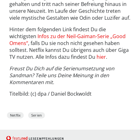
gehalten und tritt nach seiner Befreiung hinaus in
unsere Neuzeit. Im Laufe der Geschichte treten
viele mystische Gestalten wie Odin oder Luzifer auf.
Hinter dem folgenden Link findest Du die
wichtigsten
Infos zu der Neil-Gaiman-Serie „Good
Omens“
, falls Du sie noch nicht gesehen haben
solltest. Netflix kannst Du übrigens auch über Giga
TV nutzen. Alle Infos dazu findest Du
hier
.
Freust Du Dich auf die Serienumsetzung von
Sandman? Teile uns Deine Meinung in den
Kommentaren mit.
Titelbild: (c) dpa / Daniel Bockwoldt
Netflix
Serien
red
featu
LESEEMPFEHLUNGEN