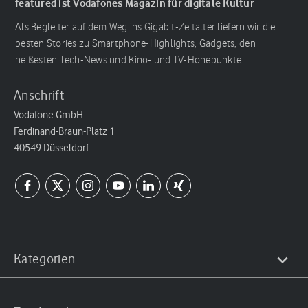
featured ist Vodafones Magazin für digitale Kultur
Als Begleiter auf dem Weg ins Gigabit-Zeitalter liefern wir die
besten Stories zu Smartphone-Highlights, Gadgets, den
heißesten Tech-News und Kino- und TV-Höhepunkte.
Anschrift
Vodafone GmbH
Ferdinand-Braun-Platz 1
40549 Düsseldorf
Kategorien