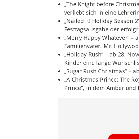
„The Knight before Christmas
verliebt sich in eine Lehrer
„Nailed it! Holiday Season 2
Festtagsausgabe der erfolg
„Merry Happy Whatever“ – 
Familienvater. Mit Hollywoo
„Holiday Rush“ – ab 28. Nov
Kinder eine lange Wunschlis
„Sugar Rush Christmas“ – a
„A Christmas Prince: The Ro
Prince“, in dem Amber und 