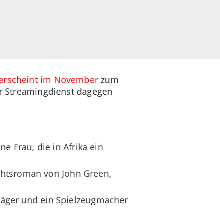
erscheint im November
zum
der Streamingdienst dagegen
ne Frau, die in Afrika ein
chtsroman von John Green,
fträger und ein Spielzeugmacher