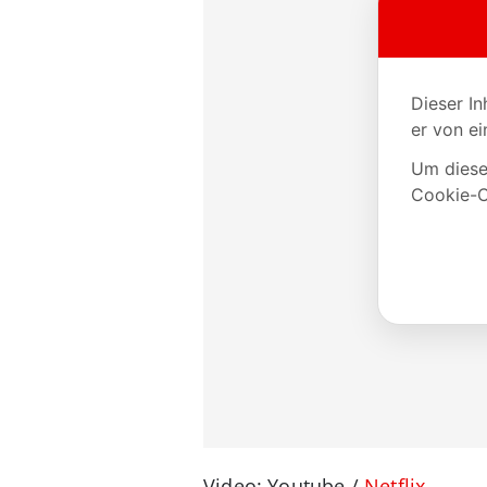
Video: Youtube /
Netflix