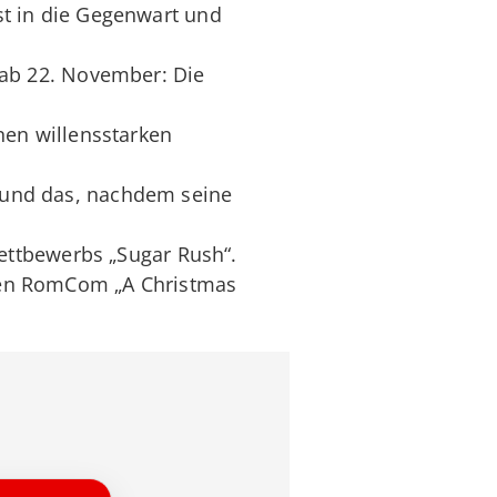
ist in die Gegenwart und
– ab 22. November: Die
en willensstarken
– und das, nachdem seine
ettbewerbs „Sugar Rush“.
ebten RomCom „A Christmas