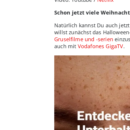
Schon jetzt viele Weihnacht
Natürlich kannst Du auch jetz
willst zunächst das Halloween
Gruselfilme und -serien
einzus
auch mit
Vodafones GigaTV
.