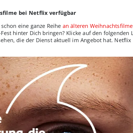
sfilme bei Netflix verfügbar
t schon eine ganze Reihe
an älteren Weihnachtsfilme
-Fest hinter Dich bringen? Klicke auf den folgenden 
ehen, die der Dienst aktuell im Angebot hat. Netfli