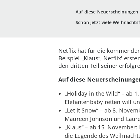
Auf diese Neuerscheinungen 
Schon jetzt viele Weihnachtsf
Netflix hat für die kommenden
Beispiel „Klaus”, Netflix' ers
den dritten Teil seiner erfol
Auf diese Neuerscheinungen
„Holiday in the Wild“ – ab 1.
Elefantenbaby retten will u
„Let it Snow“ – ab 8. Nove
Maureen Johnson und Laure
„Klaus“ – ab 15. November: N
die Legende des Weihnachts