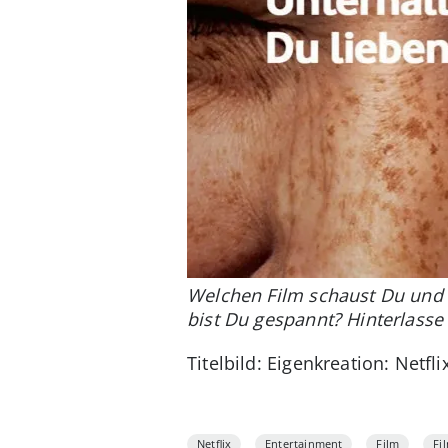
Welchen Film schaust Du und 
bist Du gespannt? Hinterlass
Titelbild: Eigenkreation: Netflix
Netflix
Entertainment
Film
Fi