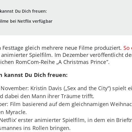
kannst Du Dich freuen:
ilme bei Netflix verfügbar
 Festtage gleich mehrere neue Filme produziert.
So 
ter animierter Spielfilm. Im Dezember veröffentlicht 
greichen RomCom-Reihe „A Christmas Prince”.
 kannst Du Dich freuen:
 November: Kristin Davis („Sex and the City“) spielt ei
nd dabei den Mann ihrer Träume trifft.
mber: Film basierend auf dem gleichnamigen Weihna
n Myracle.
etflix‘ erster animierter Spielfilm, in dem ein Brie
mannes ins Rollen bringen.