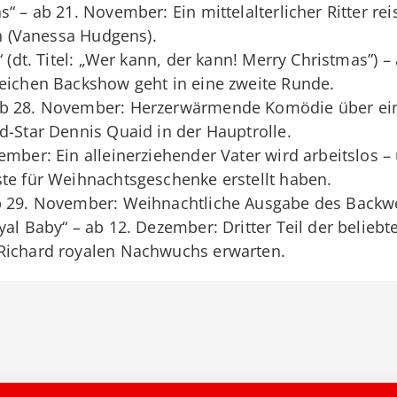
“ – ab 21. November: Ein mittelalterlicher Ritter re
in (Vanessa Hudgens).
“ (dt. Titel: „Wer kann, der kann! Merry Christmas”) 
reichen Backshow geht in eine zweite Runde.
ab 28. November: Herzerwärmende Komödie über ein
d-Star Dennis Quaid in der Hauptrolle.
ember: Ein alleinerziehender Vater wird arbeitslos 
te für Weihnachtsgeschenke erstellt haben.
b 29. November: Weihnachtliche Ausgabe des Backw
yal Baby“ – ab 12. Dezember: Dritter Teil der beli
Richard royalen Nachwuchs erwarten.