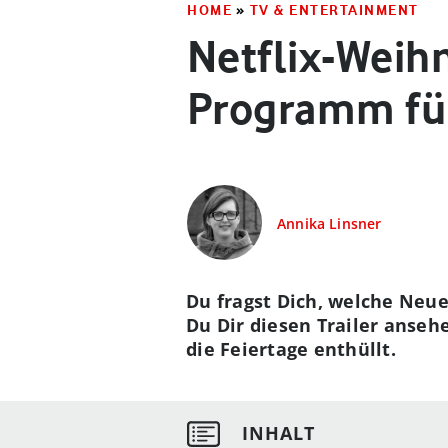
HOME
»
TV & ENTERTAINMENT
Netflix-Weihn
Programm für
Annika Linsner
Du fragst Dich, welche Neu
Du Dir diesen Trailer ansehe
die Feiertage enthüllt.