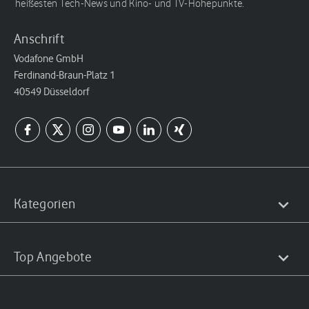
heißesten Tech-News und Kino- und TV-Höhepunkte.
Anschrift
Vodafone GmbH
Ferdinand-Braun-Platz 1
40549 Düsseldorf
Kategorien
Top Angebote