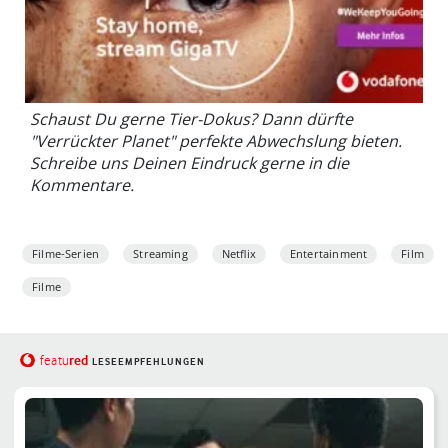
Schaust Du gerne Tier-Dokus? Dann dürfte
"Verrückter Planet" perfekte Abwechslung bieten.
Schreibe uns Deinen Eindruck gerne in die
Kommentare.
Filme-Serien
Streaming
Netflix
Entertainment
Film
Filme
red
featu
LESEEMPFEHLUNGEN