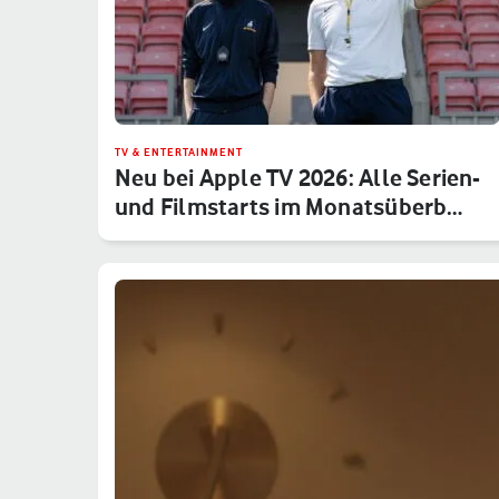
TV & ENTERTAINMENT
Neu bei Apple TV 2026: Alle Serien-
und Filmstarts im Monatsüberb…