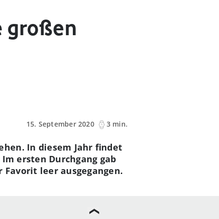
e großen
15. September 2020
3 min.
hen. In diesem Jahr findet
. Im ersten Durchgang gab
r Favorit leer ausgegangen.