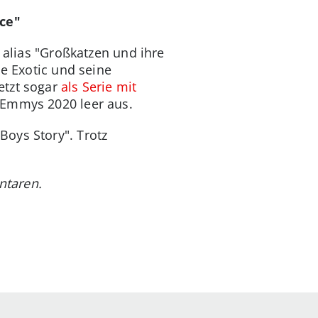
ce"
 alias "Großkatzen und ihre
oe Exotic und seine
etzt sogar
als Serie mit
 Emmys 2020 leer aus.
oys Story". Trotz
ntaren.