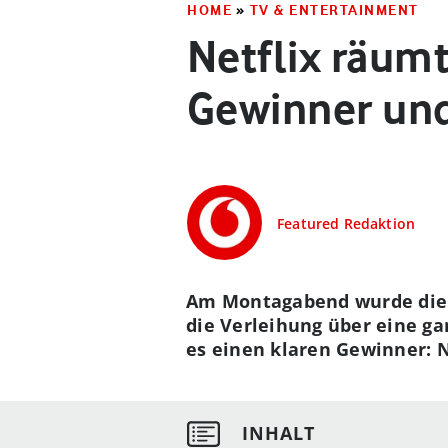
HOME
»
TV & ENTERTAINMENT
Netflix räum
Gewinner und
Featured Redaktion
Am Montagabend wurde die e
die Verleihung über eine ga
es einen klaren Gewinner: N