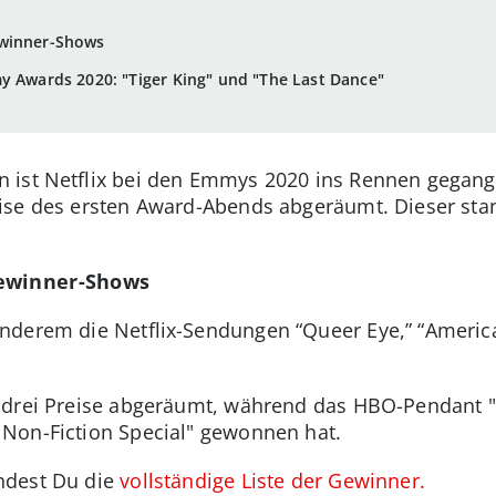
ewinner-Shows
y Awards 2020: "Tiger King" und "The Last Dance"
 ist Netflix bei den Emmys 2020 ins Rennen gegan
ise des ersten Award-Abends abgeräumt. Dieser sta
Gewinner-Shows
derem die Netflix-Sendungen “Queer Eye,” “American
drei Preise abgeräumt, während das HBO-Pendant "A
Non-Fiction Special" gewonnen hat.
ndest Du die
vollständige Liste der Gewinner.