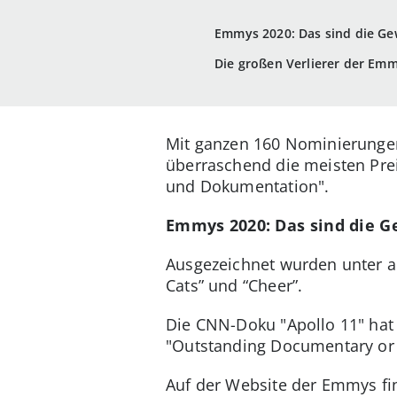
Emmys 2020: Das sind die G
Die großen Verlierer der Emm
Mit ganzen 160 Nominierungen
überraschend die meisten Pre
und Dokumentation".
Emmys 2020: Das sind die 
Ausgezeichnet wurden unter an
Cats” und “Cheer”.
Die CNN-Doku "Apollo 11" hat 
"Outstanding Documentary or 
Auf der Website der Emmys fi