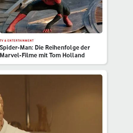
TV & ENTERTAINMENT
Spider-Man: Die Reihenfolge der
Marvel-Filme mit Tom Holland