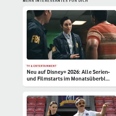
MEHR INTERESSANTES FÜR DICH
TV & ENTERTAINMENT
Neu auf Disney+ 2026: Alle Serien-
und Filmstarts im Monatsüberbl…