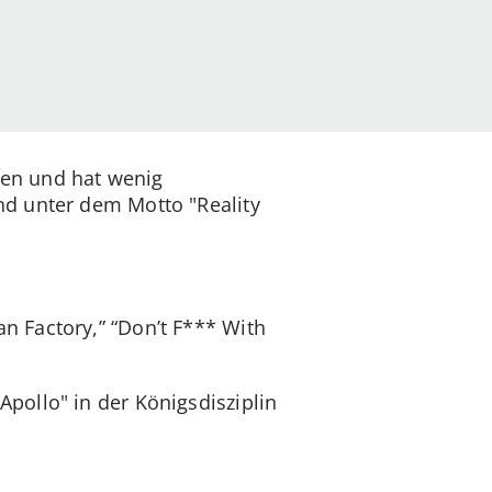
gen und hat wenig
nd unter dem Motto "Reality
 Factory,” “Don’t F*** With
pollo" in der Königsdisziplin