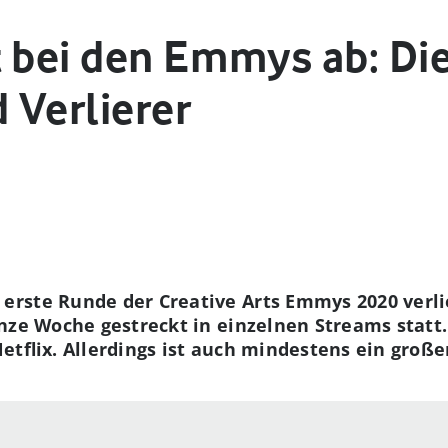
t bei den Emmys ab: Di
 Verlierer
rste Runde der Creative Arts Emmys 2020 verlie
nze Woche gestreckt in einzelnen Streams statt
etflix. Allerdings ist auch mindestens ein große