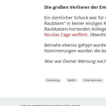
Die großen Verlierer der E
Ein ziemlicher Schock war für 
Raubtiere" in keiner einzigen 
Raubkatzen-hortenden Kollege
Nicolas Cage verfilmt
. Obwohl
Beinahe ebenso gehypt wurden 
Nominierungen wurden die be
Was war Deiner Meinung nach 
Streaming
Netflix
Entertainment