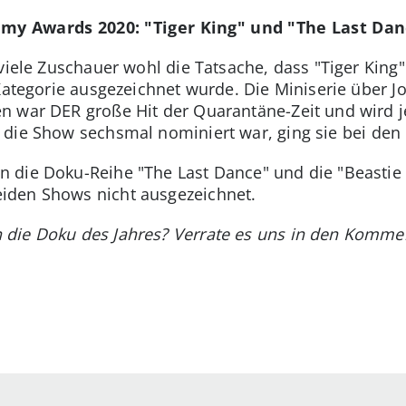
mmy Awards 2020: "Tiger King" und "The Last Dan
viele Zuschauer wohl die Tatsache, dass "Tiger King"
Kategorie ausgezeichnet wurde. Die Miniserie über J
n war DER große Hit der Quarantäne-Zeit und wird j
 die Show sechsmal nominiert war, ging sie bei den
die Doku-Reihe "The Last Dance" und die "Beastie B
iden Shows nicht ausgezeichnet.
die Doku des Jahres? Verrate es uns in den Komme