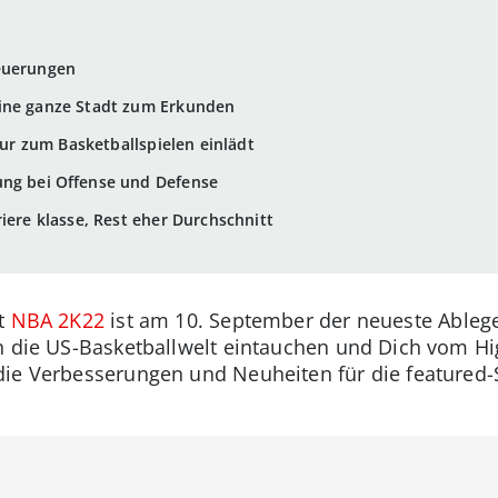
euerungen
ine ganze Stadt zum Erkunden
 nur zum Basketballspielen einlädt
ung bei Offense und Defense
iere klasse, Rest eher Durchschnitt
it
NBA 2K22
ist am 10. September der neueste Ablege
n die US-Basketballwelt eintauchen und Dich vom Hi
ie Verbesserungen und Neuheiten für die featured-Sp