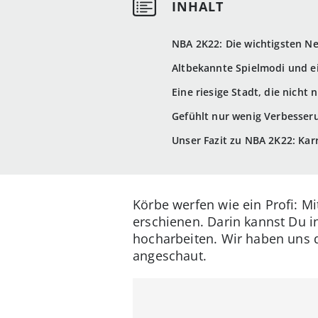
NBA 2K22: Die wichtigsten N
Altbekannte Spielmodi und e
Eine riesige Stadt, die nicht
Gefühlt nur wenig Verbesser
Unser Fazit zu NBA 2K22: Karr
Körbe werfen wie ein Profi: M
erschienen. Darin kannst Du i
hocharbeiten. Wir haben uns d
angeschaut.