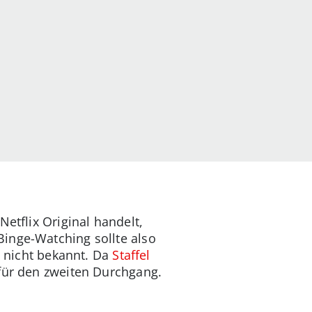
Netflix Original handelt,
inge-Watching sollte also
s nicht bekannt. Da
Staffel
 für den zweiten Durchgang.