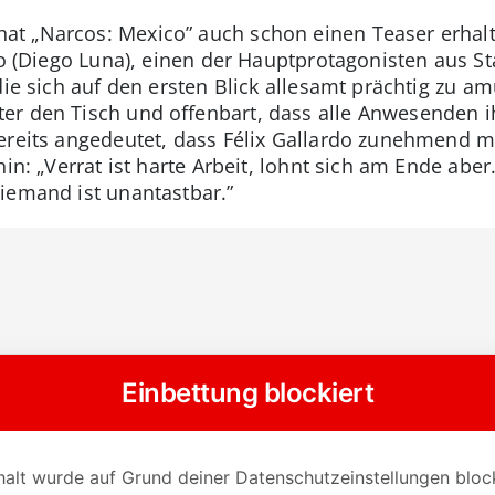
 „Narcos: Mexico” auch schon einen Teaser erhalten
do (Diego Luna), einen der Hauptprotagonisten aus St
 die sich auf den ersten Blick allesamt prächtig zu 
er den Tisch und offenbart, dass alle Anwesenden i
 bereits angedeutet, dass Félix Gallardo zunehmend
hin: „Verrat ist harte Arbeit, lohnt sich am Ende ab
iemand ist unantastbar.”