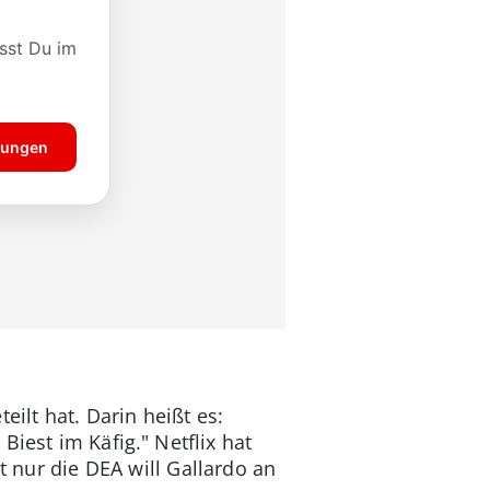
eilt hat. Darin heißt es:
iest im Käfig." Netflix hat
t nur die DEA will Gallardo an