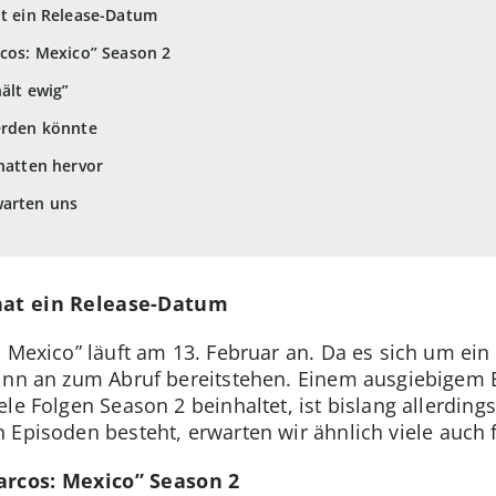
hat ein Release-Datum
rcos: Mexico” Season 2
hält ewig”
werden könnte
chatten hervor
warten uns
 hat ein Release-Datum
: Mexico” läuft am 13. Februar an. Da es sich um ein 
inn an zum Abruf bereitstehen. Einem ausgiebigem B
le Folgen Season 2 beinhaltet, ist bislang allerding
 Episoden besteht, erwarten wir ähnlich viele auch
arcos: Mexico” Season 2