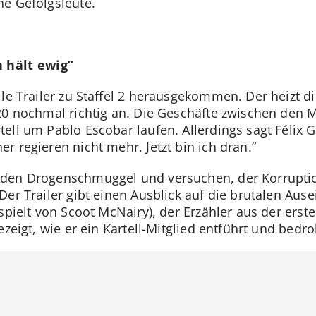
e Gefolgsleute.
h hält ewig”
elle Trailer zu Staffel 2 herausgekommen. Der heizt d
020 nochmal richtig an. Die Geschäfte zwischen den
ell um Pablo Escobar laufen. Allerdings sagt Félix
 regieren nicht mehr. Jetzt bin ich dran.”
 den Drogenschmuggel und versuchen, der Korrupti
Der Trailer gibt einen Ausblick auf die brutalen Aus
pielt von Scoot McNairy), der Erzähler aus der ersten 
zeigt, wie er ein Kartell-Mitglied entführt und bedro