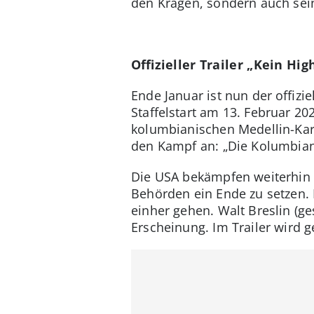
den Kragen, sondern auch sein
Offizieller Trailer „Kein Hig
Ende Januar ist nun der offizi
Staffelstart am 13. Februar 2
kolumbianischen Medellin-Kart
den Kampf an: „Die Kolumbianer
Die USA bekämpfen weiterhin
Behörden ein Ende zu setzen. 
einher gehen. Walt Breslin (ges
Erscheinung. Im Trailer wird ge