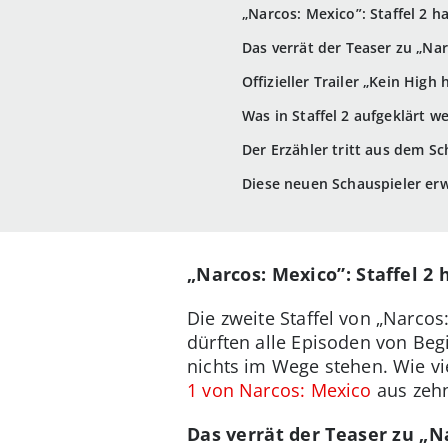
„Narcos: Mexico”: Staffel 2 
Das verrät der Teaser zu „Na
Offizieller Trailer „Kein High 
Was in Staffel 2 aufgeklärt 
Der Erzähler tritt aus dem S
Diese neuen Schauspieler er
„Narcos: Mexico”: Staffel 2
Die zweite Staffel von „Narcos
dürften alle Episoden von Beg
nichts im Wege stehen. Wie vie
1 von Narcos: Mexico
aus zehn
Das verrät der Teaser zu „N