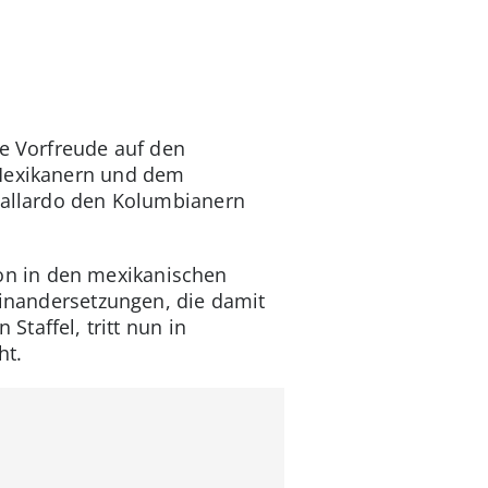
ie Vorfreude auf den
 Mexikanern und dem
 Gallardo den Kolumbianern
on in den mexikanischen
einandersetzungen, die damit
Staffel, tritt nun in
ht.