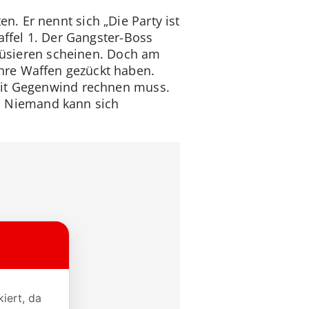
. Er nennt sich „Die Party ist
affel 1. Der Gangster-Boss
amüsieren scheinen. Doch am
hre Waffen gezückt haben.
 mit Gegenwind rechnen muss.
er. Niemand kann sich