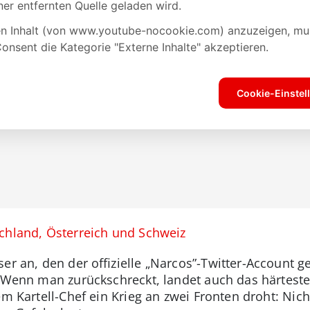
schland, Österreich und Schweiz
er an, den der offizielle „Narcos”-Twitter-Account get
 Wenn man zurückschreckt, landet auch das härteste B
em Kartell-Chef ein Krieg an zwei Fronten droht: Nich