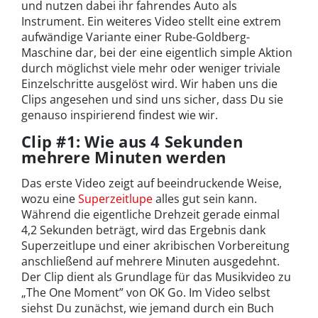
und nutzen dabei ihr fahrendes Auto als
Instrument. Ein weiteres Video stellt eine extrem
aufwändige Variante einer Rube-Goldberg-
Maschine dar, bei der eine eigentlich simple Aktion
durch möglichst viele mehr oder weniger triviale
Einzelschritte ausgelöst wird. Wir haben uns die
Clips angesehen und sind uns sicher, dass Du sie
genauso inspirierend findest wie wir.
Clip #1: Wie aus 4 Sekunden
mehrere Minuten werden
Das erste Video zeigt auf beeindruckende Weise,
wozu eine
Superzeitlupe
alles gut sein kann.
Während die eigentliche Drehzeit gerade einmal
4,2 Sekunden beträgt, wird das Ergebnis dank
Superzeitlupe und einer akribischen Vorbereitung
anschließend auf mehrere Minuten ausgedehnt.
Der Clip dient als Grundlage für das Musikvideo zu
„The One Moment” von OK Go. Im Video selbst
siehst Du zunächst, wie jemand durch ein Buch