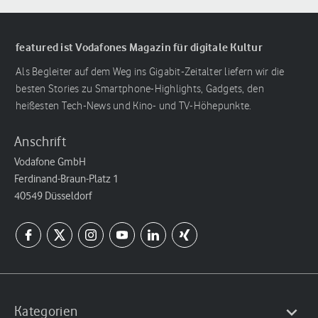
featured ist Vodafones Magazin für digitale Kultur
Als Begleiter auf dem Weg ins Gigabit-Zeitalter liefern wir die
besten Stories zu Smartphone-Highlights, Gadgets, den
heißesten Tech-News und Kino- und TV-Höhepunkte.
Anschrift
Vodafone GmbH
Ferdinand-Braun-Platz 1
40549 Düsseldorf
Kategorien