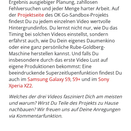
Ergebnis ausgiebiger Planung, zahllosen
Fehlversuchen und jeder Menge harter Arbeit. Auf
der
Projektseite
des OK Go-Sandbox-Projekts
findest Du zu jedem einzelnen Video wertvolle
Hintergrundinfos. Du lernst nicht nur, wie Du das
Timing bei solchen Videos einstellst, sondern
erfährst auch, wie Du Dein eigenes Daumenkino
oder eine ganz persönliche Rube-Goldberg-
Maschine herstellen kannst. Und falls Du
insbesondere durch das erste Video Lust auf
eigene Produktionen bekommst: Eine
beeindruckende Superzeitlupenfunktion findest Du
auch im
Samsung Galaxy S9
,
S9+
und im
Sony
Xperia XZ2
.
Welches der drei Videos fasziniert Dich am meisten
und warum? Wirst Du Teile des Projekts zu Hause
nachbauen? Wir freuen uns auf Deine Anregungen
via Kommentarfunktion.