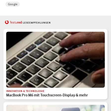
Google
red
featu
LESEEMPFEHLUNGEN
INNOVATION & TECHNOLOGIE
MacBook Pro M6 mit Touchscreen-Display & mehr