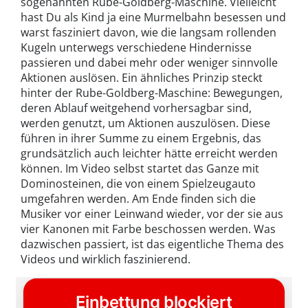
sogenannten Rube-Goldberg-Maschine. Vielleicht
hast Du als Kind ja eine Murmelbahn besessen und
warst fasziniert davon, wie die langsam rollenden
Kugeln unterwegs verschiedene Hindernisse
passieren und dabei mehr oder weniger sinnvolle
Aktionen auslösen. Ein ähnliches Prinzip steckt
hinter der Rube-Goldberg-Maschine: Bewegungen,
deren Ablauf weitgehend vorhersagbar sind,
werden genutzt, um Aktionen auszulösen. Diese
führen in ihrer Summe zu einem Ergebnis, das
grundsätzlich auch leichter hätte erreicht werden
können. Im Video selbst startet das Ganze mit
Dominosteinen, die von einem Spielzeugauto
umgefahren werden. Am Ende finden sich die
Musiker vor einer Leinwand wieder, vor der sie aus
vier Kanonen mit Farbe beschossen werden. Was
dazwischen passiert, ist das eigentliche Thema des
Videos und wirklich faszinierend.