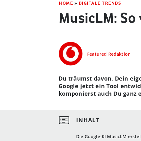
HOME
»
DIGITALE TRENDS
MusicLM: So 
Featured Redaktion
Du träumst davon, Dein eige
Google jetzt ein Tool entwi
komponierst auch Du ganz e
Die Google-KI MusicLM erstel