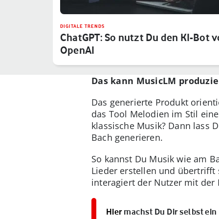
DIGITALE TRENDS
ChatGPT: So nutzt Du den KI-Bot 
OpenAI
Das kann MusicLM produzie
Das generierte Produkt orienti
das Tool Melodien im Stil ein
klassische Musik? Dann lass D
Bach generieren.
So kannst Du Musik wie am B
Lieder erstellen und übertri
interagiert der Nutzer mit der 
Hier
machst Du Dir selbst ein