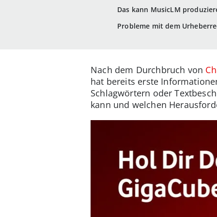
Das kann MusicLM produzier
Probleme mit dem Urheberre
Nach dem Durchbruch von
Ch
hat bereits erste Information
Schlagwörtern oder Textbeschr
kann und welchen Herausforder