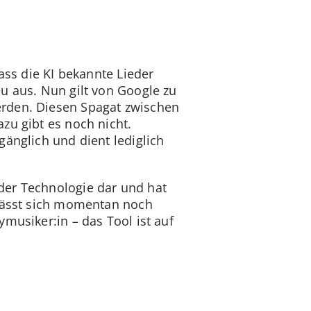
ass die KI bekannte Lieder
u aus. Nun gilt von Google zu
erden. Diesen Spagat zwischen
zu gibt es noch nicht.
gänglich und dient lediglich
der Technologie dar und hat
 lässt sich momentan noch
musiker:in – das Tool ist auf