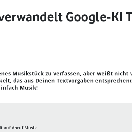
verwandelt Google-KI T
nes Musikstück zu verfassen, aber weißt nicht 
ckelt, das aus Deinen Textvorgaben entsprechend
infach Musik!
lt auf Abruf Musik