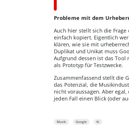
Probleme mit dem Urheber
Auch hier stellt sich die Frag
einfach kopiert. Eigentlich w
klären, wie sie mit urheberr
Duplikat und Unikat muss Googl
Aufgrund dessen ist das Tool m
als Prototyp für Testzwecke.
Zusammenfassend stellt die G
das Potenzial, die Musikindus
nicht voraussagen. Aber egal, 
jeden Fall einen Blick (oder au
Musik
Google
Ki