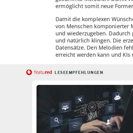
ermöglicht somit neue Formen
Damit die komplexen Wünsche 
von Menschen komponierter Mu
und wiederzugeben. Dadurch 
und natürlich klingen. Die erz
Datensätze. Den Melodien fehl
erreicht werden kann und KIs 
red
featu
LESEEMPFEHLUNGEN