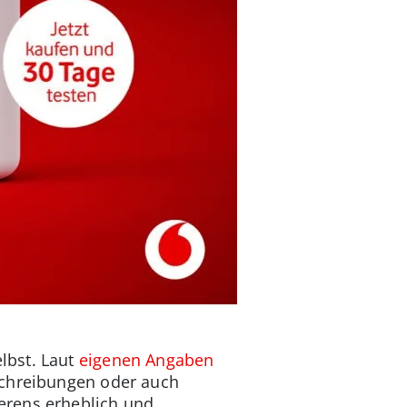
lbst. Laut
eigenen Angaben
schreibungen oder auch
erens erheblich und