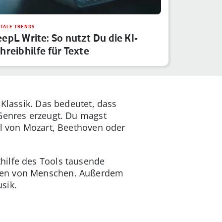
ITALE TRENDS
epL Write: So nutzt Du die KI-
hreibhilfe für Texte
 Klassik. Das bedeutet, dass
 Genres erzeugt. Du magst
il von Mozart, Beethoven oder
hilfe des Tools tausende
oden von Menschen. Außerdem
usik.