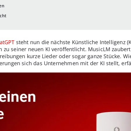
en
cht
atGPT
steht nun die nächste Künstliche Intelligenz (K
en zu seiner neuen KI veröffentlicht. MusicLM zauber
eibungen kurze Lieder oder sogar ganze Stücke. Wie
ungen sich das Unternehmen mit der KI stellt, erfä