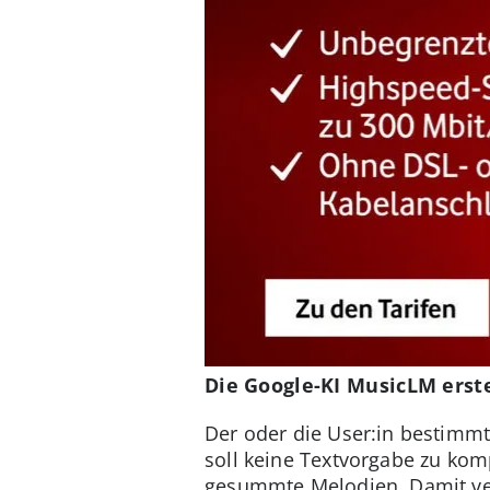
Die Google-KI MusicLM erste
Der oder die User:in bestimm
soll keine Textvorgabe zu ko
gesummte Melodien. Damit ver