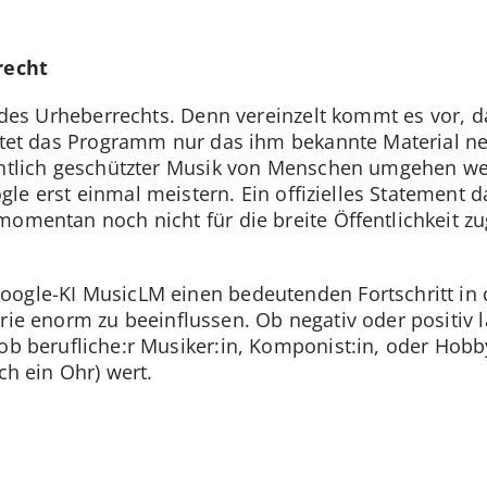
recht
e des Urheberrechts. Denn vereinzelt kommt es vor, d
ertet das Programm nur das ihm bekannte Material ne
echtlich geschützter Musik von Menschen umgehen w
e erst einmal meistern. Ein offizielles Statement da
omentan noch nicht für die breite Öffentlichkeit zu
oogle-KI MusicLM einen bedeutenden Fortschritt in 
trie enorm zu beeinflussen. Ob negativ oder positiv
ob berufliche:r Musiker:in, Komponist:in, oder Hobby
ch ein Ohr) wert.