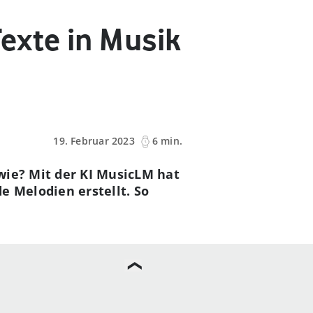
exte in Musik
19. Februar 2023
6 min.
wie? Mit der KI MusicLM hat
e Melodien erstellt. So