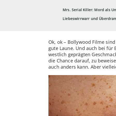
Mrs. Serial Killer: Mord als 
Liebeswirrwarr und Überdram
Ok, ok – Bollywood Filme sind 
gute Laune. Und auch bei für
westlich geprägten Geschmack, 
die Chance darauf, zu beweis
auch anders kann. Aber vielle