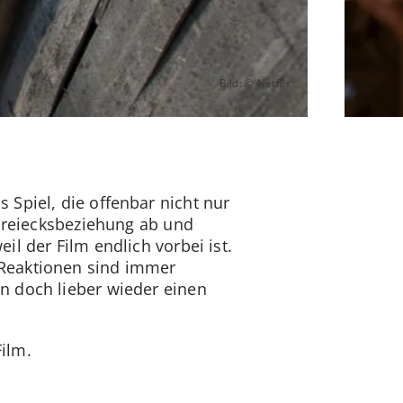
Bild: © Netflix
Spiel, die offenbar nicht nur
 Dreiecksbeziehung ab und
l der Film endlich vorbei ist.
 Reaktionen sind immer
n doch lieber wieder einen
ilm.