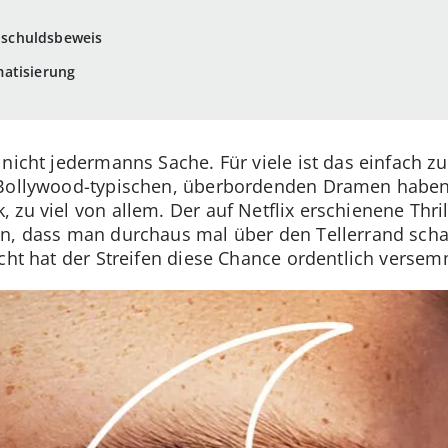
Unschuldsbeweis
atisierung
nicht jedermanns Sache. Für viele ist das einfach z
 Bollywood-typischen, überbordenden Dramen haben
zu viel von allem. Der auf Netflix erschienene Thri
en, dass man durchaus mal über den Tellerrand sch
icht hat der Streifen diese Chance ordentlich versem