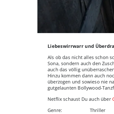
Liebeswirrwarr und Überdr
Als ob das nicht alles schon 
Sona, sondern auch den Zuscha
auch das völlig unüberraschen
Hinzu kommen dann auch noch 
überzogen und sowieso nie na
gutgelaunten Bollywood-Tanzf
Netflix schaust Du auch über
Genre: Thriller