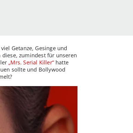
u viel Getanze, Gesinge und
 diese, zumindest für unseren
ller
„Mrs. Serial Killer“
hatte
auen sollte und Bollywood
melt?