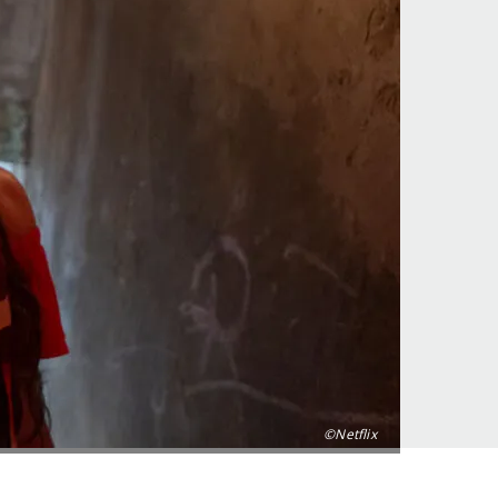
©Netflix