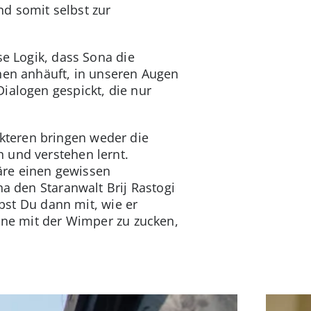
d somit selbst zur
se Logik, dass Sona die
chen anhäuft, in unseren Augen
ialogen gespickt, die nur
kteren bringen weder die
 und verstehen lernt.
äre einen gewissen
na den Staranwalt Brij Rastogi
ebst Du dann mit, wie er
Ohne mit der Wimper zu zucken,