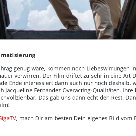
amatisierung
schräg genug wäre, kommen noch Liebeswirrungen ins 
uer verwirren. Der Film driftet zu sehr in eine Art
de Ende interessiert dann auch nur noch deshalb, wei
Jacqueline Fernandez Overacting-Qualitäten. Ihre
chvollziehbar. Das gab uns dann echt den Rest. Dan
ilm!
GigaTV
, mach Dir am besten Dein eigenes Bild vom F