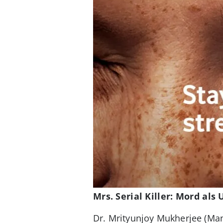
Mrs. Serial Killer: Mord al
Dr. Mrityunjoy Mukherjee (Ma