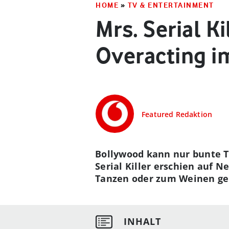
HOME
»
TV & ENTERTAINMENT
Mrs. Serial Ki
Overacting i
Featured Redaktion
Bollywood kann nur bunte T
Serial Killer erschien auf N
Tanzen oder zum Weinen ge