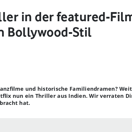
ller in der featured-Film
m Bollywood-Stil
anzfilme und historische Familiendramen? Weit 
etflix nun ein Thriller aus Indien. Wir verraten D
bracht hat.