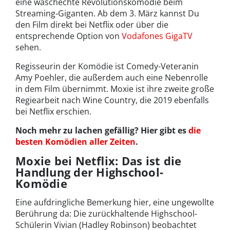
eine waschechte Revolutionskomödie beim
Streaming-Giganten. Ab dem 3. März kannst Du
den Film direkt bei Netflix oder über die
entsprechende Option von
Vodafones GigaTV
sehen.
Regisseurin der Komödie ist Comedy-Veteranin
Amy Poehler, die außerdem auch eine Nebenrolle
in dem Film übernimmt. Moxie ist ihre zweite große
Regiearbeit nach Wine Country, die 2019 ebenfalls
bei Netflix erschien.
Noch mehr zu lachen gefällig? Hier gibt es
die
besten Komödien aller Zeiten
.
Moxie bei Netflix: Das ist die
Handlung der Highschool-
Komödie
Eine aufdringliche Bemerkung hier, eine ungewollte
Berührung da: Die zurückhaltende Highschool-
Schülerin Vivian (Hadley Robinson) beobachtet