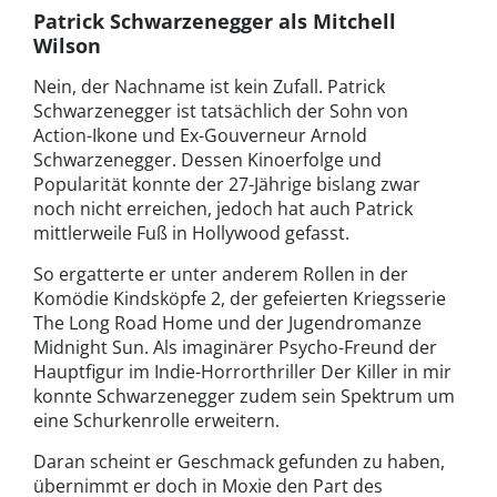
Patrick Schwarzenegger als Mitchell
Wilson
Nein, der Nachname ist kein Zufall. Patrick
Schwarzenegger ist tatsächlich der Sohn von
Action-Ikone und Ex-Gouverneur Arnold
Schwarzenegger. Dessen Kinoerfolge und
Popularität konnte der 27-Jährige bislang zwar
noch nicht erreichen, jedoch hat auch Patrick
mittlerweile Fuß in Hollywood gefasst.
So ergatterte er unter anderem Rollen in der
Komödie Kindsköpfe 2, der gefeierten Kriegsserie
The Long Road Home und der Jugendromanze
Midnight Sun. Als imaginärer Psycho-Freund der
Hauptfigur im Indie-Horrorthriller Der Killer in mir
konnte Schwarzenegger zudem sein Spektrum um
eine Schurkenrolle erweitern.
Daran scheint er Geschmack gefunden zu haben,
übernimmt er doch in Moxie den Part des