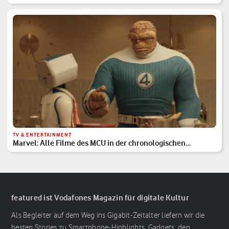
TV & ENTERTAINMENT
Marvel: Alle Filme des MCU in der chronologischen
Reihenfolge
featured ist Vodafones Magazin für digitale Kultur
Als Begleiter auf dem Weg ins Gigabit-Zeitalter liefern wir die
besten Stories zu Smartphone-Highlights, Gadgets, den