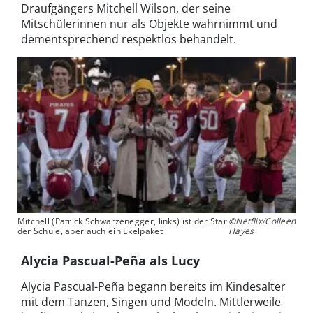
Draufgängers Mitchell Wilson, der seine
Mitschülerinnen nur als Objekte wahrnimmt und
dementsprechend respektlos behandelt.
Mitchell (Patrick Schwarzenegger, links) ist der Star
©Netflix/Colleen
der Schule, aber auch ein Ekelpaket
Hayes
Alycia Pascual-Peña als Lucy
Alycia Pascual-Peña begann bereits im Kindesalter
mit dem Tanzen, Singen und Modeln. Mittlerweile