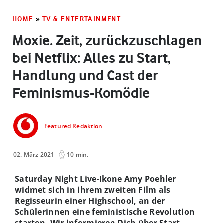
HOME
»
TV & ENTERTAINMENT
Moxie. Zeit, zurückzuschlagen
bei Netflix: Alles zu Start,
Handlung und Cast der
Feminismus-Komödie
Featured Redaktion
02. März 2021
10 min.
Saturday Night Live-Ikone Amy Poehler
widmet sich in ihrem zweiten Film als
Regisseurin einer Highschool, an der
Schülerinnen eine feministische Revolution
starten. Wir informieren Dich über Start,