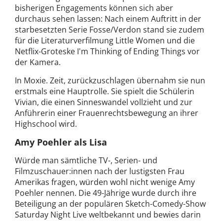
bisherigen Engagements können sich aber
durchaus sehen lassen: Nach einem Auftritt in der
starbesetzten Serie Fosse/Verdon stand sie zudem
für die Literaturverfilmung Little Women und die
Netflix-Groteske I'm Thinking of Ending Things vor
der Kamera.
In Moxie. Zeit, zurückzuschlagen übernahm sie nun
erstmals eine Hauptrolle. Sie spielt die Schülerin
Vivian, die einen Sinneswandel vollzieht und zur
Anführerin einer Frauenrechtsbewegung an ihrer
Highschool wird.
Amy Poehler als Lisa
Würde man sämtliche TV-, Serien- und
Filmzuschauer:innen nach der lustigsten Frau
Amerikas fragen, würden wohl nicht wenige Amy
Poehler nennen. Die 49-Jährige wurde durch ihre
Beteiligung an der populären Sketch-Comedy-Show
Saturday Night Live weltbekannt und bewies darin