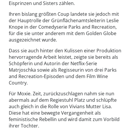
Eisprinzen und Sisters zählen.
Ihren bislang größten Coup landete sie jedoch mit
der Hauptrolle der Grünflächenamtsleiterin Leslie
Knope in der Comedyserie Parks and Recreation,
für die sie unter anderem mit dem Golden Globe
ausgezeichnet wurde.
Dass sie auch hinter den Kulissen einer Produktion
hervorragende Arbeit leistet, zeigte sie bereits als
Schöpferin und Autorin der Netflix-Serie
Matrjoschka sowie als Regisseurin von drei Parks
and Recreation-Episoden und dem Film Wine
Country.
Für Moxie. Zeit, zurückzuschlagen nahm sie nun
abermals auf dem Regiestuhl Platz und schlüpfte
auch gleich in die Rolle von Vivians Mutter Lisa.
Diese hat eine bewegte Vergangenheit als
feministische Rebellin und wird damit zum Vorbild
ihrer Tochter.