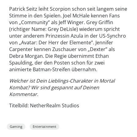
Patrick Seitz leiht Scorpion schon seit langem seine
Stimme in den Spielen. Joel McHale kennen Fans
von „Community” als Jeff Winger. Grey Griffin
(richtiger Name: Grey DeLisle) wiederum spricht
unter anderem Prinzessin Azula in der US-Synchro
von „Avatar: Der Herr der Elemente”. Jennifer
Carpenter kennen Zuschauer von „Dexter” als
Debra Morgan. Die Regie übernimmt Ethan
Spaulding, der den Posten schon für zwei
animierte Batman-Streifen übernahm.
Welcher ist Dein Lieblings-Charakter in Mortal
Kombat? Wir sind gespannt auf Deinen
Kommentar.
Titelbild: NetherRealm Studios
Gaming
Entertainment