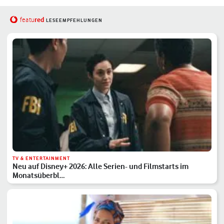
red
featu
LESEEMPFEHLUNGEN
TV & ENTERTAINMENT
Neu auf Disney+ 2026: Alle Serien- und Filmstarts im
Monatsüberbl…