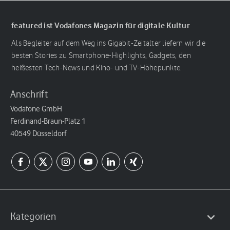
featured ist Vodafones Magazin für digitale Kultur
Als Begleiter auf dem Weg ins Gigabit-Zeitalter liefern wir die
besten Stories zu Smartphone-Highlights, Gadgets, den
heißesten Tech-News und Kino- und TV-Höhepunkte.
Anschrift
Vodafone GmbH
Ferdinand-Braun-Platz 1
40549 Düsseldorf
Kategorien