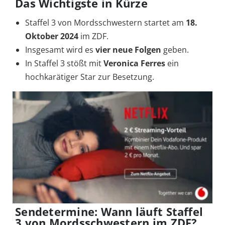
Das Wichtigste in Kürze
Staffel 3 von Mordsschwestern startet am
18.
Oktober 2024
im ZDF.
Insgesamt wird es
vier neue Folgen
geben.
In Staffel 3 stößt mit
Veronica Ferres
ein
hochkarätiger Star zur Besetzung.
Sendetermine: Wann läuft Staffel
3 von Mordsschwestern im ZDF?