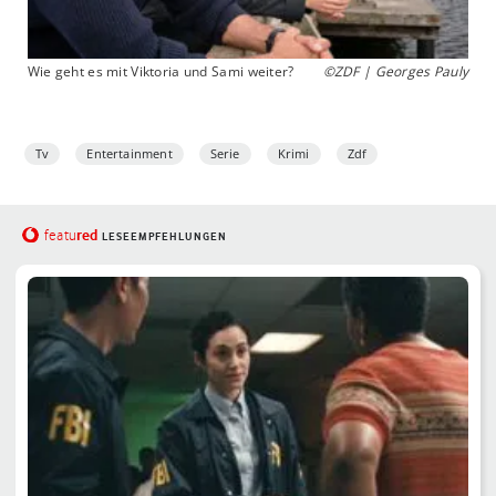
Wie geht es mit Viktoria und Sami weiter?
©ZDF | Georges Pauly
Tv
Entertainment
Serie
Krimi
Zdf
red
featu
LESEEMPFEHLUNGEN