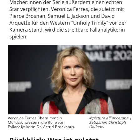
Macher:innen der Serie außerdem einen echten
Star verpflichten. Veronica Ferres, die zuletzt mit
Pierce Brosnan, Samuel L. Jackson und David
Arquette für den Western "Unholy Trinity" vor der
Kamera stand, wird die streitbare Fallanalytikerin
spielen.
Veronica Ferres übernimmt in
©picture alliance/dpa |
Mordsschwestern die Rolle von
Sebastian Christoph
Fallanalytikerin Dr. Astrid Brockhaus.
Gollnow