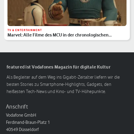
TV & ENTERTAINMENT
Marvel: Alle Filme des MCU in der chronologischen
Reihenfolge
featured ist Vodafones Magazin für digitale Kultur
Als Begleiter auf dem Weg ins Gigabit-Zeitalter liefern wir die
besten Stories zu Smartphone-Highlights, Gadgets, den
heißesten Tech-News und Kino- und TV-Höhepunkte.
Anschrift
Vodafone GmbH
Ferdinand-Braun-Platz 1
40549 Düsseldorf