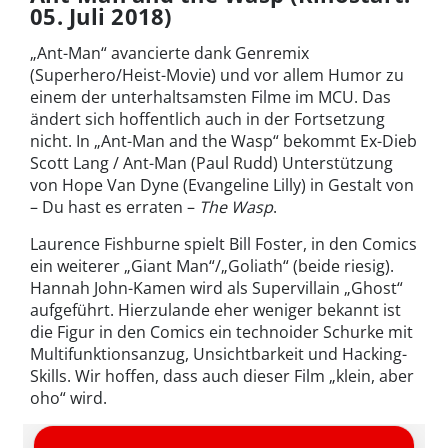
05. Juli 2018)
„Ant-Man“ avancierte dank Genremix
(Superhero/Heist-Movie) und vor allem Humor zu
einem der unterhaltsamsten Filme im MCU. Das
ändert sich hoffentlich auch in der Fortsetzung
nicht. In „Ant-Man and the Wasp“ bekommt Ex-Dieb
Scott Lang / Ant-Man (Paul Rudd) Unterstützung
von Hope Van Dyne (Evangeline Lilly) in Gestalt von
– Du hast es erraten –
The Wasp
.
Laurence Fishburne spielt Bill Foster, in den Comics
ein weiterer „Giant Man“/„Goliath“ (beide riesig).
Hannah John-Kamen wird als Supervillain „Ghost“
aufgeführt. Hierzulande eher weniger bekannt ist
die Figur in den Comics ein technoider Schurke mit
Multifunktionsanzug, Unsichtbarkeit und Hacking-
Skills. Wir hoffen, dass auch dieser Film „klein, aber
oho“ wird.