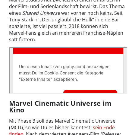
der Film- und Serienlandschaft bewirkt. Das Thema
eines
Shared Universe
war vorher noch keins. Seit
Tony Stark in „Der unglaubliche Hulk“ in eine Bar
spazierte, ist viel passiert. 2018 können sich
Marvel-Fans gleich an mehreren Franchise-Näpfen
satt futtern.
Marvel Cinematic Universe im
Kino
Mit Phase 3 soll das Marvel Cinematic Universe
(MCU), so wie Du es bisher kanntest,
sein Ende
finden
. Nach dem vierten Avengers-Film (Release: