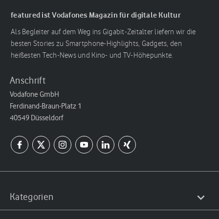
featured ist Vodafones Magazin für digitale Kultur
Als Begleiter auf dem Weg ins Gigabit-Zeitalter liefern wir die
besten Stories zu Smartphone-Highlights, Gadgets, den
heißesten Tech-News und Kino- und TV-Höhepunkte.
Anschrift
Vodafone GmbH
Ferdinand-Braun-Platz 1
40549 Düsseldorf
Kategorien