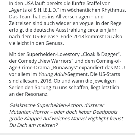
In den USA läuft bereits die fünfte Staffel von
„Agents of S.H.I.E.L.D.“ im wöchentlichen Rhythmus.
Das Team hat es ins All verschlagen – und
Zeitreisen sind auch wieder en vogue. In der Regel
erfolgt die deutsche Ausstrahlung circa ein Jahr
nach dem US-Release. Ende 2018 kommst Du also
vielleicht in den Genuss.
Mit der Superhelden-Lovestory „Cloak & Dagger“,
der Comedy „New Warriors“ und dem Coming-of-
Age-Crime-Drama „Runaways“ expandiert das MCU
vor allem im
Young Adult
-Segment. Die US-Starts
sind allesamt 2018. Ob und wann die jeweiligen
Serien den Sprung zu uns schaffen, liegt letztlich
an der Resonanz.
Galaktische Superhelden-Action, düsterer
Mutanten-Horror – oder doch lieber Deadpools
große Klappe? Auf welches Marvel-Highlight freust
Du Dich am meisten?