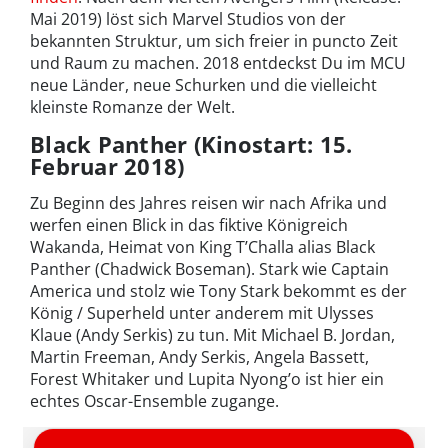
Mai 2019) löst sich Marvel Studios von der
bekannten Struktur, um sich freier in puncto Zeit
und Raum zu machen. 2018 entdeckst Du im MCU
neue Länder, neue Schurken und die vielleicht
kleinste Romanze der Welt.
Black Panther (Kinostart: 15.
Februar 2018)
Zu Beginn des Jahres reisen wir nach Afrika und
werfen einen Blick in das fiktive Königreich
Wakanda, Heimat von King T’Challa alias Black
Panther (Chadwick Boseman). Stark wie Captain
America und stolz wie Tony Stark bekommt es der
König / Superheld unter anderem mit Ulysses
Klaue (Andy Serkis) zu tun. Mit Michael B. Jordan,
Martin Freeman, Andy Serkis, Angela Bassett,
Forest Whitaker und Lupita Nyong’o ist hier ein
echtes Oscar-Ensemble zugange.