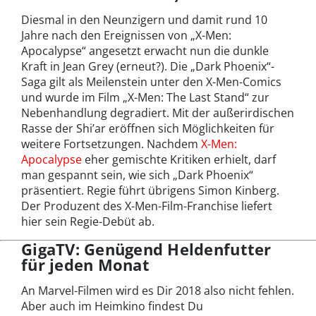
Diesmal in den Neunzigern und damit rund 10
Jahre nach den Ereignissen von „X-Men:
Apocalypse“ angesetzt erwacht nun die dunkle
Kraft in Jean Grey (erneut?). Die „Dark Phoenix“-
Saga gilt als Meilenstein unter den X-Men-Comics
und wurde im Film „X-Men: The Last Stand“ zur
Nebenhandlung degradiert. Mit der außerirdischen
Rasse der Shi’ar eröffnen sich Möglichkeiten für
weitere Fortsetzungen. Nachdem
X-Men:
Apocalypse
eher gemischte Kritiken erhielt, darf
man gespannt sein, wie sich „Dark Phoenix“
präsentiert. Regie führt übrigens Simon Kinberg.
Der Produzent des X-Men-Film-Franchise liefert
hier sein Regie-Debüt ab.
GigaTV: Genügend Heldenfutter
für jeden Monat
An Marvel-Filmen wird es Dir 2018 also nicht fehlen.
Aber auch im Heimkino findest Du