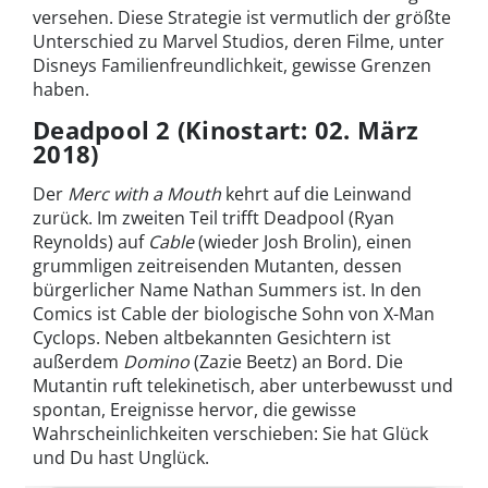
versehen. Diese Strategie ist vermutlich der größte
Unterschied zu Marvel Studios, deren Filme, unter
Disneys Familienfreundlichkeit, gewisse Grenzen
haben.
Deadpool 2 (Kinostart: 02. März
2018)
Der
Merc with a Mouth
kehrt auf die Leinwand
zurück. Im zweiten Teil trifft Deadpool (Ryan
Reynolds) auf
Cable
(wieder Josh Brolin), einen
grummligen zeitreisenden Mutanten, dessen
bürgerlicher Name Nathan Summers ist. In den
Comics ist Cable der biologische Sohn von X-Man
Cyclops. Neben altbekannten Gesichtern ist
außerdem
Domino
(Zazie Beetz) an Bord. Die
Mutantin ruft telekinetisch, aber unterbewusst und
spontan, Ereignisse hervor, die gewisse
Wahrscheinlichkeiten verschieben: Sie hat Glück
und Du hast Unglück.