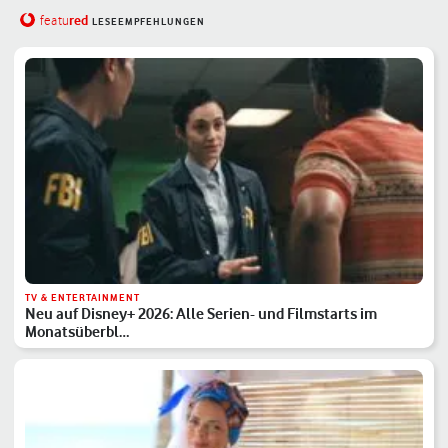
red
featu
LESEEMPFEHLUNGEN
TV & ENTERTAINMENT
Neu auf Disney+ 2026: Alle Serien- und Filmstarts im
Monatsüberbl…