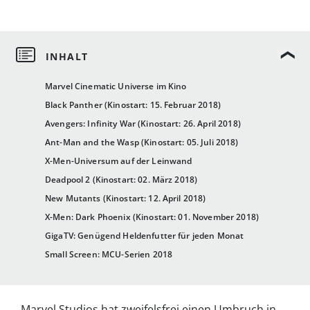
Marvel Cinematic Universe im Kino
Black Panther (Kinostart: 15. Februar 2018)
Avengers: Infinity War (Kinostart: 26. April 2018)
Ant-Man and the Wasp (Kinostart: 05. Juli 2018)
X-Men-Universum auf der Leinwand
Deadpool 2 (Kinostart: 02. März 2018)
New Mutants (Kinostart: 12. April 2018)
X-Men: Dark Phoenix (Kinostart: 01. November 2018)
GigaTV: Genügend Heldenfutter für jeden Monat
Small Screen: MCU-Serien 2018
Marvel Studios hat zweifelsfrei einen Umbruch in