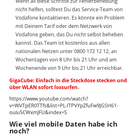
Wenn all diese Schritte zur Fehlerbehebung
nicht helfen, solltest Du das Service-Team von
Vodafone kontaktieren. Es könnte ein Problem
mit Deinem Tarif oder dem Netzwerk von
Vodafone geben, das Du nicht selbst beheben
kannst. Das Team ist kostenlos aus allen
nationalen Netzen unter 0800 172 12 12, an
Wochentagen von 8 Uhr bis 21 Uhr und am
Wochenende von 9 Uhr bis 21 Uhr erreichbar.
GigaCube: Einfach in die Steckdose stecken und
über WLAN sofort lossurfen
.
https://www.youtube.com/watch?
v=WVTpER0TTfs&list=PL-lTPVYpZfuFw9JGSH61-
ouIu5CWxmJFU&index=5
Wie viel mobile Daten habe ich
noch?