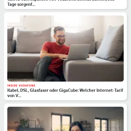
Tage sorgenf…
INSIDE VODAFONE
Kabel, DSL, Glasfaser oder GigaCube: Welcher Internet-Tarif
von V…