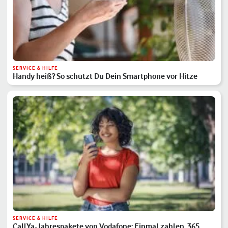
SERVICE & HILFE
Handy heiß? So schützt Du Dein Smartphone vor Hitze
SERVICE & HILFE
CallYa-Jahrespakete von Vodafone: Einmal zahlen, 365