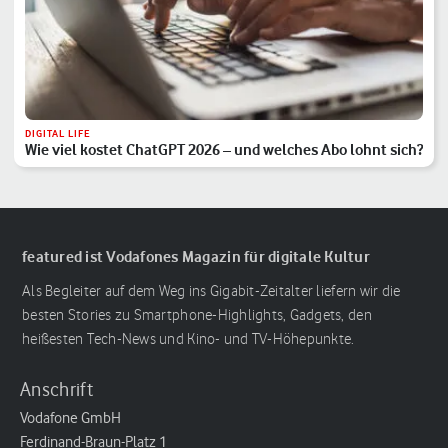
DIGITAL LIFE
Wie viel kostet ChatGPT 2026 – und welches Abo lohnt sich?
featured ist Vodafones Magazin für digitale Kultur
Als Begleiter auf dem Weg ins Gigabit-Zeitalter liefern wir die
besten Stories zu Smartphone-Highlights, Gadgets, den
heißesten Tech-News und Kino- und TV-Höhepunkte.
Anschrift
Vodafone GmbH
Ferdinand-Braun-Platz 1