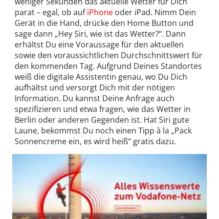
weniger Sekunden das aktuelle Wetter für Dich
parat – egal, ob auf
iPhone
oder iPad. Nimm Dein
Gerät in die Hand, drücke den Home Button und
sage dann „Hey Siri, wie ist das Wetter?“. Dann
erhältst Du eine Voraussage für den aktuellen
sowie den voraussichtlichen Durchschnittswert für
den kommenden Tag. Aufgrund Deines Standortes
weiß die digitale Assistentin genau, wo Du Dich
aufhältst und versorgt Dich mit der nötigen
Information. Du kannst Deine Anfrage auch
spezifizieren und etwa fragen, wie das Wetter in
Berlin oder anderen Gegenden ist. Hat Siri gute
Laune, bekommst Du noch einen Tipp à la „Pack
Sonnencreme ein, es wird heiß“ gratis dazu.