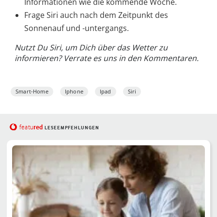
Informationen wie die kommende Woche.
Frage Siri auch nach dem Zeitpunkt des
Sonnenauf und -untergangs.
Nutzt Du Siri, um Dich über das Wetter zu
informieren? Verrate es uns in den Kommentaren.
Smart-Home
Iphone
Ipad
Siri
red
featu
LESEEMPFEHLUNGEN