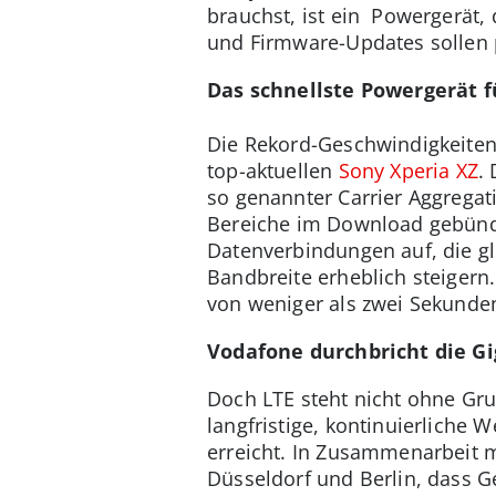
brauchst, ist ein Powergerät,
und Firmware-Updates sollen p
Das schnellste Powergerät f
Die Rekord-Geschwindigkeiten
top-aktuellen
Sony Xperia XZ
.
so genannter Carrier Aggregat
Bereiche im Download gebünd
Datenverbindungen auf, die gl
Bandbreite erheblich steiger
von weniger als zwei Sekunde
Vodafone durchbricht die Gi
Doch LTE steht nicht ohne Grun
langfristige, kontinuierliche 
erreicht. In Zusammenarbeit 
Düsseldorf und Berlin, dass 