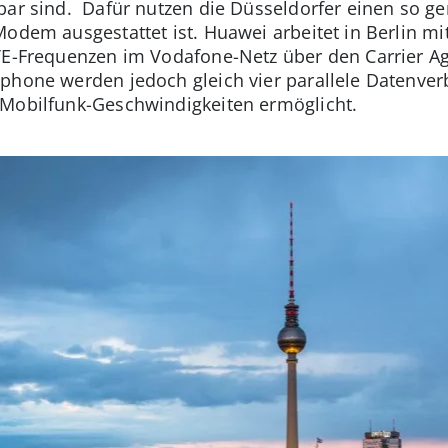
bar sind. Dafür nutzen die Düsseldorfer einen so g
Modem ausgestattet ist. Huawei arbeitet in Berlin m
LTE-Frequenzen im Vodafone-Netz über den Carrier A
tphone werden jedoch gleich vier parallele Datenve
 Mobilfunk-Geschwindigkeiten ermöglicht.