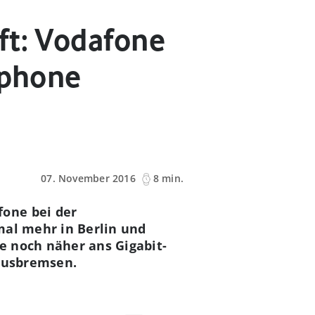
ft: Vodafone
tphone
07. November 2016
8 min.
one bei der
mal mehr in Berlin und
e noch näher ans Gigabit-
 ausbremsen.