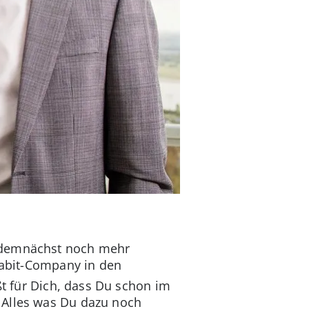
r demnächst noch mehr
gabit-Company in den
t für Dich, dass Du schon im
 Alles was Du dazu noch