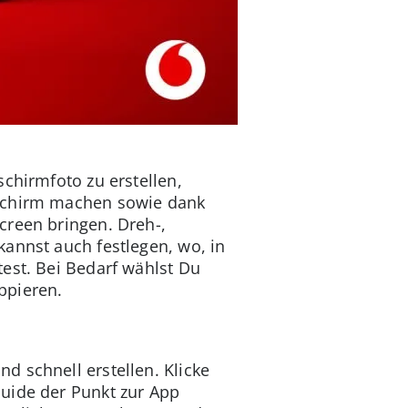
schirmfoto zu erstellen,
dschirm machen sowie dank
creen bringen. Dreh-,
annst auch festlegen, wo, in
est. Bei Bedarf wählst Du
ppieren.
d schnell erstellen. Klicke
uide der Punkt zur App