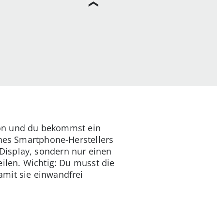
tton und du bekommst ein
ines Smartphone-Herstellers
Display, sondern nur einen
eilen. Wichtig: Du musst die
amit sie einwandfrei