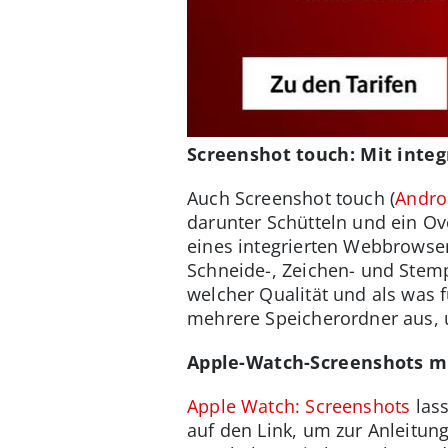
Screenshot touch: Mit inte
Auch Screenshot touch (
Andro
darunter Schütteln und ein O
eines integrierten Webbrowser
Schneide-, Zeichen- und Stemp
welcher Qualität und als was 
mehrere Speicherordner aus, 
Apple-Watch-Screenshots m
Apple Watch: Screenshots
lass
auf den Link, um zur Anleitun