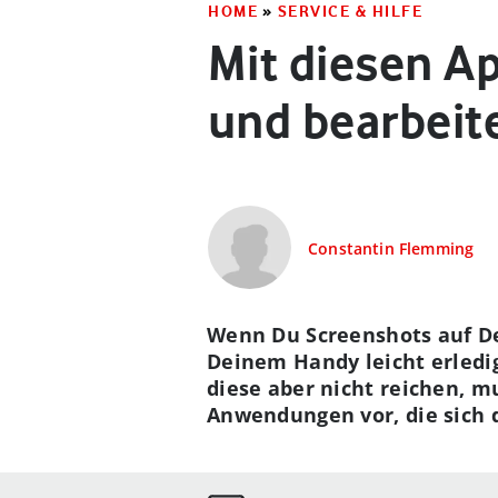
HOME
»
SERVICE & HILFE
Mit diesen A
und bearbeit
Constantin Flemming
Wenn Du Screenshots auf D
Deinem Handy leicht erledig
diese aber nicht reichen, mu
Anwendungen vor, die sich d