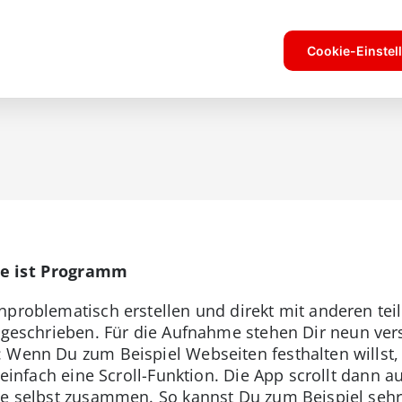
me ist Programm
nproblematisch erstellen und direkt mit anderen tei
e geschrieben. Für die Aufnahme stehen Dir neun ve
 Wenn Du zum Beispiel Webseiten festhalten willst, 
u einfach eine Scroll-Funktion. Die App scrollt dann
se selbst zusammen. So kannst Du zum Beispiel sehr