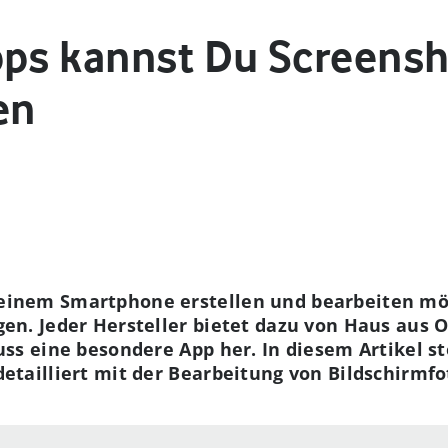
pps kannst Du Screensh
en
einem Smartphone erstellen und bearbeiten möc
en. Jeder Hersteller bietet dazu von Haus aus O
ss eine besondere App her. In diesem Artikel ste
etailliert mit der Bearbeitung von Bildschirmfo