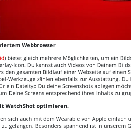
griertem Webbrowser
id
) bietet gleich mehrere Möglichkeiten, um ein Bild
verlay-Icon. Du kannst auch Videos von Deinem Bil
s den gesamten Bildlauf einer Webseite auf einen S
el-Werkzeuge zählen ebenfalls zur Ausstattung. Du k
für ein Dateityp Du deine Screenshots ablegen möcht
um Deine Screens entsprechend ihres Inhalts zu gru
it WatchShot optimieren.
en sich auch mit dem Wearable von Apple einfach un
g zu gelangen. Besonders spannend ist in unserem G