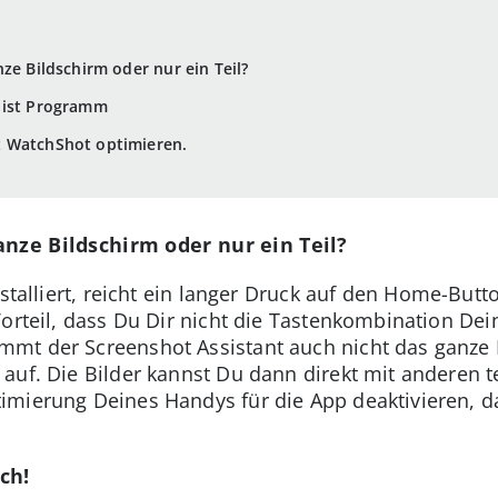
ze Bildschirm oder nur ein Teil?
 ist Programm
t WatchShot optimieren.
anze Bildschirm oder nur ein Teil?
nstalliert, reicht ein langer Druck auf den Home-Bu
Vorteil, dass Du Dir nicht die Tastenkombination De
mt der Screenshot Assistant auch nicht das ganze 
auf. Die Bilder kannst Du dann direkt mit anderen t
mierung Deines Handys für die App deaktivieren, d
ch!