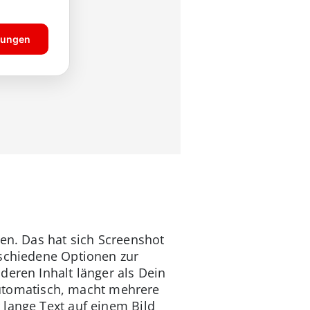
len. Das hat sich Screenshot
rschiedene Optionen zur
deren Inhalt länger als Dein
 automatisch, macht mehrere
 lange Text auf einem Bild