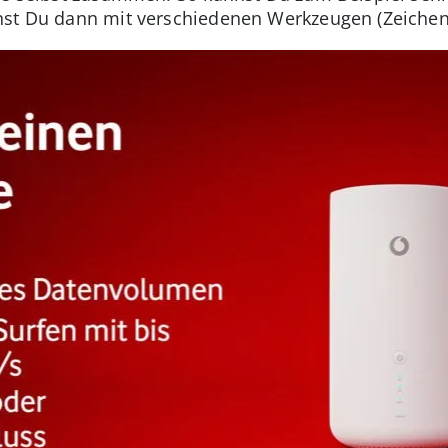
st Du dann mit verschiedenen Werkzeugen (Zeichensti