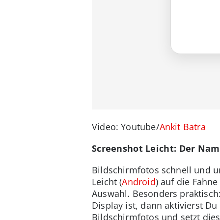
Video: Youtube/
Ankit Batra
Screenshot Leicht: Der Na
Bildschirmfotos schnell und u
Leicht (
Android
) auf die Fahn
Auswahl. Besonders praktisch:
Display ist, dann aktivierst D
Bildschirmfotos und setzt die