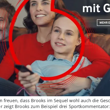
lem freuen, dass Brooks im Sequel wohl auch die Gesc
er zeigt Brooks zum Beispiel drei Sportkommentator:i