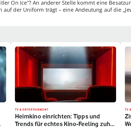
itler On Ice“? An anderer Stelle kommt eine Besatzung
n auf der Uniform trägt – eine Andeutung auf die „Je
TV & ENTERTAINMENT
TV 
Heimkino einrichten: Tipps und
Zi
…
Trends für echtes Kino-Feeling zuh…
We