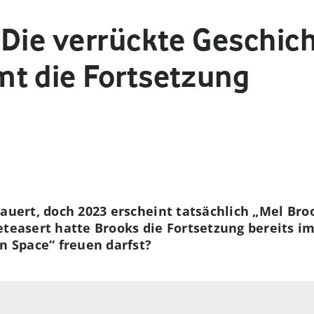
Die verrückte Geschich
t die Fortsetzung
dauert, doch 2023 erscheint tatsächlich „Mel Bro
eteasert hatte Brooks die Fortsetzung bereits im
In Space“ freuen darfst?