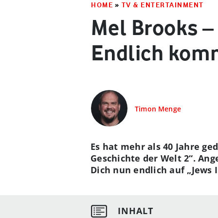
HOME
»
TV & ENTERTAINMENT
Mel Brooks – 
Endlich komm
Timon Menge
Es hat mehr als 40 Jahre ge
Geschichte der Welt 2“. Ang
Dich nun endlich auf „Jews 