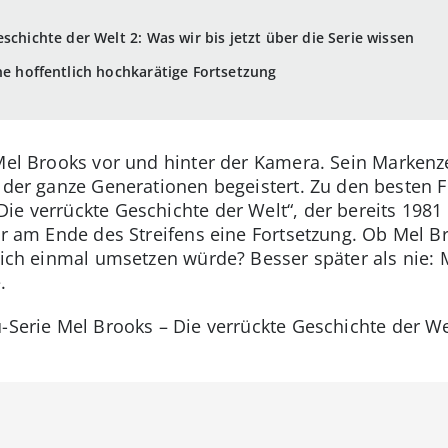
schichte der Welt 2: Was wir bis jetzt über die Serie wissen
ne hoffentlich hochkarätige Fortsetzung
Mel Brooks vor und hinter der Kamera. Sein Marken
, der ganze Generationen begeistert. Zu den besten 
ie verrückte Geschichte der Welt“, der bereits 1981
ler am Ende des Streifens eine Fortsetzung. Ob Mel B
lich einmal umsetzen würde? Besser später als nie: M
.
u-Serie Mel Brooks – Die verrückte Geschichte der We