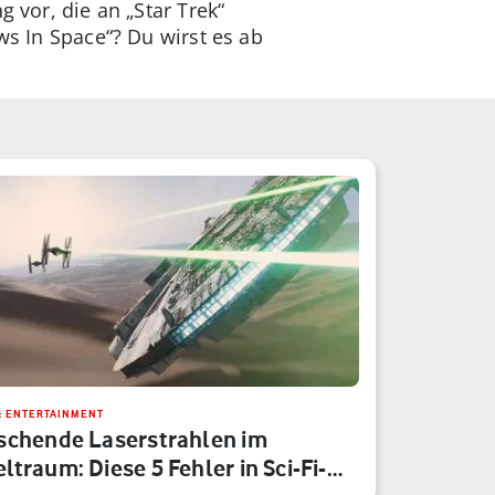
 vor, die an „Star Trek“
ws In Space“? Du wirst es ab
& ENTERTAINMENT
schende Laserstrahlen im
ltraum: Diese 5 Fehler in Sci-Fi-