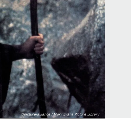
©picture-alliance / Mary Evans Picture Library