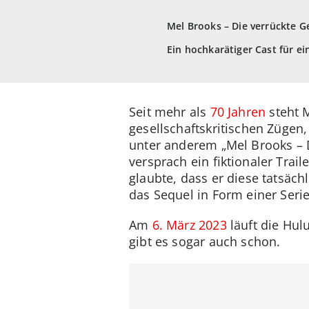
Mel Brooks – Die verrückte Ge
Ein hochkarätiger Cast für ei
Seit mehr als
70 Jahren
steht 
gesellschaftskritischen Zügen
unter anderem „Mel Brooks – D
versprach ein fiktionaler Trai
glaubte, dass er diese tatsäch
das Sequel in Form einer Serie
Am
6. März 2023
läuft die Hul
gibt es sogar auch schon.