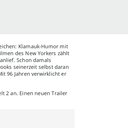
zeichen: Klamauk-Humor mit
Filmen des New Yorkers zählt
 anlief. Schon damals
rooks seinerzeit selbst daran
it 96 Jahren verwirklicht er
lt 2 an. Einen neuen Trailer