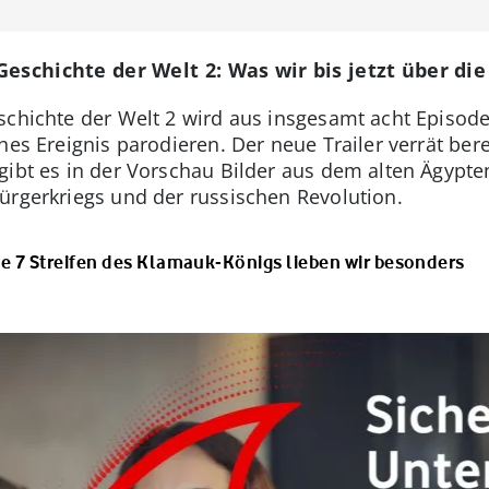
eschichte der Welt 2: Was wir bis jetzt über die
schichte der Welt 2 wird aus insgesamt acht Episod
hes Ereignis parodieren. Der neue Trailer verrät ber
gibt es in der Vorschau Bilder aus dem alten Ägypt
ürgerkriegs und der russischen Revolution.
se 7 Streifen des Klamauk-Königs lieben wir besonders