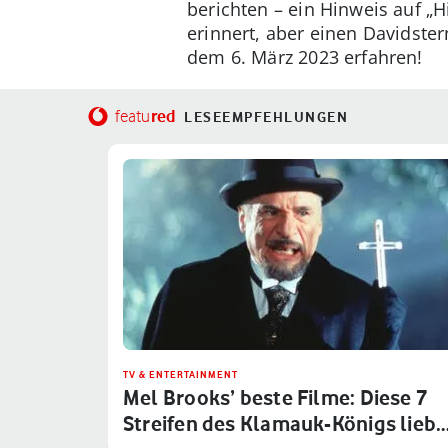
berichten – ein Hinweis auf „H
erinnert, aber einen Davidster
dem 6. März 2023 erfahren!
red
featu
LESEEMPFEHLUNGEN
TV & ENTERTAINMENT
Mel Brooks’ beste Filme: Diese 7
Streifen des Klamauk-Königs lieb