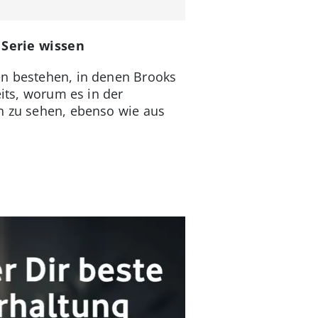
 Serie wissen
en bestehen, in denen Brooks
eits, worum es in der
en zu sehen, ebenso wie aus