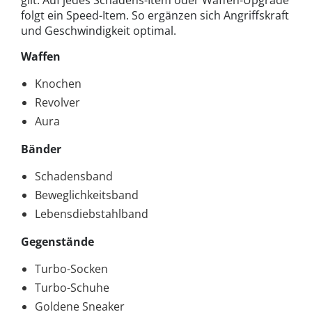
gilt: Auf jedes Schadens-Item oder Waffen-Upgrade
folgt ein Speed-Item. So ergänzen sich Angriffskraft
und Geschwindigkeit optimal.
Waffen
Knochen
Revolver
Aura
Bänder
Schadensband
Beweglichkeitsband
Lebensdiebstahlband
Gegenstände
Turbo-Socken
Turbo-Schuhe
Goldene Sneaker