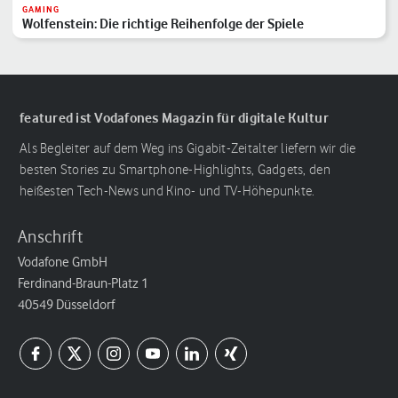
GAMING
Wolfenstein: Die richtige Reihenfolge der Spiele
featured ist Vodafones Magazin für digitale Kultur
Als Begleiter auf dem Weg ins Gigabit-Zeitalter liefern wir die
besten Stories zu Smartphone-Highlights, Gadgets, den
heißesten Tech-News und Kino- und TV-Höhepunkte.
Anschrift
Vodafone GmbH
Ferdinand-Braun-Platz 1
40549 Düsseldorf