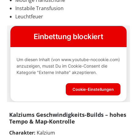
Modrige Handschuhe
Instabile Transfusion
Leuchtfeuer
Kalziums Geschwindigkeits-Builds – hohes
Tempo & Map-Kontrolle
Charakter:
Kalzium