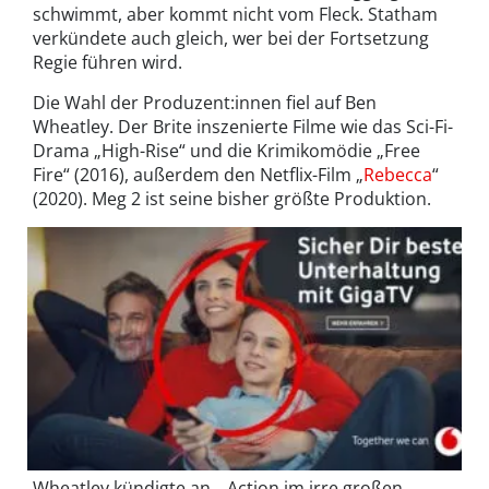
schwimmt, aber kommt nicht vom Fleck. Statham
verkündete auch gleich, wer bei der Fortsetzung
Regie führen wird.
Die Wahl der Produzent:innen fiel auf Ben
Wheatley. Der Brite inszenierte Filme wie das Sci-Fi-
Drama „High-Rise“ und die Krimikomödie „Free
Fire“ (2016), außerdem den Netflix-Film „
Rebecca
“
(2020). Meg 2 ist seine bisher größte Produktion.
Wheatley kündigte an, „Action im irre großen