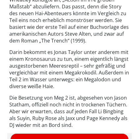
Maßstab“ abzuliefern. Das passt, denn die Story
des neuen Hai-Abenteuers könnte im Vergleich zu
Teil eins noch erheblich monströser werden. Sie
basiert wie der erste Teil auf einer Buchvorlage des
amerikanischen Autors Steve Alten, und zwar auf
dem Roman „The Trench“ (1999).
Darin bekommt es Jonas Taylor unter anderem mit
einem Kronosaurus zu tun, einem eigentlich längst
ausgestorbenen Meeresreptil – sehr gefräßig und
vergleichbar mit einem Megakrokodil. Außerdem in
Teil 2 im Wasser unterwegs: ein Megalodon und
diverse weiße Haie.
Die Besetzung von Meg 2 ist, abgesehen von Jason
Statham, offiziell noch nicht in trockenen Tüchern.
Aber wir erwarten, dass auf jeden Fall Li Bingbing
als Suyin, Ruby Rose als Jaxx und Page Kennedy als
DJ wieder mit an Bord sind.