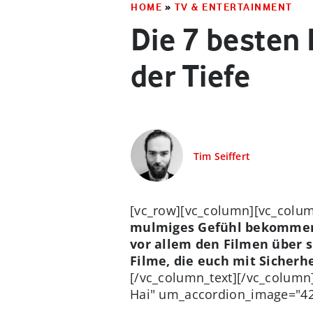
HOME
»
TV & ENTERTAINMENT
Die 7 besten 
der Tiefe
Tim Seiffert
[vc_row][vc_column][vc_colum
mulmiges Gefühl bekommen.
vor allem den Filmen über si
Filme, die euch mit Sicher
[/vc_column_text][/vc_colum
Hai" um_accordion_image="42