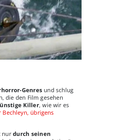
rhorror-Genres
und schlug
en, die den Film gesehen
ünstige Killer
, wie wir es
r Bechleyn, übrigens
t nur
durch seinen