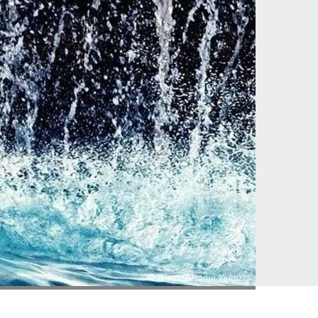
©© Warner Home Video