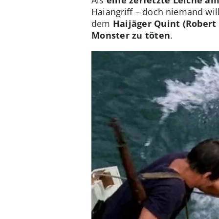
Haiangriff – doch niemand wi
dem
Haijäger Quint (Robert
Monster zu töten
.