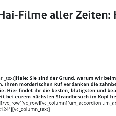
Hai-Filme aller Zeiten:
n_text]
Haie: Sie sind der Grund, warum wir be
 Ihren mörderischen Ruf verdanken die zahnb
e. Hier findet ihr die besten, blutigsten und b
heit bei eurem nächsten Strandbesuch im Kopf h
n][/vc_row][vc_row][vc_column][um_accordion um_a
124"][vc_column_text]