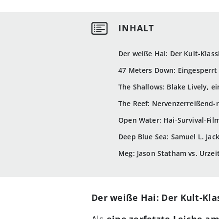
Der weiße Hai: Der Kult-Klas
47 Meters Down: Eingesperrt 
The Shallows: Blake Lively, e
The Reef: Nervenzerreißend-r
Open Water: Hai-Survival-Film 
Deep Blue Sea: Samuel L. Ja
Meg: Jason Statham vs. Urzei
Der weiße Hai: Der Kult-Kla
Als
eine zerfetzte Leiche a