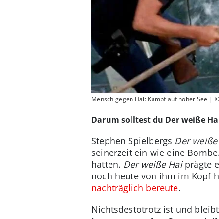
Mensch gegen Hai: Kampf auf hoher See | ©
Darum solltest du Der weiße Ha
Stephen Spielbergs
Der weiße
seinerzeit ein wie eine Bombe
hatten.
Der weiße Hai
prägte e
noch heute von ihm im Kopf 
nachträglich bereute
.
Nichtsdestotrotz ist und bleib