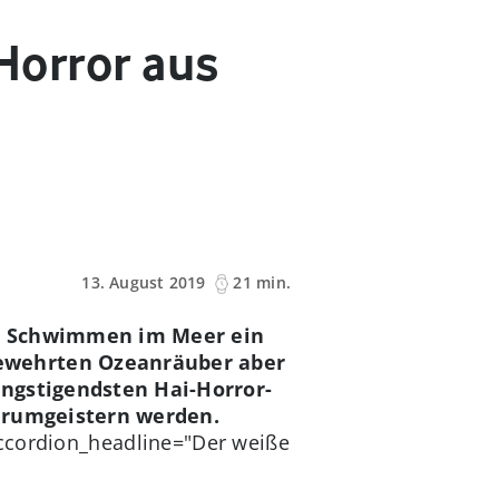
 Horror aus
13. August 2019
21 min.
im Schwimmen im Meer ein
ewehrten Ozeanräuber aber
eängstigendsten Hai-Horror-
erumgeistern werden.
ccordion_headline="Der weiße