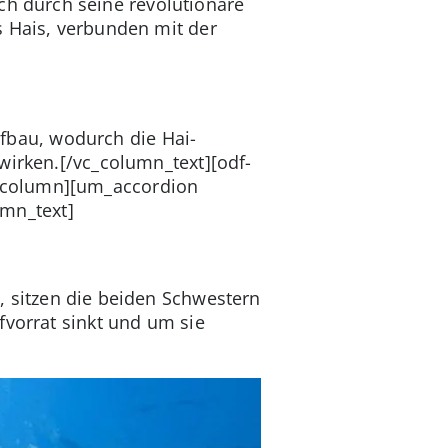
h durch seine revolutionäre
s Hais, verbunden mit der
ufbau, wodurch die Hai-
wirken.[/vc_column_text][odf-
_column][um_accordion
mn_text]
t
, sitzen die beiden Schwestern
fvorrat sinkt und um sie