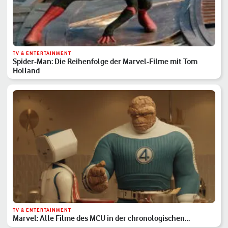
TV & ENTERTAINMENT
Spider-Man: Die Reihenfolge der Marvel-Filme mit Tom
Holland
TV & ENTERTAINMENT
Marvel: Alle Filme des MCU in der chronologischen
Reihenfolge