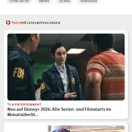
Filme-Serien
Netflix
Drama
Telenovela
red
featu
LESEEMPFEHLUNGEN
TV & ENTERTAINMENT
Neu auf Disney+ 2026: Alle Serien- und Filmstarts im
Monatsüberbl…