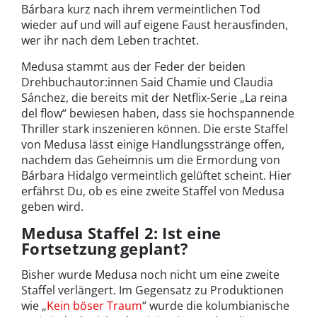
Bárbara kurz nach ihrem vermeintlichen Tod
wieder auf und will auf eigene Faust herausfinden,
wer ihr nach dem Leben trachtet.
Medusa stammt aus der Feder der beiden
Drehbuchautor:innen Said Chamie und Claudia
Sánchez, die bereits mit der Netflix-Serie „La reina
del flow“ bewiesen haben, dass sie hochspannende
Thriller stark inszenieren können. Die erste Staffel
von Medusa lässt einige Handlungsstränge offen,
nachdem das Geheimnis um die Ermordung von
Bárbara Hidalgo vermeintlich gelüftet scheint. Hier
erfährst Du, ob es eine zweite Staffel von Medusa
geben wird.
Medusa Staffel 2: Ist eine
Fortsetzung geplant?
Bisher wurde Medusa noch nicht um eine zweite
Staffel verlängert. Im Gegensatz zu Produktionen
wie „
Kein böser Traum
“ wurde die kolumbianische