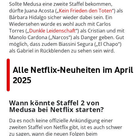
Sollte Medusa eine zweite Staffel bekommen,
dürfte Juana Acosta („
Kein Frieden den Toten
“) als
Bárbara Hidalgo sicher wieder dabei sein. Ein
Wiedersehen würde es wohl auch mit Carlos
Torres („
Dunkle Leidenschaft
“) als Cristian und mit
Manolo Cardona („Narcos“) als Danger geben. Gut
möglich, dass zudem Biassini Segura („El Chapo“)
als Gabriel in Rückblenden zu sehen sein wird.
Alle Netflix-Neuheiten im April
2025
Wann könnte Staffel 2 von
Medusa bei Netflix starten?
Da es noch keine offizielle Ankündigung einer
zweiten Staffel von Netflix gibt, ist es auch schwer
zu sagen, wann die neuen Folgen beim