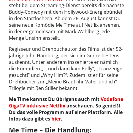
steht bei dem Streaming-Dienst bereits die nächste
Buddy-Comedy mit dem Hollywood-Energiebündel
in den Startlöchern: Ab dem 26. August kannst Du
seine neue Komödie Me Time auf Netflix ansehen,
in der er gemeinsam mit Mark Wahlberg jede
Menge Unsinn anstellt.
Regisseur und Drehbuchautor des Films ist der 52-
jährige John Hamburg, der sich im Genre bestens
auskennt. Unter anderem inszenierte er nämlich
die Komödien „… und dann kam Polly”, „Trauzeuge
gesucht!” und „Why Him?”. Zudem ist er für seine
Drehbücher zur „Meine Braut, ihr Vater und ich”-
Trilogie mit Ben Stiller bekannt.
Me Time kannst Du übrigens auch mit
Vodafone
GigaTV inklusive Netflix
anschauen. So genießt
Du das volle Programm auf einer Plattform. Alle
Infos dazu gibt es
hier
.
Me Time – Die Handlung: