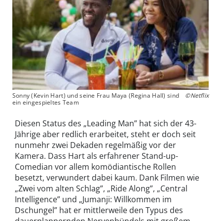
Sonny (Kevin Hart) und seine Frau Maya (Regina Hall) sind
©Netflix
ein eingespieltes Team
Diesen Status des „Leading Man” hat sich der 43-
Jährige aber redlich erarbeitet, steht er doch seit
nunmehr zwei Dekaden regelmäßig vor der
Kamera. Dass Hart als erfahrener Stand-up-
Comedian vor allem komödiantische Rollen
besetzt, verwundert dabei kaum. Dank Filmen wie
„Zwei vom alten Schlag”, „Ride Along”, „Central
Intelligence” und „Jumanji: Willkommen im
Dschungel” hat er mittlerweile den Typus des