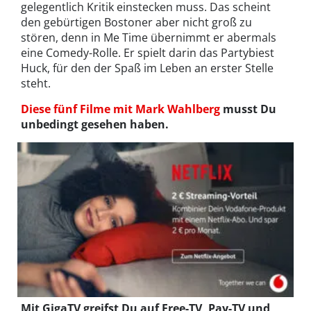
gelegentlich Kritik einstecken muss. Das scheint
den gebürtigen Bostoner aber nicht groß zu
stören, denn in Me Time übernimmt er abermals
eine Comedy-Rolle. Er spielt darin das Partybiest
Huck, für den der Spaß im Leben an erster Stelle
steht.
Diese fünf Filme mit Mark Wahlberg
musst Du
unbedingt gesehen haben.
Mit GigaTV greifst Du auf Free-TV, Pay-TV und