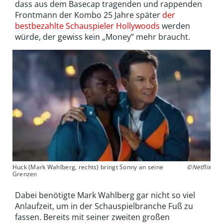
dass aus dem Basecap tragenden und rappenden
Frontmann der Kombo 25 Jahre später
der
bestbezahlte Schauspieler Hollywoods
werden
würde, der gewiss kein „Money” mehr braucht.
Huck (Mark Wahlberg, rechts) bringt Sonny an seine
©Netflix
Grenzen
Dabei benötigte Mark Wahlberg gar nicht so viel
Anlaufzeit, um in der Schauspielbranche Fuß zu
fassen. Bereits mit seiner zweiten großen