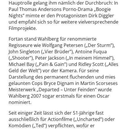
Hauptrolle gelang ihm nämlich der Durchbruch: In
Paul Thomas Andersons Porno-Drama „Boogie
Nights” mimte er den Protagonisten Dirk Diggler
und empfahl sich so für weitere vielversprechende
Filmprojekte.
Fortan stand Wahlberg für renommierte
Regisseure wie Wolfgang Petersen („Der Sturm”),
John Singleton („Vier Brüder”), Antoine Fuqua
(„Shooter”), Peter Jackson („In meinem Himmel”),
Michael Bay („Pain & Gain”) und Ridley Scott („Alles
Geld der Welt”) vor der Kamera. Für seine
Darstellung des permanent fluchenden und mies
gelaunten Cops Bryce Dignam in Martin Scorseses
Meisterwerk „Departed – Unter Feinden” wurde
Wahlberg 2007 sogar erstmals für einen Oscar
nominiert.
Seit einiger Zeit lässt sich der 51-Jährige fast
ausschließlich für Actionfilme („Uncharted”) oder
Komödien („Ted”) verpflichten, wofür er