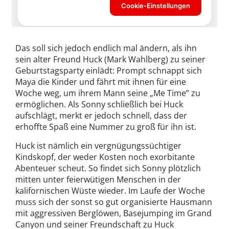
Das soll sich jedoch endlich mal ändern, als ihn
sein alter Freund Huck (Mark Wahlberg) zu seiner
Geburtstagsparty einlädt: Prompt schnappt sich
Maya die Kinder und fährt mit ihnen für eine
Woche weg, um ihrem Mann seine „Me Time” zu
ermöglichen. Als Sonny schließlich bei Huck
aufschlägt, merkt er jedoch schnell, dass der
erhoffte Spaß eine Nummer zu groß für ihn ist.
Huck ist nämlich ein vergnügungssüchtiger
Kindskopf, der weder Kosten noch exorbitante
Abenteuer scheut. So findet sich Sonny plötzlich
mitten unter feierwütigen Menschen in der
kalifornischen Wüste wieder. Im Laufe der Woche
muss sich der sonst so gut organisierte Hausmann
mit aggressiven Berglöwen, Basejumping im Grand
Canyon und seiner Freundschaft zu Huck