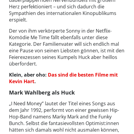
dauerplappernden Nervenbündels mit großem
Herz perfektioniert – und sich dadurch die
Sympathien des internationalen Kinopublikums
erspielt.
Der von ihm verkörperte Sonny in der Netflix-
Komödie Me Time fällt ebenfalls unter diese
Kategorie. Der Familienvater will sich endlich mal
eine Pause von seinen Liebsten gönnen, ist mit den
Feierexzessen seines Kumpels Huck aber heillos
überfordert.
Klein, aber oho:
Das sind die besten Filme mit
Kevin Hart
.
Mark Wahlberg als Huck
„I Need Money” lautet der Titel eines Songs aus
dem Jahr 1992, performt von einer gewissen Hip-
Hop-Band namens Marky Mark and the Funky
Bunch. Selbst die fantasievollsten Optimist:innen
hätten sich damals wohl nicht ausmalen können,