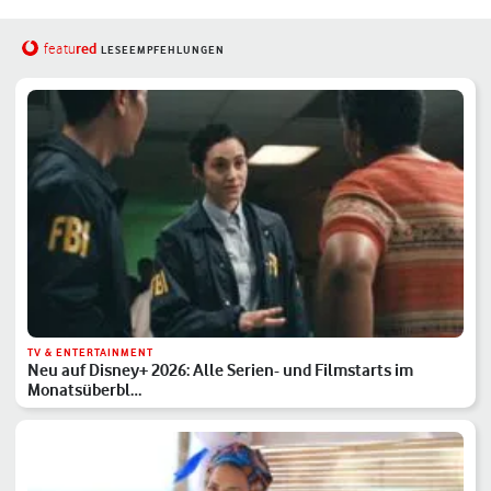
red
featu
LESEEMPFEHLUNGEN
TV & ENTERTAINMENT
Neu auf Disney+ 2026: Alle Serien- und Filmstarts im
Monatsüberbl…