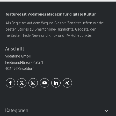
featured ist Vodafones Magazin für digitale Kultur
Als Begleiter auf dem Weg ins Gigabit-Zeitalter liefern wir die
besten Stories zu Smartphone-Highlights, Gadgets, den
heißesten Tech-News und Kino- und TV-Höhepunkte.
Anschrift
Vodafone GmbH
Ferdinand-Braun-Platz 1
40549 Düsseldorf
Kategorien