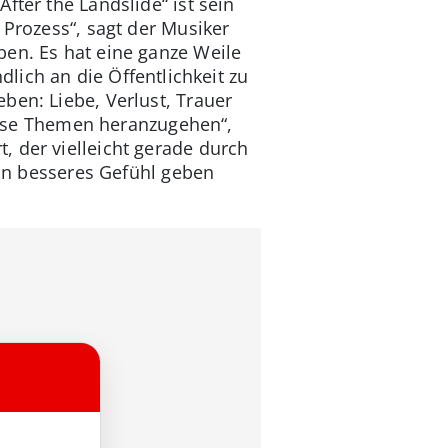
fter the Landslide“ ist sein
 Prozess“, sagt der Musiker
ben. Es hat eine ganze Weile
dlich an die Öffentlichkeit zu
ben: Liebe, Verlust, Trauer
diese Themen heranzugehen“,
, der vielleicht gerade durch
ein besseres Gefühl geben