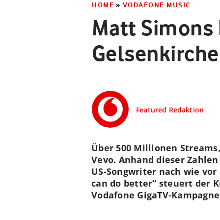
HOME
»
VODAFONE MUSIC
Matt Simons b
Gelsenkirch
Featured Redaktion
Über 500 Millionen Streams
Vevo. Anhand dieser Zahlen
US-Songwriter nach wie vor
can do better“ steuert der 
Vodafone GigaTV-Kampagne be