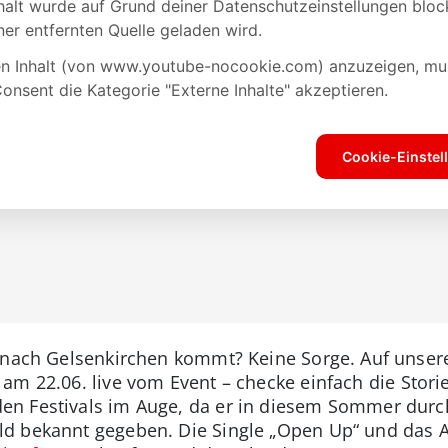
t nach Gelsenkirchen kommt? Keine Sorge. Auf unse
am 22.06. live vom Event – checke einfach die Stories
n Festivals im Auge, da er in diesem Sommer durch
d bekannt gegeben. Die Single „Open Up“ und das Al