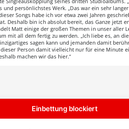
e Singleauskopplung seines dritten Studioalbums. „A
s und persönlichstes Werk. „Das war ein sehr langer
ieser Songs habe ich vor etwa zwei Jahren geschrie
t. Deshalb bin ich absolut bereit, das Ganze jetzt en
elt Matt einige der großen Themen in unser aller Le
 um mit all dem fertig zu werden. „Ich liebe es, an 
inzigartiges sagen kann und jemanden damit berührt
 dieser Person damit vielleicht nur für eine Minute 
eshalb machen wir das hier.“