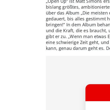
„Open Up“ ist Matt Simons erst
bislang größtes, ambitionierte
über das Album „Die meisten d
gedauert, bis alles gestimmt ha
bringen!“ In dem Album behand
und die Kraft, die es braucht,
gibt er zu. „Wenn man etwas E
eine schwierige Zeit geht, und
kann, genau darum geht es. D