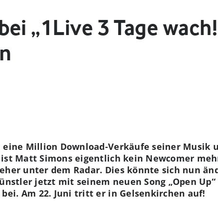
ei „1Live 3 Tage wach!
en
, eine Million Download-Verkäufe seiner Musik u
 ist Matt Simons eigentlich kein Newcomer mehr
 eher unter dem Radar. Dies könnte sich nun än
Künstler jetzt mit seinem neuen Song „Open Up“
i. Am 22. Juni tritt er in Gelsenkirchen auf!