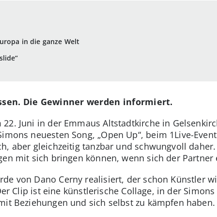
uropa in die ganze Welt
slide“
ssen. Die Gewinner werden informiert.
22. Juni in der Emmaus Altstadtkirche in Gelsenkirch
 Simons neuesten Song, „Open Up“, beim 1Live-Even
h, aber gleichzeitig tanzbar und schwungvoll daher.
gen mit sich bringen können, wenn sich der Partner 
rde von Dano Cerny realisiert, der schon Künstler 
Der Clip ist eine künstlerische Collage, in der Simon
 mit Beziehungen und sich selbst zu kämpfen haben.