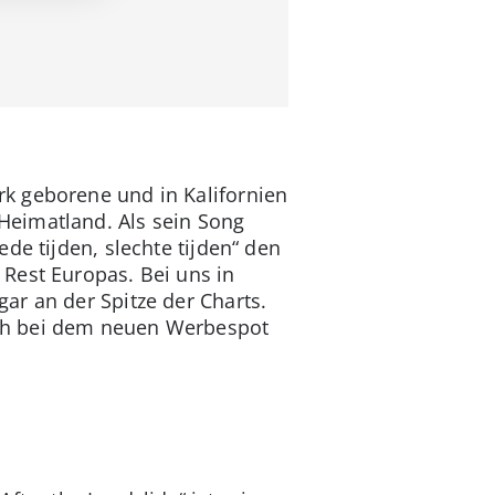
k geborene und in Kalifornien
Heimatland. Als sein Song
de tijden, slechte tijden“ den
Rest Europas. Bei uns in
ar an der Spitze der Charts.
uch bei dem neuen Werbespot