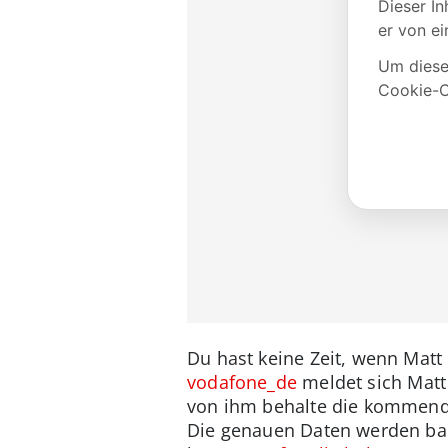
Du hast keine Zeit, wenn Mat
vodafone_de
meldet sich Matt 
von ihm behalte die kommende
Die genauen Daten werden bal