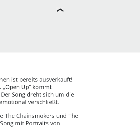
en ist bereits ausverkauft!
t. „Open Up“ kommt
 Der Song dreht sich um die
emotional verschließt.
wie The Chainsmokers und The
s Song mit Portraits von