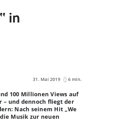
“ in
31. Mai 2019
6 min.
nd 100 Millionen Views auf
 – und dennoch fliegt der
dern: Nach seinem Hit „We
 die Musik zur neuen