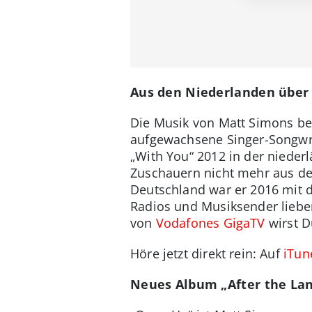
Aus den Niederlanden über 
Die Musik von Matt Simons be
aufgewachsene Singer-Songwri
„With You“ 2012 in der niederl
Zuschauern nicht mehr aus dem
Deutschland war er 2016 mit d
Radios und Musiksender lieb
von
Vodafones GigaTV
wirst D
Höre jetzt direkt rein: Auf
iTun
Neues Album „After the Lan