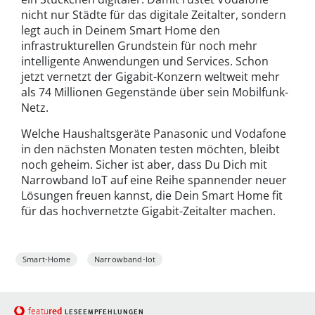
nicht nur Städte für das digitale Zeitalter, sondern
legt auch in Deinem Smart Home den
infrastrukturellen Grundstein für noch mehr
intelligente Anwendungen und Services. Schon
jetzt vernetzt der Gigabit-Konzern weltweit mehr
als 74 Millionen Gegenstände über sein Mobilfunk-
Netz.
Welche Haushaltsgeräte Panasonic und Vodafone
in den nächsten Monaten testen möchten, bleibt
noch geheim. Sicher ist aber, dass Du Dich mit
Narrowband IoT auf eine Reihe spannender neuer
Lösungen freuen kannst, die Dein Smart Home fit
für das hochvernetzte Gigabit-Zeitalter machen.
Smart-Home
Narrowband-Iot
red
featu
LESEEMPFEHLUNGEN