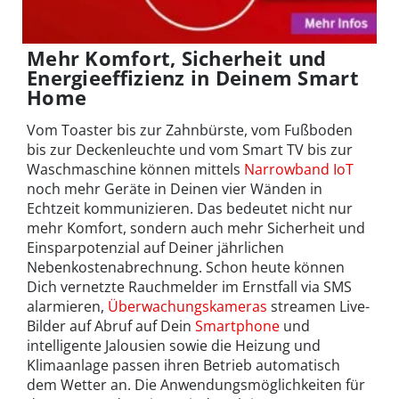
Mehr Komfort, Sicherheit und
Energieeffizienz in Deinem Smart
Home
Vom Toaster bis zur Zahnbürste, vom Fußboden
bis zur Deckenleuchte und vom Smart TV bis zur
Waschmaschine können mittels
Narrowband IoT
noch mehr Geräte in Deinen vier Wänden in
Echtzeit kommunizieren. Das bedeutet nicht nur
mehr Komfort, sondern auch mehr Sicherheit und
Einsparpotenzial auf Deiner jährlichen
Nebenkostenabrechnung. Schon heute können
Dich vernetzte Rauchmelder im Ernstfall via SMS
alarmieren,
Überwachungskameras
streamen Live-
Bilder auf Abruf auf Dein
Smartphone
und
intelligente Jalousien sowie die Heizung und
Klimaanlage passen ihren Betrieb automatisch
dem Wetter an. Die Anwendungsmöglichkeiten für