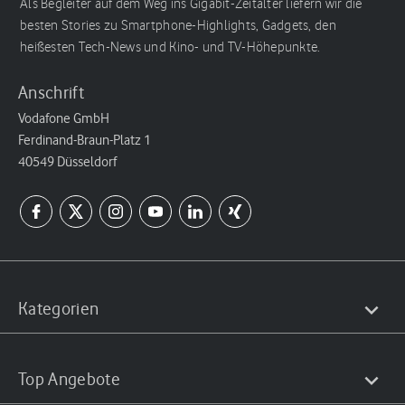
Als Begleiter auf dem Weg ins Gigabit-Zeitalter liefern wir die
besten Stories zu Smartphone-Highlights, Gadgets, den
heißesten Tech-News und Kino- und TV-Höhepunkte.
Anschrift
Vodafone GmbH
Ferdinand-Braun-Platz 1
40549 Düsseldorf
Kategorien
Top Angebote