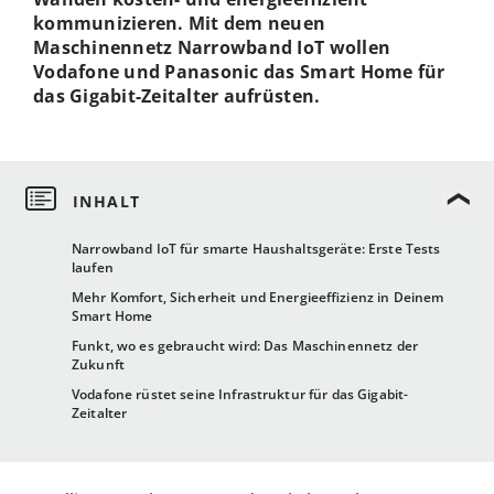
kommunizieren. Mit dem neuen
Maschinennetz Narrowband IoT wollen
Vodafone und Panasonic das Smart Home für
das Gigabit-Zeitalter aufrüsten.
Narrowband IoT für smarte Haushaltsgeräte: Erste Tests
laufen
Mehr Komfort, Sicherheit und Energieeffizienz in Deinem
Smart Home
Funkt, wo es gebraucht wird: Das Maschinennetz der
Zukunft
Vodafone rüstet seine Infrastruktur für das Gigabit-
Zeitalter