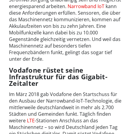
energiesparend arbeiten.
Narrowband IoT
kann
diese Anforderungen erfüllen. Sensoren, die über
das Maschinennetz kommunizieren, kommen auf
Akkulaufzeiten von bis zu zehn Jahren. Eine
Mobilfunkzelle kann dabei bis zu 10.000
Gegenstände gleichzeitig vernetzen. Und weil das
Maschinennetz auf besonders tiefen
Frequenzbändern funkt, gelingt das sogar tief
unter der Erde.
Vodafone rüstet seine
Infrastruktur für das Gigabit-
Zeitalter
Im März 2018 gab Vodafone den Startschuss für
den Ausbau der Narrowband-IoT-Technologie, die
mittlerweile deutschlandweit in mehr als 2.700
Städten und Gemeinden funkt. Täglich finden
weitere
LTE
-Stationen Anschluss an das
Maschinennetz – so wird Deutschland jeden Tag
ein Stückchen digitaler. Damit rüstet Vodafone