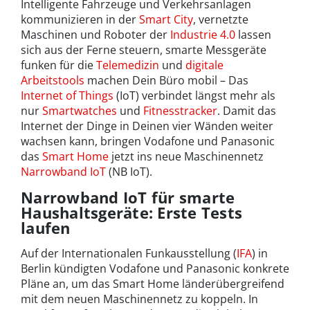
Intelligente Fahrzeuge und Verkehrsanlagen
kommunizieren in der
Smart City
, vernetzte
Maschinen und Roboter der
Industrie 4.0
lassen
sich aus der Ferne steuern, smarte Messgeräte
funken für die
Telemedizin
und
digitale
Arbeitstools
machen Dein Büro mobil – Das
Internet of Things
(IoT) verbindet längst mehr als
nur
Smartwatches
und
Fitnesstracker
. Damit das
Internet der Dinge in Deinen vier Wänden weiter
wachsen kann, bringen Vodafone und Panasonic
das
Smart Home
jetzt ins neue Maschinennetz
Narrowband IoT
(NB IoT).
Narrowband IoT für smarte
Haushaltsgeräte: Erste Tests
laufen
Auf der Internationalen Funkausstellung (
IFA
) in
Berlin kündigten Vodafone und Panasonic konkrete
Pläne an, um das Smart Home länderübergreifend
mit dem neuen Maschinennetz zu koppeln. In