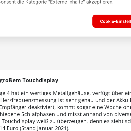
t großem Touchdisplay
rge 4 hat ein wertiges Metallgehäuse, verfügt über 
 Herzfrequenzmessung ist sehr genau und der Akku 
Empfänger deaktiviert, kommt sogar eine Woche ohn
rschiedene Schlafphasen und misst anhand von diver
e Touchdisplay weiß zu überzeugen, denn es sieht sch
114 Euro (Stand Januar 2021).