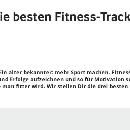
Die besten Fitness-Trac
Ein alter bekannter: mehr Sport machen. Fitnes
und Erfolge aufzeichnen und so für Motivation so
man fitter wird. Wir stellen Dir die drei besten