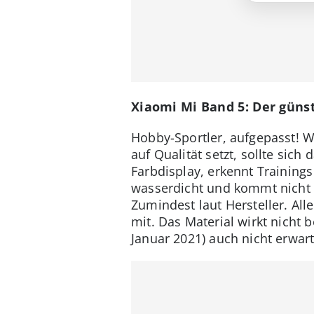
Xiaomi Mi Band 5: Der günst
Hobby-Sportler, aufgepasst! 
auf Qualität setzt, sollte sic
Farbdisplay, erkennt Training
wasserdicht und kommt nicht s
Zumindest laut Hersteller. A
mit. Das Material wirkt nicht
Januar 2021) auch nicht erwar