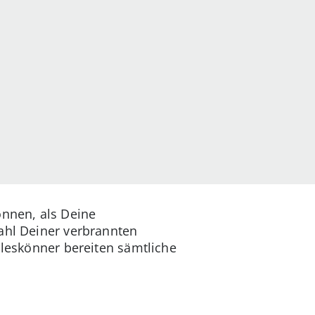
önnen, als Deine
zahl Deiner verbrannten
lleskönner bereiten sämtliche