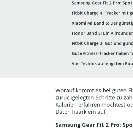
Samsung Gear Fit 2 Pro: Spo
Fitbit Charge 4: Tracker mit
Xiaomi Mi Band 5: Der günsti
Honor Band 5: Ein Allrounder
Fitbit Charge 3: Gut und güns
Gute Fitness-Tracker haben f
Viel Technik auf engstem Ra
Worauf kommt es bei guten Fit
zurückgelegten Schritte zu zä
Kalorien erfahren möchtest od
Daten haarklein auf.
Samsung Gear Fit 2 Pro: Sp