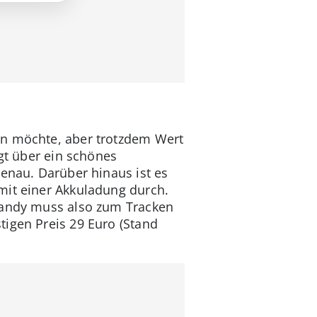
en möchte, aber trotzdem Wert
ügt über ein schönes
genau. Darüber hinaus ist es
mit einer Akkuladung durch.
 Handy muss also zum Tracken
tigen Preis 29 Euro (Stand