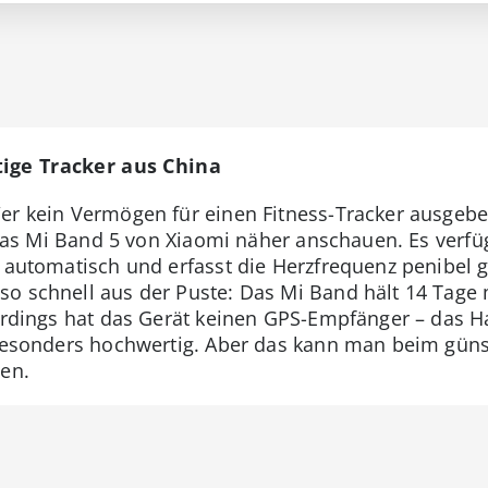
ige Tracker aus China
Wer kein Vermögen für einen Fitness-Tracker ausgeb
h das Mi Band 5 von Xiaomi näher anschauen. Es verf
s automatisch und erfasst die Herzfrequenz penibel 
o schnell aus der Puste: Das Mi Band hält 14 Tage 
llerdings hat das Gerät keinen GPS-Empfänger – das
 besonders hochwertig. Aber das kann man beim güns
ten.