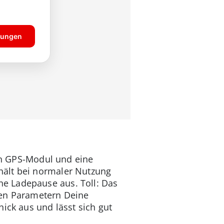
ein GPS-Modul und eine
hält bei normaler Nutzung
e Ladepause aus. Toll: Das
sen Parametern Deine
ick aus und lässt sich gut