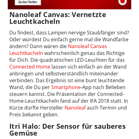
Nanoleaf Canvas: Vernetzte
Leuchtkacheln
Du findest, dass Lampen nervige Staubfänger sind?
Oder würdest Du einfach gerne mal die Wandfarbe
ändern? Dann wären die
Nanoleaf Canvas
Leuchtkacheln
wahrscheinlich genau das Richtige
für Dich. Die quadratischen LED-Leuchten für das
Connected Home
lassen sich einfach an der Wand
anbringen und selbstverständlich miteinander
verbinden. Das Ergebnis ist eine bunt leuchtende
Wand, die Du per
Smartphone
-App nach Belieben
steuern kannst. Die Präsentation der Connected-
Home-Leuchtkacheln fand auf der IFA 2018 statt. In
Kürze dürfte Hersteller
Nanoleaf
auch Termin und
Preis bekannt geben.
Itri Halo: Der Sensor für sauberes
Gemüse