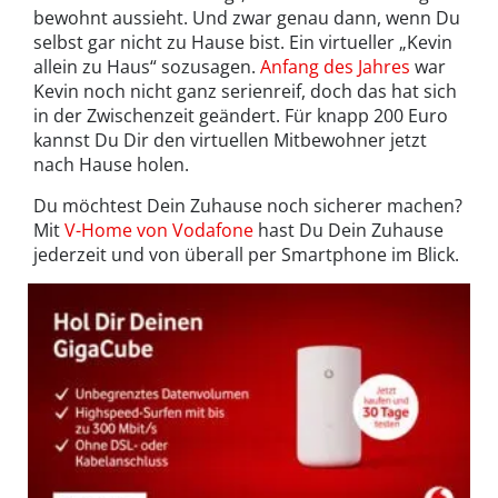
bewohnt aussieht. Und zwar genau dann, wenn Du
selbst gar nicht zu Hause bist. Ein virtueller „Kevin
allein zu Haus“ sozusagen.
Anfang des Jahres
war
Kevin noch nicht ganz serienreif, doch das hat sich
in der Zwischenzeit geändert. Für knapp 200 Euro
kannst Du Dir den virtuellen Mitbewohner jetzt
nach Hause holen.
Du möchtest Dein Zuhause noch sicherer machen?
Mit
V-Home von Vodafone
hast Du Dein Zuhause
jederzeit und von überall per Smartphone im Blick.