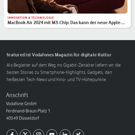
INNOVATION & TECHNOLOGIE
MacBook Air 2024 mit M3-Chip: Das kann der neue Apple-
Laptop
featured ist Vodafones Magazin für digitale Kultur
Als Begleiter auf dem Weg ins Gigabit-Zeitalter liefern wir die
besten Stories zu Smartphone-Highlights, Gadgets, den
heißesten Tech-News und Kino- und TV-Höhepunkte.
Anschrift
Vodafone GmbH
Ferdinand-Braun-Platz 1
40549 Düsseldorf