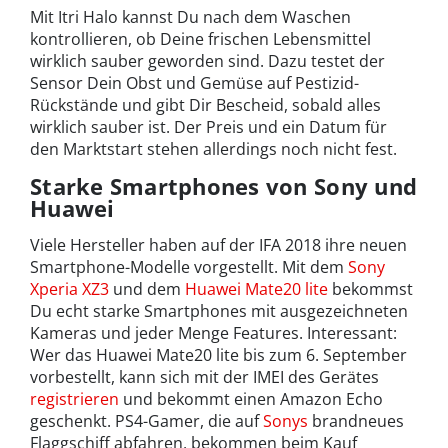
Mit Itri Halo kannst Du nach dem Waschen
kontrollieren, ob Deine frischen Lebensmittel
wirklich sauber geworden sind. Dazu testet der
Sensor Dein Obst und Gemüse auf Pestizid-
Rückstände und gibt Dir Bescheid, sobald alles
wirklich sauber ist. Der Preis und ein Datum für
den Marktstart stehen allerdings noch nicht fest.
Starke Smartphones von Sony und
Huawei
Viele Hersteller haben auf der IFA 2018 ihre neuen
Smartphone-Modelle vorgestellt. Mit dem
Sony
Xperia XZ3
und dem
Huawei Mate20 lite
bekommst
Du echt starke Smartphones mit ausgezeichneten
Kameras und jeder Menge Features. Interessant:
Wer das Huawei Mate20 lite bis zum 6. September
vorbestellt, kann sich mit der IMEI des Gerätes
registrieren
und bekommt einen Amazon Echo
geschenkt. PS4-Gamer, die auf
Sonys
brandneues
Flaggschiff abfahren, bekommen beim Kauf