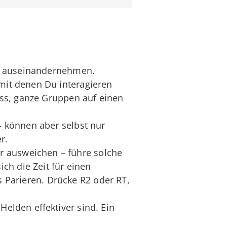
lt auseinandernehmen.
mit denen Du interagieren
ss, ganze Gruppen auf einen
 können aber selbst nur
r.
 ausweichen – führe solche
ch die Zeit für einen
s Parieren. Drücke R2 oder RT,
elden effektiver sind. Ein