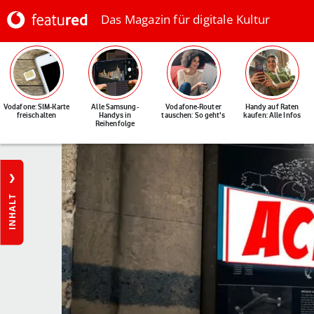
Das Magazin für digitale Kultur
Vodafone: SIM-Karte
Alle Samsung-
Vodafone-Router
Handy auf Raten
freischalten
Handys in
tauschen: So geht's
kaufen: Alle Infos
Reihenfolge
INHALT