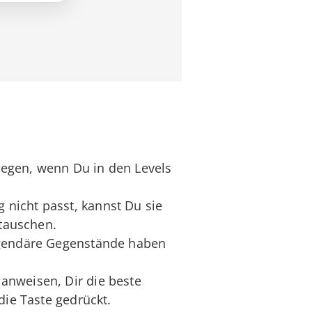
legen, wenn Du in den Levels
nicht passt, kannst Du sie
ntauschen.
egendäre Gegenstände haben
 anweisen, Dir die beste
die Taste gedrückt.