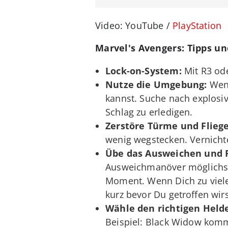
Video: YouTube /
PlayStation
Marvel's Avengers: Tipps un
Lock-on-System:
Mit R3 od
Nutze die Umgebung:
Wenn
kannst. Suche nach explosi
Schlag zu erledigen.
Zerstöre Türme und Fliege
wenig wegstecken. Vernichte
Übe das Ausweichen und P
Ausweichmanöver möglichst i
Moment. Wenn Dich zu viele A
kurz bevor Du getroffen wir
Wähle den richtigen Held
Beispiel: Black Widow komm