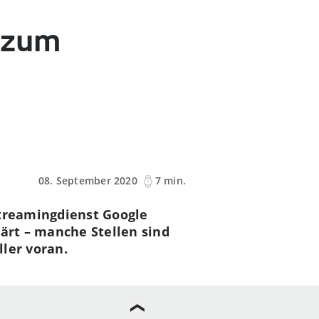
s zum
08. September 2020
7 min.
Streamingdienst Google
lärt – manche Stellen sind
ler voran.