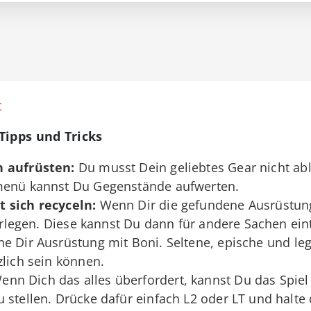
t
Tipps und Tricks
h aufrüsten:
Du musst Dein geliebtes Gear nicht ab
smenü kannst Du Gegenstände aufwerten.
 sich recyceln:
Wenn Dir die gefundene Ausrüstung 
 zerlegen. Diese kannst Du dann für andere Sachen ei
e Dir Ausrüstung mit Boni. Seltene, epische und l
zlich sein können.
nn Dich das alles überfordert, kannst Du das Spiel
 stellen. Drücke dafür einfach L2 oder LT und halte 