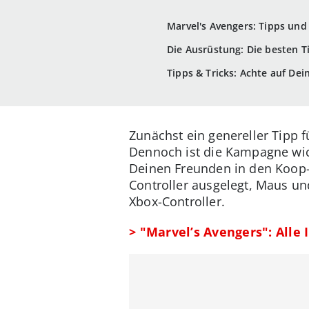
Marvel's Avengers: Tipps und
Die Ausrüstung: Die besten T
Tipps & Tricks: Achte auf D
Zunächst ein genereller Tipp fü
Dennoch ist die Kampagne wich
Deinen Freunden in den Koop-M
Controller ausgelegt, Maus un
Xbox-Controller.
> "Marvel’s Avengers": Alle