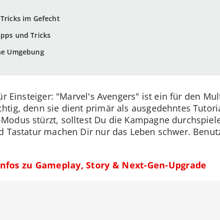
 Tricks im Gefecht
ipps und Tricks
eine Umgebung
r Einsteiger: "Marvel's Avengers" ist ein für den Mul
tig, denn sie dient primär als ausgedehntes Tutoria
odus stürzt, solltest Du die Kampagne durchspielen
d Tastatur machen Dir nur das Leben schwer. Benutz
 Infos zu Gameplay, Story & Next-Gen-Upgrade