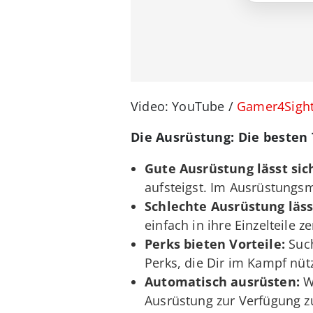
Video: YouTube /
Gamer4Sigh
Die Ausrüstung: Die besten 
Gute Ausrüstung lässt sic
aufsteigst. Im Ausrüstung
Schlechte Ausrüstung lässt
einfach in ihre Einzelteile
Perks bieten Vorteile:
Such
Perks, die Dir im Kampf nüt
Automatisch ausrüsten:
We
Ausrüstung zur Verfügung zu