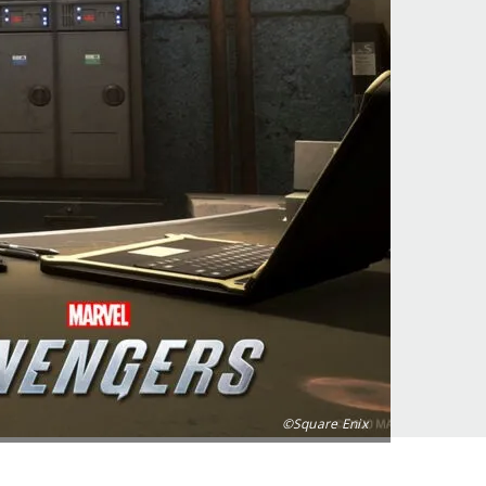
©Square Enix