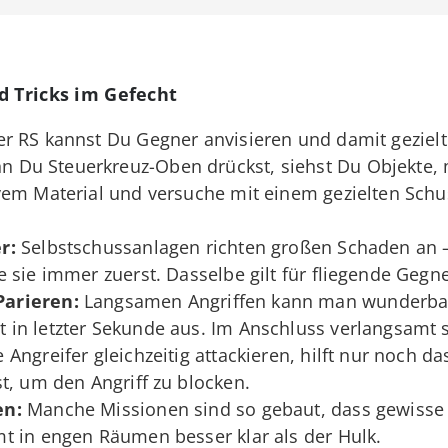
d Tricks im Gefecht
er RS kannst Du Gegner anvisieren und damit gezie
 Du Steuerkreuz-Oben drückst, siehst Du Objekte, 
vem Material und versuche mit einem gezielten Schu
r:
Selbstschussanlagen richten großen Schaden an –
 sie immer zuerst. Dasselbe gilt für fliegende Gegne
arieren:
Langsamen Angriffen kann man wunderbar
n letzter Sekunde aus. Im Anschluss verlangsamt si
ngreifer gleichzeitig attackieren, hilft nur noch da
st, um den Angriff zu blocken.
en:
Manche Missionen sind so gebaut, dass gewisse H
t in engen Räumen besser klar als der Hulk.