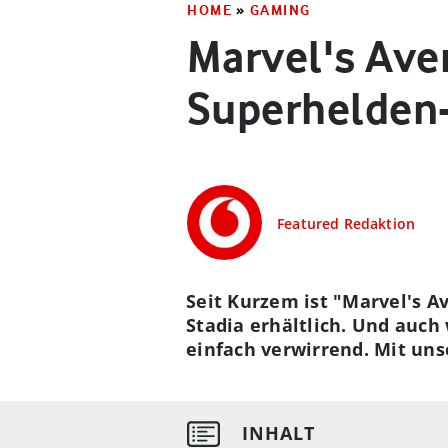
HOME
»
GAMING
Marvel's Ave
Superhelden-
Featured Redaktion
Seit Kurzem ist "Marvel's A
Stadia erhältlich. Und auch
einfach verwirrend. Mit uns