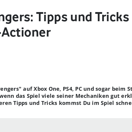
ngers: Tipps und Trick
Actioner
vengers" auf Xbox One, PS4, PC und sogar beim 
 wenn das Spiel viele seiner Mechaniken gut erk
eren Tipps und Tricks kommst Du im Spiel schnel