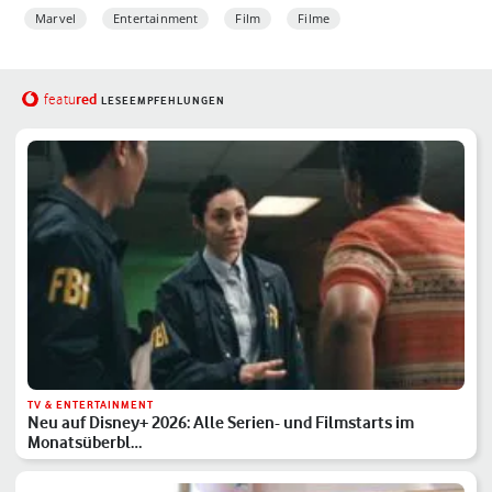
Marvel
Entertainment
Film
Filme
red
featu
LESEEMPFEHLUNGEN
TV & ENTERTAINMENT
Neu auf Disney+ 2026: Alle Serien- und Filmstarts im
Monatsüberbl…