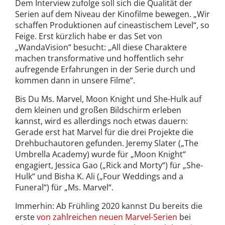
Dem Interview zufolge soll sich die Qualität der
Serien auf dem Niveau der Kinofilme bewegen. „Wir
schaffen Produktionen auf cineastischem Level“, so
Feige. Erst kürzlich habe er das Set von
„WandaVision“ besucht: „All diese Charaktere
machen transformative und hoffentlich sehr
aufregende Erfahrungen in der Serie durch und
kommen dann in unsere Filme“.
Bis Du Ms. Marvel, Moon Knight und She-Hulk auf
dem kleinen und großen Bildschirm erleben
kannst, wird es allerdings noch etwas dauern:
Gerade erst hat Marvel für die drei Projekte die
Drehbuchautoren gefunden. Jeremy Slater („The
Umbrella Academy) wurde für „Moon Knight“
engagiert, Jessica Gao („Rick and Morty“) für „She-
Hulk“ und Bisha K. Ali („Four Weddings and a
Funeral“) für „Ms. Marvel“.
Immerhin: Ab Frühling 2020 kannst Du bereits die
erste
von zahlreichen neuen Marvel-Serien
bei